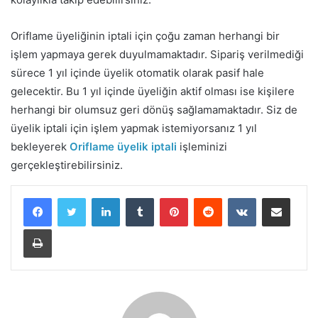
Oriflame üyeliğinin iptali için çoğu zaman herhangi bir
işlem yapmaya gerek duyulmamaktadır. Sipariş verilmediği
sürece 1 yıl içinde üyelik otomatik olarak pasif hale
gelecektir. Bu 1 yıl içinde üyeliğin aktif olması ise kişilere
herhangi bir olumsuz geri dönüş sağlamamaktadır. Siz de
üyelik iptali için işlem yapmak istemiyorsanız 1 yıl
bekleyerek
Oriflame üyelik iptali
işleminizi
gerçekleştirebilirsiniz.
LinkedIn
Tumblr
Pinterest
Reddit
VKontakte
E-Posta ile paylaş
Yazdır