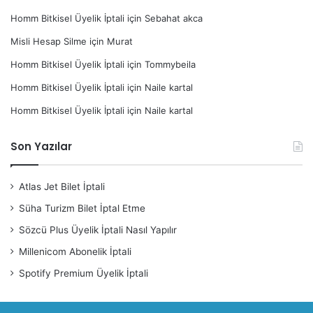
Homm Bitkisel Üyelik İptali
için
Sebahat akca
Misli Hesap Silme
için
Murat
Homm Bitkisel Üyelik İptali
için
Tommybeila
Homm Bitkisel Üyelik İptali
için
Naile kartal
Homm Bitkisel Üyelik İptali
için
Naile kartal
Son Yazılar
Atlas Jet Bilet İptali
Süha Turizm Bilet İptal Etme
Sözcü Plus Üyelik İptali Nasıl Yapılır
Millenicom Abonelik İptali
Spotify Premium Üyelik İptali