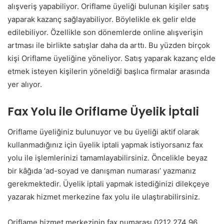
alışveriş yapabiliyor. Oriflame üyeliği bulunan kişiler satış
yaparak kazanç sağlayabiliyor. Böylelikle ek gelir elde
edilebiliyor. Özellikle son dönemlerde online alışverişin
artması ile birlikte satışlar daha da arttı. Bu yüzden birçok
kişi Oriflame üyeliğine yöneliyor. Satış yaparak kazanç elde
etmek isteyen kişilerin yöneldiği başlıca firmalar arasında
yer alıyor.
Fax Yolu ile Oriflame Üyelik İptali
Oriflame üyeliğiniz bulunuyor ve bu üyeliği aktif olarak
kullanmadığınız için üyelik iptali yapmak istiyorsanız fax
yolu ile işlemlerinizi tamamlayabilirsiniz. Öncelikle beyaz
bir kâğıda ‘ad-soyad ve danışman numarası’ yazmanız
gerekmektedir. Üyelik iptali yapmak istediğinizi dilekçeye
yazarak hizmet merkezine fax yolu ile ulaştırabilirsiniz.
Oriflame hizmet merkezinin fax numarası 0212 274 96