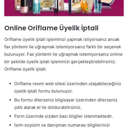
Online Oriflame Üyelik İptali
Oriflame üyelik iptali işleminizi yapmak istiyorsanız ancak
fax yöntemi ile uğraşmak istemiyorsanız farklı bir seçenek
bulunuyor. Fax yöntemi ile uğraşmak istemiyorsanız online
bir şekilde üyelik iptali işleminizi gerçekleştirebilirsiniz.
Oriflame üyelik iptali:
Oriflame resmi web sitesi üzerinden ulaşabileceğiniz
üyelik iptali formu bulunuyor.
Bu formu dilerseniz bilgisayar üzerinden dilerseniz
çıktı alarak el ile doldurabilirsiniz.
Form üzerinde sizden bazı bilgiler istenmektedir.
İsim-soyisim ve danışman numarası bilgilerinizi