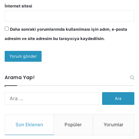
İnternet sitesi
Daha sonraki yorumlarımda kullanılması için adım, e-posta
adresim ve site adresim bu tarayıcıya kaydedilsin.
Arama Yap!
Arama:
Son Eklenen
Popüler
Yorumlar