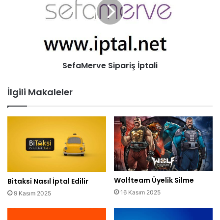
SefaMerve Sipariş İptali
İlgili Makaleler
Wolfteam Üyelik Silme
Bitaksi Nasıl İptal Edilir
16 Kasım 2025
9 Kasım 2025