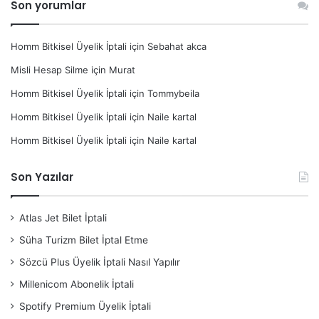
Son yorumlar
Homm Bitkisel Üyelik İptali
için
Sebahat akca
Misli Hesap Silme
için
Murat
Homm Bitkisel Üyelik İptali
için
Tommybeila
Homm Bitkisel Üyelik İptali
için
Naile kartal
Homm Bitkisel Üyelik İptali
için
Naile kartal
Son Yazılar
Atlas Jet Bilet İptali
Süha Turizm Bilet İptal Etme
Sözcü Plus Üyelik İptali Nasıl Yapılır
Millenicom Abonelik İptali
Spotify Premium Üyelik İptali