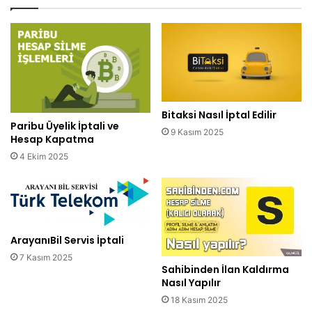
Bitaksi Nasıl İptal Edilir
Paribu Üyelik İptali ve
9 Kasım 2025
Hesap Kapatma
4 Ekim 2025
ArayanıBil Servis İptali
7 Kasım 2025
Sahibinden İlan Kaldırma
Nasıl Yapılır
18 Kasım 2025