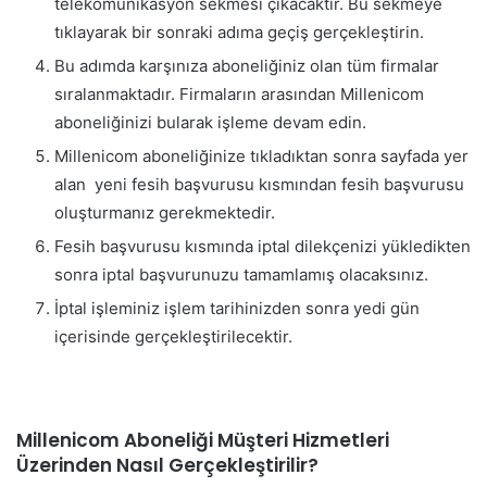
telekomünikasyon sekmesi çıkacaktır. Bu sekmeye
tıklayarak bir sonraki adıma geçiş gerçekleştirin.
Bu adımda karşınıza aboneliğiniz olan tüm firmalar
sıralanmaktadır. Firmaların arasından Millenicom
aboneliğinizi bularak işleme devam edin.
Millenicom aboneliğinize tıkladıktan sonra sayfada yer
alan yeni fesih başvurusu kısmından fesih başvurusu
oluşturmanız gerekmektedir.
Fesih başvurusu kısmında iptal dilekçenizi yükledikten
sonra iptal başvurunuzu tamamlamış olacaksınız.
İptal işleminiz işlem tarihinizden sonra yedi gün
içerisinde gerçekleştirilecektir.
Millenicom Aboneliği Müşteri Hizmetleri
Üzerinden Nasıl Gerçekleştirilir?