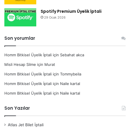
Spotify Premium Üyelik İptali
29 Ocak 2026
Son yorumlar
Homm Bitkisel Üyelik İptali
için
Sebahat akca
Misli Hesap Silme
için
Murat
Homm Bitkisel Üyelik İptali
için
Tommybeila
Homm Bitkisel Üyelik İptali
için
Naile kartal
Homm Bitkisel Üyelik İptali
için
Naile kartal
Son Yazılar
Atlas Jet Bilet İptali