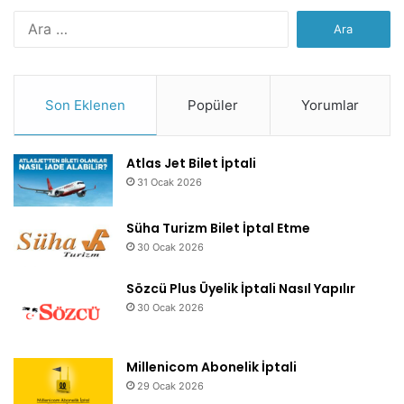
Arama:
Son Eklenen
Popüler
Yorumlar
Atlas Jet Bilet İptali
31 Ocak 2026
Süha Turizm Bilet İptal Etme
30 Ocak 2026
Sözcü Plus Üyelik İptali Nasıl Yapılır
30 Ocak 2026
Millenicom Abonelik İptali
29 Ocak 2026