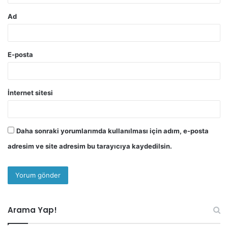
Ad
E-posta
İnternet sitesi
Daha sonraki yorumlarımda kullanılması için adım, e-posta
adresim ve site adresim bu tarayıcıya kaydedilsin.
Arama Yap!