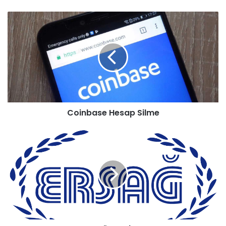
Coinbase Hesap Silme