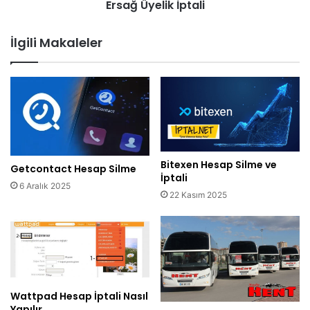
Ersağ Üyelik İptali
İlgili Makaleler
Bitexen Hesap Silme ve
Getcontact Hesap Silme
İptali
6 Aralık 2025
22 Kasım 2025
Wattpad Hesap İptali Nasıl
Yapılır