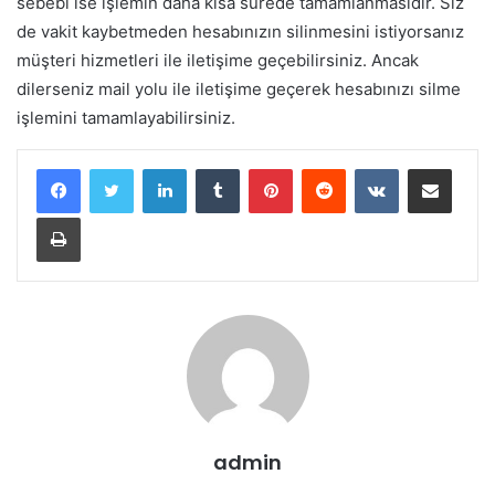
sebebi ise işlemin daha kısa sürede tamamlanmasıdır. Siz
de vakit kaybetmeden hesabınızın silinmesini istiyorsanız
müşteri hizmetleri ile iletişime geçebilirsiniz. Ancak
dilerseniz mail yolu ile iletişime geçerek hesabınızı silme
işlemini tamamlayabilirsiniz.
LinkedIn
Tumblr
Pinterest
Reddit
VKontakte
E-Posta ile paylaş
Yazdır
admin