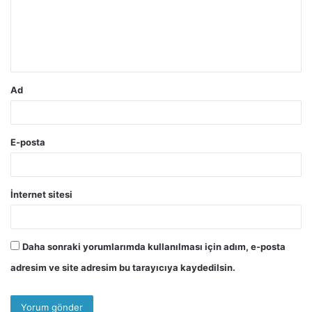
u
m
*
Ad
E-posta
İnternet sitesi
Daha sonraki yorumlarımda kullanılması için adım, e-posta
adresim ve site adresim bu tarayıcıya kaydedilsin.