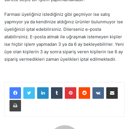
Farmasi üyeliğiniz istediğiniz gibi geçmiyor ise satış
yapmıyor ya da kendinize aldığınız ürünler bulunmuyor ise
üyeliğinizi iptal edebilirsiniz. Dilerseniz e-posta
atabilirsiniz. E-posta atmak ile uğraşmak istemeyen kişiler
ise hiçbir işlem yapmadan 3 ya da 6 ay bekleyebilirler. Yeni
üye olan kişilerin 3 ay sonra sipariş veren kişilerin ise 6 ay
sipariş vermedikleri zaman üyelikleri iptal edilmektedir.
LinkedIn
Tumblr
Pinterest
Reddit
VKontakte
E-Posta ile paylaş
Yazdır