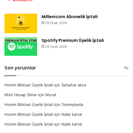
Millenicom Abonelik İptali
29 Ocak 2026
Spotify Premium Üyelik İptali
29 Ocak 2026
Son yorumlar
Homm Bitkisel Üyelik İptali
için
Sebahat akca
Misli Hesap Silme
için
Murat
Homm Bitkisel Üyelik İptali
için
Tommybeila
Homm Bitkisel Üyelik İptali
için
Naile kartal
Homm Bitkisel Üyelik İptali
için
Naile kartal