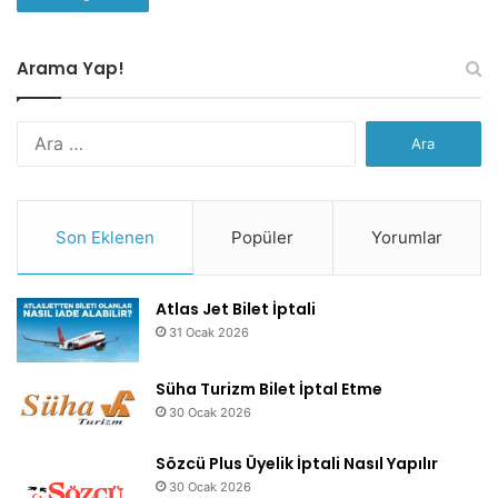
Arama Yap!
Arama:
Son Eklenen
Popüler
Yorumlar
Atlas Jet Bilet İptali
31 Ocak 2026
Süha Turizm Bilet İptal Etme
30 Ocak 2026
Sözcü Plus Üyelik İptali Nasıl Yapılır
30 Ocak 2026