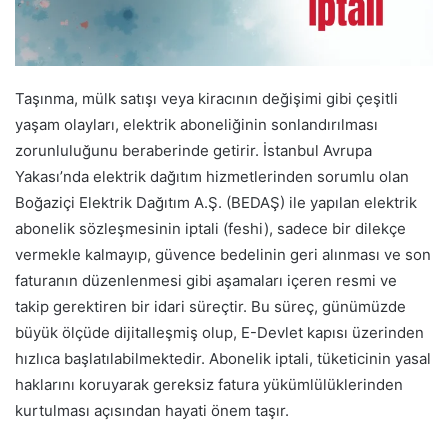
Taşınma, mülk satışı veya kiracının değişimi gibi çeşitli
yaşam olayları, elektrik aboneliğinin sonlandırılması
zorunluluğunu beraberinde getirir. İstanbul Avrupa
Yakası’nda elektrik dağıtım hizmetlerinden sorumlu olan
Boğaziçi Elektrik Dağıtım A.Ş. (BEDAŞ) ile yapılan elektrik
abonelik sözleşmesinin iptali (feshi), sadece bir dilekçe
vermekle kalmayıp, güvence bedelinin geri alınması ve son
faturanın düzenlenmesi gibi aşamaları içeren resmi ve
takip gerektiren bir idari süreçtir. Bu süreç, günümüzde
büyük ölçüde dijitalleşmiş olup, E-Devlet kapısı üzerinden
hızlıca başlatılabilmektedir. Abonelik iptali, tüketicinin yasal
haklarını koruyarak gereksiz fatura yükümlülüklerinden
kurtulması açısından hayati önem taşır.