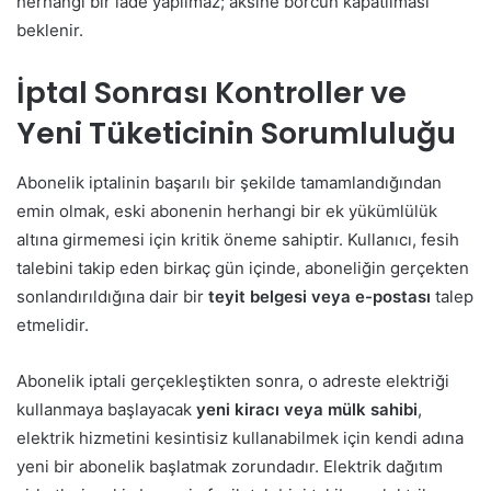
herhangi bir iade yapılmaz; aksine borcun kapatılması
beklenir.
İptal Sonrası Kontroller ve
Yeni Tüketicinin Sorumluluğu
Abonelik iptalinin başarılı bir şekilde tamamlandığından
emin olmak, eski abonenin herhangi bir ek yükümlülük
altına girmemesi için kritik öneme sahiptir. Kullanıcı, fesih
talebini takip eden birkaç gün içinde, aboneliğin gerçekten
sonlandırıldığına dair bir
teyit belgesi veya e-postası
talep
etmelidir.
Abonelik iptali gerçekleştikten sonra, o adreste elektriği
kullanmaya başlayacak
yeni kiracı veya mülk sahibi
,
elektrik hizmetini kesintisiz kullanabilmek için kendi adına
yeni bir abonelik başlatmak zorundadır. Elektrik dağıtım