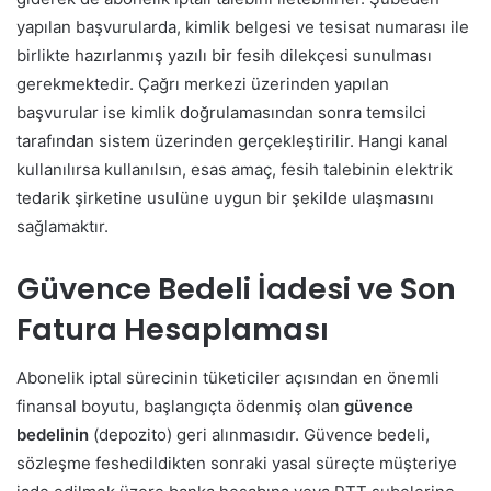
yapılan başvurularda, kimlik belgesi ve tesisat numarası ile
birlikte hazırlanmış yazılı bir fesih dilekçesi sunulması
gerekmektedir. Çağrı merkezi üzerinden yapılan
başvurular ise kimlik doğrulamasından sonra temsilci
tarafından sistem üzerinden gerçekleştirilir. Hangi kanal
kullanılırsa kullanılsın, esas amaç, fesih talebinin elektrik
tedarik şirketine usulüne uygun bir şekilde ulaşmasını
sağlamaktır.
Güvence Bedeli İadesi ve Son
Fatura Hesaplaması
Abonelik iptal sürecinin tüketiciler açısından en önemli
finansal boyutu, başlangıçta ödenmiş olan
güvence
bedelinin
(depozito) geri alınmasıdır. Güvence bedeli,
sözleşme feshedildikten sonraki yasal süreçte müşteriye