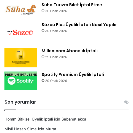
Süha Turizm Bilet İptal Etme
30 Ocak 2026
Sözcü Plus Üyelik İptali Nasıl Yapılır
30 Ocak 2026
Millenicom Abonelik İptali
29 Ocak 2026
Spotify Premium Üyelik İptali
29 Ocak 2026
Son yorumlar
Homm Bitkisel Üyelik İptali
için
Sebahat akca
Misli Hesap Silme
için
Murat