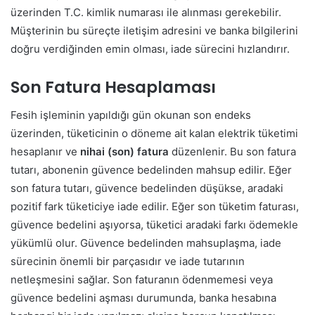
üzerinden T.C. kimlik numarası ile alınması gerekebilir.
Müşterinin bu süreçte iletişim adresini ve banka bilgilerini
doğru verdiğinden emin olması, iade sürecini hızlandırır.
Son Fatura Hesaplaması
Fesih işleminin yapıldığı gün okunan son endeks
üzerinden, tüketicinin o döneme ait kalan elektrik tüketimi
hesaplanır ve
nihai (son) fatura
düzenlenir. Bu son fatura
tutarı, abonenin güvence bedelinden mahsup edilir. Eğer
son fatura tutarı, güvence bedelinden düşükse, aradaki
pozitif fark tüketiciye iade edilir. Eğer son tüketim faturası,
güvence bedelini aşıyorsa, tüketici aradaki farkı ödemekle
yükümlü olur. Güvence bedelinden mahsuplaşma, iade
sürecinin önemli bir parçasıdır ve iade tutarının
netleşmesini sağlar. Son faturanın ödenmemesi veya
güvence bedelini aşması durumunda, banka hesabına