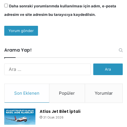
Daha sonraki yorumlarımda kullanılması için adım, e-posta
adresim ve site adresim bu tarayıcıya kaydedilsin.
Arama Yap!
Arama:
Son Eklenen
Popüler
Yorumlar
Atlas Jet Bilet İptali
31 Ocak 2026