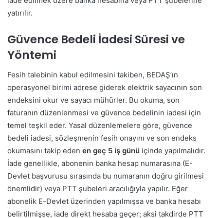
iade edilmek üzere banka hesabına veya PTT şubelerine
yatırılır.
Güvence Bedeli İadesi Süresi ve
Yöntemi
Fesih talebinin kabul edilmesini takiben, BEDAŞ’ın
operasyonel birimi adrese giderek elektrik sayacının son
endeksini okur ve sayacı mühürler. Bu okuma, son
faturanın düzenlenmesi ve güvence bedelinin iadesi için
temel teşkil eder. Yasal düzenlemelere göre, güvence
bedeli iadesi, sözleşmenin fesih onayını ve son endeks
okumasını takip eden
en geç 5 iş günü
içinde yapılmalıdır.
İade genellikle, abonenin banka hesap numarasına (E-
Devlet başvurusu sırasında bu numaranın doğru girilmesi
önemlidir) veya PTT şubeleri aracılığıyla yapılır. Eğer
abonelik E-Devlet üzerinden yapılmışsa ve banka hesabı
belirtilmişse, iade direkt hesaba geçer; aksi takdirde PTT