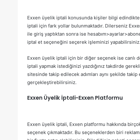
Exxen üyelik iptali konusunda kişiler bilgi edindikt
iptali için fark yollar bulunmaktadır. Dilerseniz Exxe
ile giriş yaptıktan sonra ise hesabım>ayarlar>abonel
iptal et seçeneğini seçerek işleminizi yapabilirsiniz
Exxen üyelik iptali için bir diğer seçenek ise canlı 
iptali yapmak istediğinizi yazdığınız takdirde gerek
sitesinde takip edilecek adımları aynı şekilde takip e
gerçekleştirebilirsiniz.
Exxen Üyelik İptali-Exxen Platformu
Exxen üyelik iptali, Exxen platformu hakkında birçok 
seçenek çıkmaktadır. Bu seçeneklerden biri reklamlı