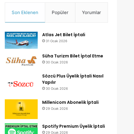
Son Eklenen
Popüler
Yorumlar
Atlas Jet Bilet İptali
31 Ocak 2026
Süha Turizm Bilet İptal Etme
30 Ocak 2026
Sözcü Plus Üyelik İptali Nasıl
Yapılır
30 Ocak 2026
Millenicom Abonelik İptali
29 Ocak 2026
Spotify Premium Üyelik İptali
29 Ocak 2026