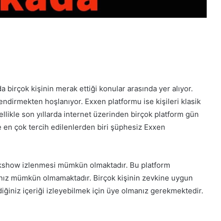
 birçok kişinin merak ettiği konular arasında yer alıyor.
rlendirmekten hoşlanıyor. Exxen platformu ise kişileri klasik
zellikle son yıllarda internet üzerinden birçok platform gün
e en çok tercih edilenlerden biri şüphesiz Exxen
talkshow izlenmesi mümkün olmaktadır. Bu platform
anız mümkün olmamaktadır. Birçok kişinin zevkine uygun
diğiniz içeriği izleyebilmek için üye olmanız gerekmektedir.