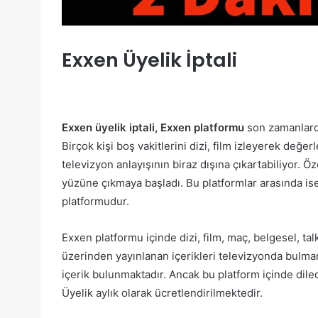
Exxen Üyelik İptali
Exxen üyelik iptali, Exxen platformu
son zamanlarda
Birçok kişi boş vakitlerini dizi, film izleyerek değe
televizyon anlayışının biraz dışına çıkartabiliyor. Ö
yüzüne çıkmaya başladı. Bu platformlar arasında is
platformudur.
Exxen platformu içinde dizi, film, maç, belgesel, 
üzerinden yayınlanan içerikleri televizyonda bulm
içerik bulunmaktadır. Ancak bu platform içinde dile
Üyelik aylık olarak ücretlendirilmektedir.