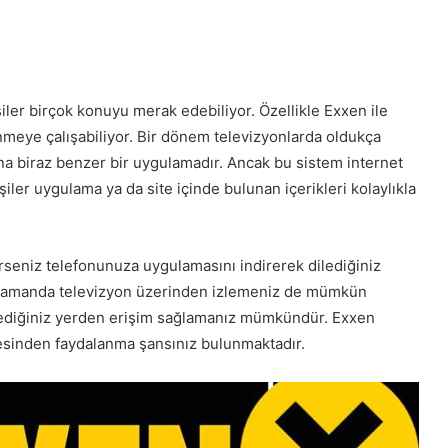
ler birçok konuyu merak edebiliyor. Özellikle Exxen ile
inmeye çalışabiliyor. Bir dönem televizyonlarda oldukça
na biraz benzer bir uygulamadır. Ancak bu sistem internet
işiler uygulama ya da site içinde bulunan içerikleri kolaylıkla
rseniz telefonunuza uygulamasını indirerek dilediğiniz
nı zamanda televizyon üzerinden izlemeniz de mümkün
 dilediğiniz yerden erişim sağlamanız mümkündür. Exxen
resinden faydalanma şansınız bulunmaktadır.