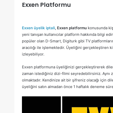
Exxen Platformu
Exxen üyelik iptali
, Exxen platformu
konusunda kişi
yeni tanışan kullanıcılar platform hakkında bilgi ed
popüler olan D-Smart, Digiturk gibi TV platformları
aracılığı ile işlemektedir. Üyeliğini gerçekleştiren k
izleyebiliyor.
Exxen platformuna üyeliğinizi gerçekleştirerek dile
zaman istediğiniz dizi-filmi seyredebilirsiniz. Ay
olmaktadır. Kendinize ait bir şifreniz olacağı için
üyeliğini satın almadan önce 1 haftalık deneme sü