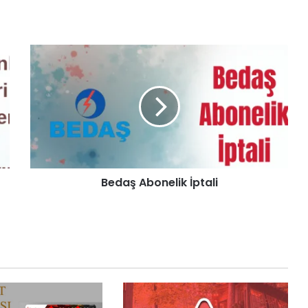
Bedaş Abonelik İptali