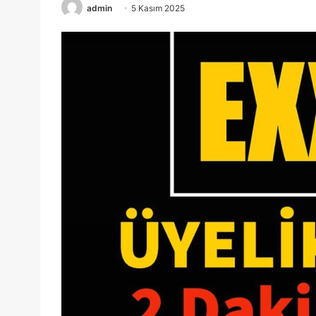
admin
5 Kasım 2025