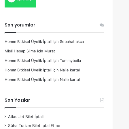
Son yorumlar
Homm Bitkisel Üyelik İptali
için
Sebahat akca
Misli Hesap Silme
için
Murat
Homm Bitkisel Üyelik İptali
için
Tommybeila
Homm Bitkisel Üyelik İptali
için
Naile kartal
Homm Bitkisel Üyelik İptali
için
Naile kartal
Son Yazılar
Atlas Jet Bilet İptali
Süha Turizm Bilet İptal Etme