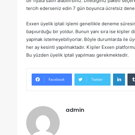
bir fiyata satın alabilirsiniz. Dilediğiniz paketi seç
tercih ederseniz edin 7 gün boyunca ücretsiz dene
Exxen üyelik iptali işlemi genellikle deneme süres
başvurduğu bir yoldur. Bunun yanı sıra ise kişiler 
yapmak istemeyebiliyorlar. Böyle durumlarda ile üye
her ay kesinti yapılmaktadır. Kişiler Exxen platform
Bu yüzden üyelik iptali yapılması gerekmektedir.
Linke
Facebook
Twitter
admin