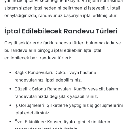
yanındaki İptal Et seçeneğine tıklayın. Bu işlem sonrasında
sistem sizden iptal nedenini belirtmenizi isteyebilir. İptali
onayladığınızda, randevunuz başarıyla iptal edilmiş olur.
İptal Edilebilecek Randevu Türleri
Çeşitli sektörlerde farklı randevu türleri bulunmaktadır ve
bu randevuların birçoğu iptal edilebilir. İşte iptal
edilebilecek bazı randevu türleri:
Sağlık Randevuları: Doktor veya hastane
randevularınızı iptal edebilirsiniz.
Güzellik Salonu Randevuları: Kuaför veya cilt bakım
randevularınızda değişiklik yapabilirsiniz.
İş Görüşmeleri: Şirketlerle yaptığınız iş görüşmelerini
iptal edebilirsiniz.
Özel Etkinlikler: Konser, tiyatro gibi etkinliklerin