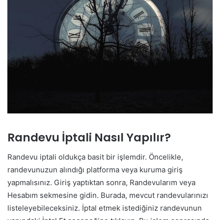
Randevu İptali Nasıl Yapılır?
Randevu iptali oldukça basit bir işlemdir. Öncelikle,
randevunuzun alındığı platforma veya kuruma giriş
yapmalısınız. Giriş yaptıktan sonra, Randevularım veya
Hesabım sekmesine gidin. Burada, mevcut randevularınızı
listeleyebileceksiniz. İptal etmek istediğiniz randevunun