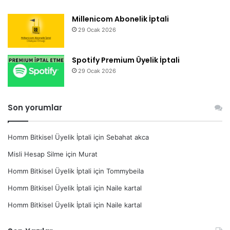
Millenicom Abonelik İptali
29 Ocak 2026
Spotify Premium Üyelik İptali
29 Ocak 2026
Son yorumlar
Homm Bitkisel Üyelik İptali
için
Sebahat akca
Misli Hesap Silme
için
Murat
Homm Bitkisel Üyelik İptali
için
Tommybeila
Homm Bitkisel Üyelik İptali
için
Naile kartal
Homm Bitkisel Üyelik İptali
için
Naile kartal