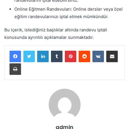
randevularını iptal edebilirsiniz.
Online Eğitmen Randevuları: Online dersler veya özel
eğitim randevularınızı iptal etmek mümkündür.
Bu içerik, istediğiniz başlıklar altında randevu iptali
konusunda ayrıntılı açıklamalar sunmaktadır.
LinkedIn
Tumblr
Pinterest
Reddit
VKontakte
E-Posta ile paylaş
Yazdır
admin