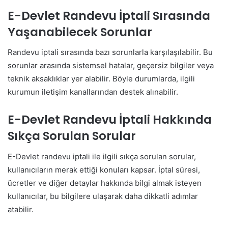
E-Devlet Randevu İptali Sırasında
Yaşanabilecek Sorunlar
Randevu iptali sırasında bazı sorunlarla karşılaşılabilir. Bu
sorunlar arasında sistemsel hatalar, geçersiz bilgiler veya
teknik aksaklıklar yer alabilir. Böyle durumlarda, ilgili
kurumun iletişim kanallarından destek alınabilir.
E-Devlet Randevu İptali Hakkında
Sıkça Sorulan Sorular
E-Devlet randevu iptali ile ilgili sıkça sorulan sorular,
kullanıcıların merak ettiği konuları kapsar. İptal süresi,
ücretler ve diğer detaylar hakkında bilgi almak isteyen
kullanıcılar, bu bilgilere ulaşarak daha dikkatli adımlar
atabilir.