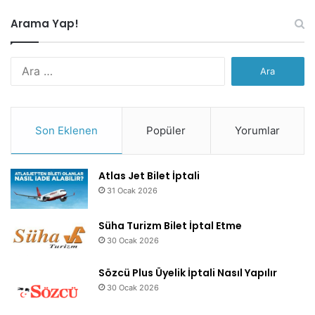
Arama Yap!
Arama:
Son Eklenen
Popüler
Yorumlar
Atlas Jet Bilet İptali
31 Ocak 2026
Süha Turizm Bilet İptal Etme
30 Ocak 2026
Sözcü Plus Üyelik İptali Nasıl Yapılır
30 Ocak 2026