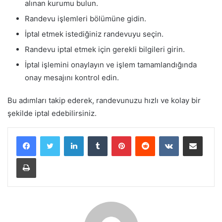
alınan kurumu bulun.
Randevu işlemleri bölümüne gidin.
İptal etmek istediğiniz randevuyu seçin.
Randevu iptal etmek için gerekli bilgileri girin.
İptal işlemini onaylayın ve işlem tamamlandığında
onay mesajını kontrol edin.
Bu adımları takip ederek, randevunuzu hızlı ve kolay bir
şekilde iptal edebilirsiniz.
LinkedIn
Tumblr
Pinterest
Reddit
VKontakte
E-Posta ile paylaş
Yazdır