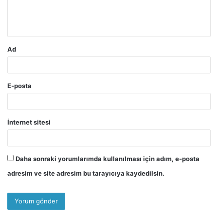
m
*
Ad
E-posta
İnternet sitesi
Daha sonraki yorumlarımda kullanılması için adım, e-posta
adresim ve site adresim bu tarayıcıya kaydedilsin.