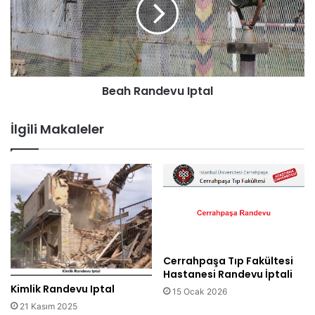
Beah Randevu Iptal
İlgili Makaleler
Cerrahpaşa Tıp Fakültesi
Hastanesi Randevu İptali
Kimlik Randevu Iptal
15 Ocak 2026
21 Kasım 2025