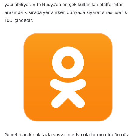
yapılabiliyor. Site Rusya’da en çok kullanılan platformlar
arasında 7. sırada yer alırken dünyada ziyaret sırası ise ilk
100 içindedir.
Genel olarak çok fazla sosyal medya platformu olduğu göz