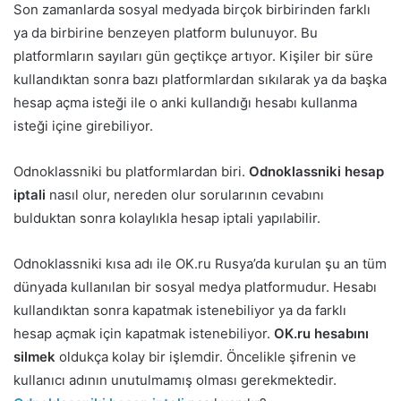
Son zamanlarda sosyal medyada birçok birbirinden farklı
ya da birbirine benzeyen platform bulunuyor. Bu
platformların sayıları gün geçtikçe artıyor. Kişiler bir süre
kullandıktan sonra bazı platformlardan sıkılarak ya da başka
hesap açma isteği ile o anki kullandığı hesabı kullanma
isteği içine girebiliyor.
Odnoklassniki bu platformlardan biri.
Odnoklassniki hesap
iptali
nasıl olur, nereden olur sorularının cevabını
bulduktan sonra kolaylıkla hesap iptali yapılabilir.
Odnoklassniki kısa adı ile OK.ru Rusya’da kurulan şu an tüm
dünyada kullanılan bir sosyal medya platformudur. Hesabı
kullandıktan sonra kapatmak istenebiliyor ya da farklı
hesap açmak için kapatmak istenebiliyor.
OK.ru hesabını
silmek
oldukça kolay bir işlemdir. Öncelikle şifrenin ve
kullanıcı adının unutulmamış olması gerekmektedir.