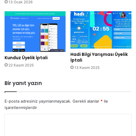
13 Ocak 2026
Hadi Bilgi Yarışması Üyelik
Kunduz Üyelik İptali
İptali
22 Kasım 2025
13 Kasım 2025
Bir yanıt yazın
E-posta adresiniz yayınlanmayacak.
Gerekli alanlar
*
ile
işaretlenmişlerdir
Y
o