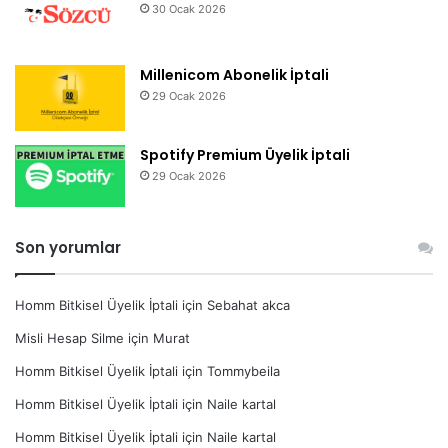
30 Ocak 2026
Millenicom Abonelik İptali
29 Ocak 2026
Spotify Premium Üyelik İptali
29 Ocak 2026
Son yorumlar
Homm Bitkisel Üyelik İptali
için
Sebahat akca
Misli Hesap Silme
için
Murat
Homm Bitkisel Üyelik İptali
için
Tommybeila
Homm Bitkisel Üyelik İptali
için
Naile kartal
Homm Bitkisel Üyelik İptali
için
Naile kartal