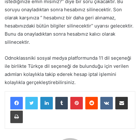
istediğinize emin misiniz?’’ diye bir soru çıkacaktır. Bu
soruyu onayladıktan sonra hesabınız silinecektir. Son
olarak karşınıza ‘’ hesabınız bir daha geri alınamaz,
hesabınızdaki bütün bilgiler silinecektir’’ uyarısı gelecektir.
Bunu da onayladıktan sonra hesabınız kalıcı olarak
silinecektir.
Odnoklassniki sosyal medya platformunda 11 dil seçeneği
ile birlikte Türkçe dil seçeneği de bulunduğu için verilen
adımları kolaylıkla takip ederek hesap iptal işlemini
kolaylıkla gerçekleştirebilirsiniz.
LinkedIn
Tumblr
Pinterest
Reddit
VKontakte
E-Posta ile paylaş
Yazdır