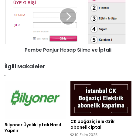
Pembe Panjur Hesap Silme ve İptali
İlgili Makaleler
CK boğaziçi elektrik
Bilyoner Üyelik İptali Nasıl
abonelik iptali
Yapılır
10 Ekim 2025