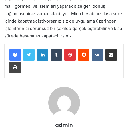
maili görmesi ve işlemleri yaparak size geri dönüş
sağlaması biraz zaman alabiliyor. Mico hesabınızı kısa süre
içinde kapatmak istiyorsanız siz de uygulama üzerinden
işlemlerinizi sorunsuz bir şekilde gerçekleştirebilir ve kısa
sürede hesabınızı kapatabilirsiniz.
LinkedIn
Tumblr
Pinterest
Reddit
VKontakte
E-Posta ile paylaş
Yazdır
admin