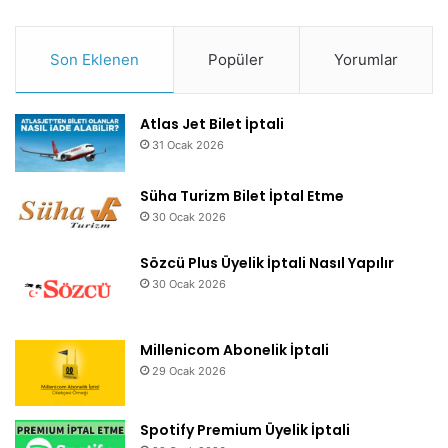
Son Eklenen
Popüler
Yorumlar
Atlas Jet Bilet İptali
31 Ocak 2026
Süha Turizm Bilet İptal Etme
30 Ocak 2026
Sözcü Plus Üyelik İptali Nasıl Yapılır
30 Ocak 2026
Millenicom Abonelik İptali
29 Ocak 2026
Spotify Premium Üyelik İptali