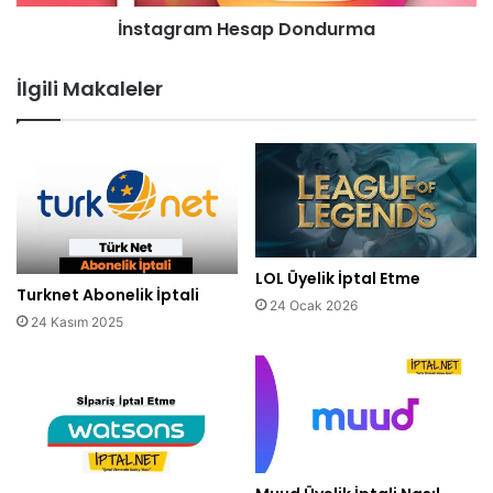
İnstagram Hesap Dondurma
İlgili Makaleler
LOL Üyelik İptal Etme
Turknet Abonelik İptali
24 Ocak 2026
24 Kasım 2025