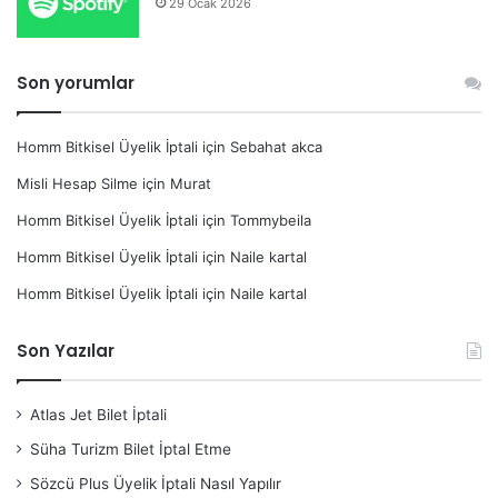
29 Ocak 2026
Son yorumlar
Homm Bitkisel Üyelik İptali
için
Sebahat akca
Misli Hesap Silme
için
Murat
Homm Bitkisel Üyelik İptali
için
Tommybeila
Homm Bitkisel Üyelik İptali
için
Naile kartal
Homm Bitkisel Üyelik İptali
için
Naile kartal
Son Yazılar
Atlas Jet Bilet İptali
Süha Turizm Bilet İptal Etme
Sözcü Plus Üyelik İptali Nasıl Yapılır