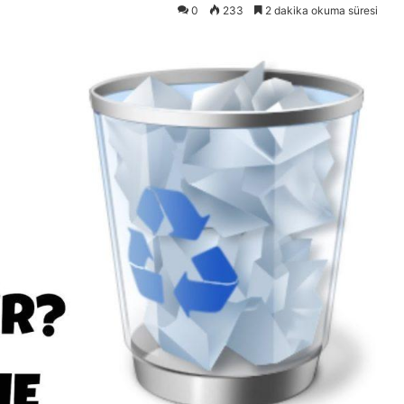
0
233
2 dakika okuma süresi