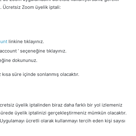
. Ücretsiz Zoom üyelik iptali:
ount
linkine tıklayınız.
account ’ seçeneğine tıklayınız.
neğine dokununuz.
z kısa süre içinde sonlanmış olacaktır.
retsiz üyelik iptalinden biraz daha farklı bir yol izlemeniz
ürede üyelik iptalinizi gerçekleştirmeniz mümkün olacaktır.
ygulamayı ücretli olarak kullanmayı tercih eden kişi sayısı