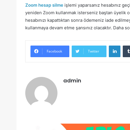
Zoom hesap silme
işlemi yaparsanız hesabınız geç
yeniden Zoom kullanmak isterseniz baştan üyelik o
hesabınızı kapattıktan sonra ödemeniz iade edilm
kullanmaya devam etme şansınız olacaktır. Daha son
Linke
Facebook
Twitter
admin