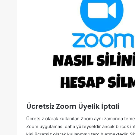
Ücretsiz Zoom Üyelik İptali
Ücretsiz olarak kullanılan Zoom aynı zamanda temel
Zoom uygulaması daha yüzeyseldir ancak birçok ihti
kişi ücretsiz olarak kullanmayı tercih etmektedir. 