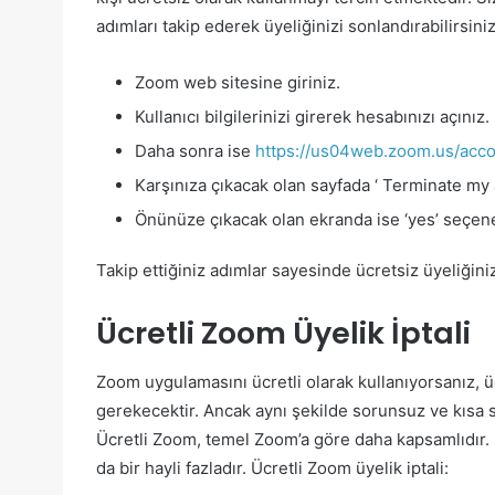
adımları takip ederek üyeliğinizi sonlandırabilirsiniz
Zoom web sitesine giriniz.
Kullanıcı bilgilerinizi girerek hesabınızı açınız.
Daha sonra ise
https://us04web.zoom.us/acc
Karşınıza çıkacak olan sayfada ‘ Terminate my 
Önünüze çıkacak olan ekranda ise ‘yes’ seçe
Takip ettiğiniz adımlar sayesinde ücretsiz üyeliğini
Ücretli Zoom Üyelik İptali
Zoom uygulamasını ücretli olarak kullanıyorsanız, üc
gerekecektir. Ancak aynı şekilde sorunsuz ve kısa s
Ücretli Zoom, temel Zoom’a göre daha kapsamlıdır. U
da bir hayli fazladır. Ücretli Zoom üyelik iptali: