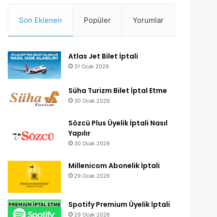
Son Eklenen
Popüler
Yorumlar
Atlas Jet Bilet İptali
31 Ocak 2026
Süha Turizm Bilet İptal Etme
30 Ocak 2026
Sözcü Plus Üyelik İptali Nasıl
Yapılır
30 Ocak 2026
Millenicom Abonelik İptali
29 Ocak 2026
Spotify Premium Üyelik İptali
29 Ocak 2026