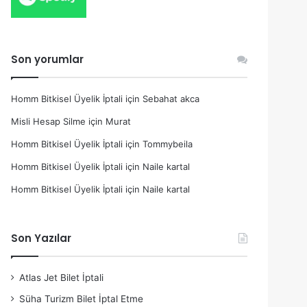
Son yorumlar
Homm Bitkisel Üyelik İptali
için
Sebahat akca
Misli Hesap Silme
için
Murat
Homm Bitkisel Üyelik İptali
için
Tommybeila
Homm Bitkisel Üyelik İptali
için
Naile kartal
Homm Bitkisel Üyelik İptali
için
Naile kartal
Son Yazılar
Atlas Jet Bilet İptali
Süha Turizm Bilet İptal Etme