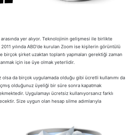
 arasında yer alıyor. Teknolojinin gelişmesi ile birlikte
2011 yılında ABD’de kurulan Zoom ise kişilerin görüntülü
birçok şirket uzaktan toplantı yapmaları gerektiği zaman
nmak için ise üye olmak yeterlidir.
 olsa da birçok uygulamada olduğu gibi ücretli kullanımı da
çmış olduğunuz üyeliği bir süre sonra kapatmak
rekmektedir. Uygulamayı ücretsiz kullanıyorsanız farklı
ekecektir. Size uygun olan hesap silme adımlarıyla