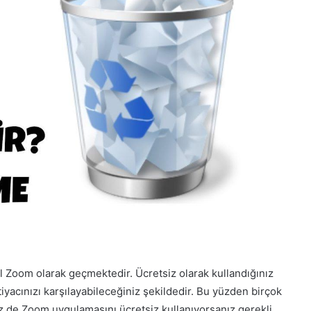
 Zoom olarak geçmektedir. Ücretsiz olarak kullandığınız
yacınızı karşılayabileceğiniz şekildedir. Bu yüzden birçok
Siz de Zoom uygulamasını ücretsiz kullanıyorsanız gerekli