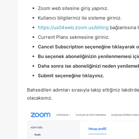
Zoom web sitesine giriş yapınız.
Kullanıcı bilgileriniz ile sisteme giriniz.
https://us04web.zoom.us/billing
bağlantısına t
Current Plans sekmesine giriniz.
Cancel Subscription seçeneğine tıklayarak o
Bu seçenek aboneliğinizin yenilenmemesi için
Daha sonra ise aboneliğinizi neden yenilemek
Submit seçeneğine tıklayınız.
Bahsedilen adımları sırasıyla takip ettiğiniz takdird
olacaksınız.