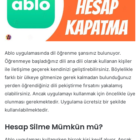
Ablo uygulamasında dil öğrenme şansınız bulunuyor.
Öğrenmeye başladığınız dili ana dili olarak kullanan kişiler
ile iletişime geçerek kendinizi geliştirebilirsiniz. Böylelikle
farklı bir ülkeye gitmenize gerek kalmadan bulunduğunuz
yerden öğrendiğiniz dili pekiştirme fırsatını yakalamış
olabilirsiniz. Ancak uygulamayı kullanmak için öncelikle üye
olunması gerekmektedir. Uygulama ücretsiz bir şekilde
kullanılabilmektedir.
Hesap Silme Mümkün mü?
Ablo uygulaması kullanırken birçok kişi keyif alıyor. Ancak