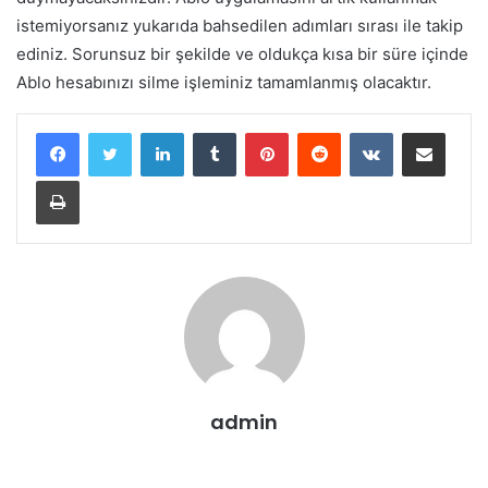
istemiyorsanız yukarıda bahsedilen adımları sırası ile takip
ediniz. Sorunsuz bir şekilde ve oldukça kısa bir süre içinde
Ablo hesabınızı silme işleminiz tamamlanmış olacaktır.
LinkedIn
Tumblr
Pinterest
Reddit
VKontakte
E-Posta ile paylaş
Yazdır
admin