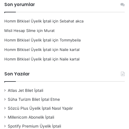
Son yorumlar
Homm Bitkisel Üyelik İptali
için
Sebahat akca
Misli Hesap Silme
için
Murat
Homm Bitkisel Üyelik İptali
için
Tommybeila
Homm Bitkisel Üyelik İptali
için
Naile kartal
Homm Bitkisel Üyelik İptali
için
Naile kartal
Son Yazılar
Atlas Jet Bilet İptali
Süha Turizm Bilet İptal Etme
Sözcü Plus Üyelik İptali Nasıl Yapılır
Millenicom Abonelik İptali
Spotify Premium Üyelik İptali