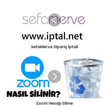
SefaMerve Sipariş İptali
Zoom Hesap Silme