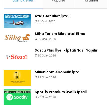
Son Eklenen
Popüler
Yorumlar
Atlas Jet Bilet İptali
31 Ocak 2026
Süha Turizm Bilet İptal Etme
30 Ocak 2026
Sözcü Plus Üyelik İptali Nasıl Yapılır
30 Ocak 2026
Millenicom Abonelik İptali
29 Ocak 2026
Spotify Premium Üyelik İptali
29 Ocak 2026