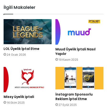
İlgili Makaleler
LOL Üyelik İptal Etme
Muud Üyelik İptali Nasıl
Yapılır
24 Ocak 2026
19 Kasım 2025
İnstagram Sponsorlu
Missy üyelik iptali
Reklam İptal Etme
16 Ekim 2025
27 Eylül 2025