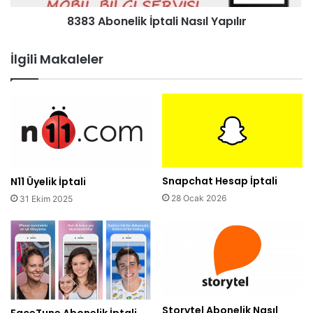
8383 Abonelik İptali Nasıl Yapılır
İlgili Makaleler
Snapchat Hesap İptali
N11 Üyelik İptali
28 Ocak 2026
31 Ekim 2025
Storytel Abonelik Nasıl
FaceTune Abonelik İptali