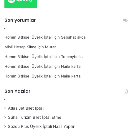
Son yorumlar
Homm Bitkisel Üyelik İptali
için
Sebahat akca
Misli Hesap Silme
için
Murat
Homm Bitkisel Üyelik İptali
için
Tommybeila
Homm Bitkisel Üyelik İptali
için
Naile kartal
Homm Bitkisel Üyelik İptali
için
Naile kartal
Son Yazılar
Atlas Jet Bilet İptali
Süha Turizm Bilet İptal Etme
Sözcü Plus Üyelik İptali Nasıl Yapılır