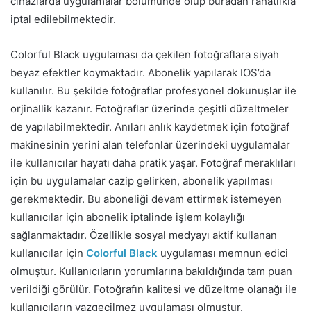
cihazlarda uygulamalar bölümünde olup buradan rahatlıkla
iptal edilebilmektedir.
Colorful Black uygulaması da çekilen fotoğraflara siyah
beyaz efektler koymaktadır. Abonelik yapılarak IOS’da
kullanılır. Bu şekilde fotoğraflar profesyonel dokunuşlar ile
orjinallik kazanır. Fotoğraflar üzerinde çeşitli düzeltmeler
de yapılabilmektedir. Anıları anlık kaydetmek için fotoğraf
makinesinin yerini alan telefonlar üzerindeki uygulamalar
ile kullanıcılar hayatı daha pratik yaşar. Fotoğraf meraklıları
için bu uygulamalar cazip gelirken, abonelik yapılması
gerekmektedir. Bu aboneliği devam ettirmek istemeyen
kullanıcılar için abonelik iptalinde işlem kolaylığı
sağlanmaktadır. Özellikle sosyal medyayı aktif kullanan
kullanıcılar için
Colorful Black
uygulaması memnun edici
olmuştur. Kullanıcıların yorumlarına bakıldığında tam puan
verildiği görülür. Fotoğrafın kalitesi ve düzeltme olanağı ile
kullanıcıların vazgeçilmez uygulaması olmuştur.