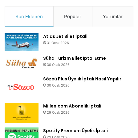
Son Eklenen
Popüler
Yorumlar
Atlas Jet Bilet İptali
31 Ocak 2026
Süha Turizm Bilet İptal Etme
30 Ocak 2026
Sözcü Plus Üyelik İptali Nasıl Yapılır
30 Ocak 2026
Millenicom Abonelik İptali
29 Ocak 2026
Spotify Premium Üyelik İptali
29 Ocak 2026