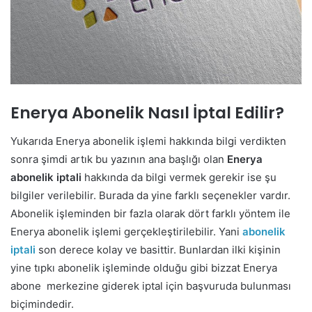
Enerya Abonelik Nasıl İptal Edilir?
Yukarıda Enerya abonelik işlemi hakkında bilgi verdikten
sonra şimdi artık bu yazının ana başlığı olan
Enerya
abonelik iptali
hakkında da bilgi vermek gerekir ise şu
bilgiler verilebilir. Burada da yine farklı seçenekler vardır.
Abonelik işleminden bir fazla olarak dört farklı yöntem ile
Enerya abonelik işlemi gerçekleştirilebilir. Yani
abonelik
iptali
son derece kolay ve basittir. Bunlardan ilki kişinin
yine tıpkı abonelik işleminde olduğu gibi bizzat Enerya
abone merkezine giderek iptal için başvuruda bulunması
biçimindedir.