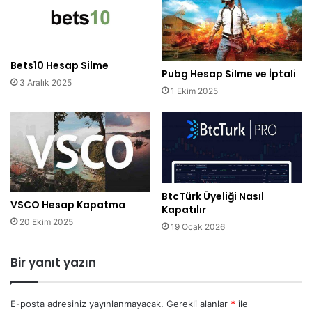
Bets10 Hesap Silme
Pubg Hesap Silme ve İptali
3 Aralık 2025
1 Ekim 2025
BtcTürk Üyeliği Nasıl
VSCO Hesap Kapatma
Kapatılır
20 Ekim 2025
19 Ocak 2026
Bir yanıt yazın
E-posta adresiniz yayınlanmayacak.
Gerekli alanlar
*
ile