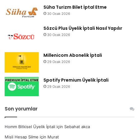
Süha Turizm Bilet İptal Etme
30 Ocak 2026
Sözcü Plus Üyelik İptali Nasıl Yapılır
30 Ocak 2026
Millenicom Abonelik İptali
29 Ocak 2026
Spotify Premium Üyelik İptali
29 Ocak 2026
Son yorumlar
Homm Bitkisel Üyelik İptali
için
Sebahat akca
Misli Hesap Silme
için
Murat