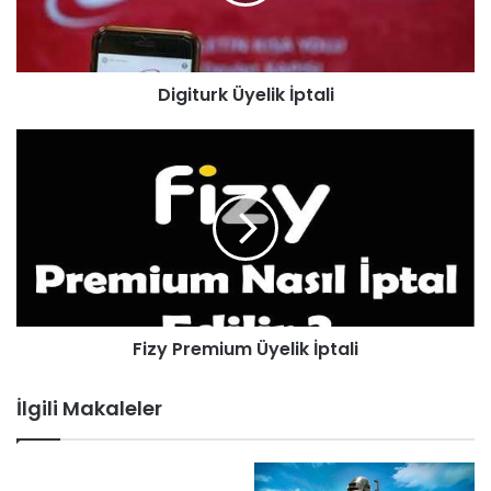
Digiturk Üyelik İptali
Fizy Premium Üyelik İptali
İlgili Makaleler