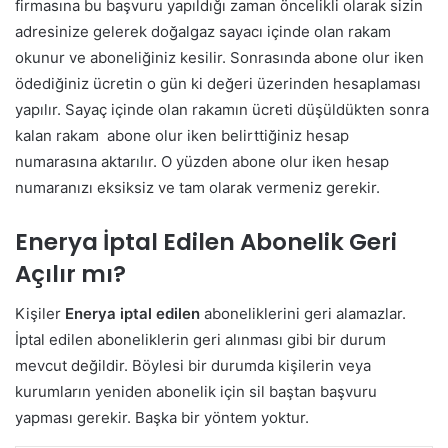
firmasına bu başvuru yapıldığı zaman öncelikli olarak sizin
adresinize gelerek doğalgaz sayacı içinde olan rakam
okunur ve aboneliğiniz kesilir. Sonrasında abone olur iken
ödediğiniz ücretin o gün ki değeri üzerinden hesaplaması
yapılır. Sayaç içinde olan rakamın ücreti düşüldükten sonra
kalan rakam abone olur iken belirttiğiniz hesap
numarasına aktarılır. O yüzden abone olur iken hesap
numaranızı eksiksiz ve tam olarak vermeniz gerekir.
Enerya İptal Edilen Abonelik Geri
Açılır mı?
Kişiler
Enerya
iptal edilen
aboneliklerini geri alamazlar.
İptal edilen aboneliklerin geri alınması gibi bir durum
mevcut değildir. Böylesi bir durumda kişilerin veya
kurumların yeniden abonelik için sil baştan başvuru
yapması gerekir. Başka bir yöntem yoktur.