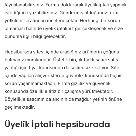
faydalanabilirsiniz. Formu doldurarak üyelik iptali yapmak
istediğinizi yazabilirsiniz. Göndermiş olduğunuz form
yetkililer tarafından incelenecektir. Herhangi bir sorun
olmaması halinde üyelik iptaliniz gerçekleşecek ve size
bununla ilgili bilgi gelecektir.
Hepsiburada sitesi içinde aradığınız ürünlerin çoğunu
bulmanız mümkündür. Üstelik birçok farklı satıcı satış
yaptığı için fiyat konusunda da seçim size kalıyor. Site
içinde yapılan alışverişlerde güvenlik konusunda hiçbir
sorun yaşanmamaktadır. Firma gizlilik ve güvenlik
konusunda özellikle titiz bir çalışma yürütmektedir.
Böylelikle satıcının da alıcının da mağduriyetinin önüne
geçilmektedir.
Üyelik İptali hepsiburada