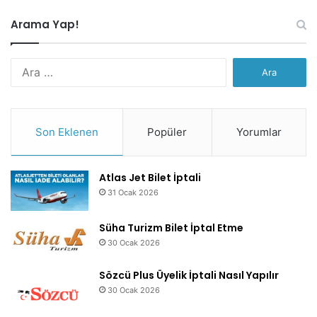
Arama Yap!
Arama:
Son Eklenen
Popüler
Yorumlar
Atlas Jet Bilet İptali
31 Ocak 2026
Süha Turizm Bilet İptal Etme
30 Ocak 2026
Sözcü Plus Üyelik İptali Nasıl Yapılır
30 Ocak 2026