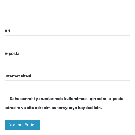
m
*
Ad
E-posta
İnternet sitesi
Daha sonraki yorumlarımda kullanılması için adım, e-posta
adresim ve site adresim bu tarayıcıya kaydedilsin.