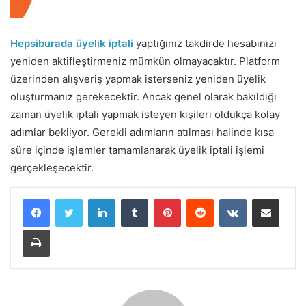
Hepsiburada üyelik iptali
yaptığınız takdirde hesabınızı
yeniden aktifleştirmeniz mümkün olmayacaktır. Platform
üzerinden alışveriş yapmak isterseniz yeniden üyelik
oluşturmanız gerekecektir. Ancak genel olarak bakıldığı
zaman üyelik iptali yapmak isteyen kişileri oldukça kolay
adımlar bekliyor. Gerekli adımların atılması halinde kısa
süre içinde işlemler tamamlanarak üyelik iptali işlemi
gerçekleşecektir.
LinkedIn
Tumblr
Pinterest
Reddit
VKontakte
E-Posta ile paylaş
Yazdır