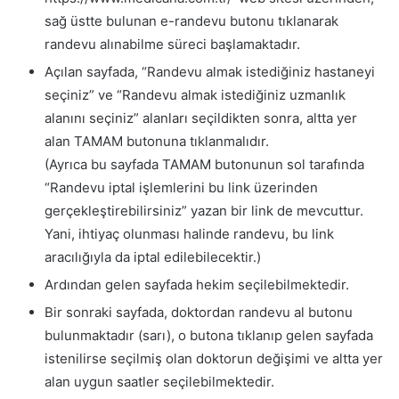
sağ üstte bulunan e-randevu butonu tıklanarak
randevu alınabilme süreci başlamaktadır.
Açılan sayfada, “Randevu almak istediğiniz hastaneyi
seçiniz” ve “Randevu almak istediğiniz uzmanlık
alanını seçiniz” alanları seçildikten sonra, altta yer
alan TAMAM butonuna tıklanmalıdır.
(Ayrıca bu sayfada TAMAM butonunun sol tarafında
“Randevu iptal işlemlerini bu link üzerinden
gerçekleştirebilirsiniz” yazan bir link de mevcuttur.
Yani, ihtiyaç olunması halinde randevu, bu link
aracılığıyla da iptal edilebilecektir.)
Ardından gelen sayfada hekim seçilebilmektedir.
Bir sonraki sayfada, doktordan randevu al butonu
bulunmaktadır (sarı), o butona tıklanıp gelen sayfada
istenilirse seçilmiş olan doktorun değişimi ve altta yer
alan uygun saatler seçilebilmektedir.