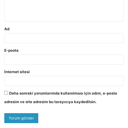
m
*
Ad
E-posta
İnternet sitesi
Daha sonraki yorumlarımda kullanılması için adım, e-posta
adresim ve site adresim bu tarayıcıya kaydedilsin.