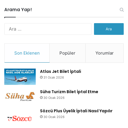
Arama Yap!
Arama:
Son Eklenen
Popüler
Yorumlar
Atlas Jet Bilet İptali
31 Ocak 2026
Süha Turizm Bilet İptal Etme
30 Ocak 2026
Sözcü Plus Üyelik İptali Nasıl Yapılır
30 Ocak 2026