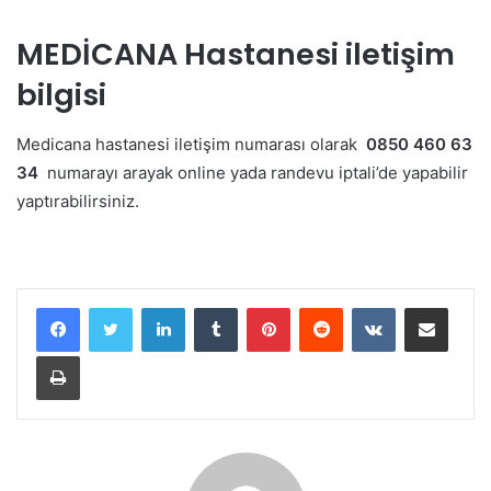
MEDİCANA Hastanesi iletişim
bilgisi
Medicana hastanesi iletişim numarası olarak
0850 460 63
34
numarayı arayak online yada randevu iptali’de yapabilir
yaptırabilirsiniz.
LinkedIn
Tumblr
Pinterest
Reddit
VKontakte
E-Posta ile paylaş
Yazdır