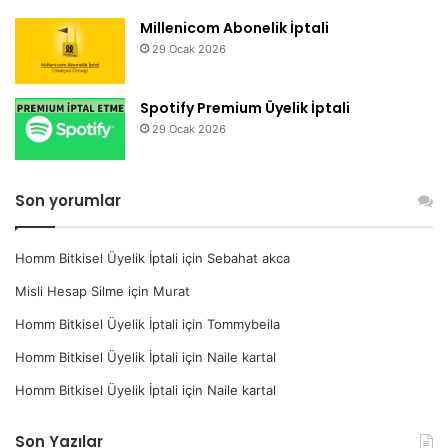
Millenicom Abonelik İptali
29 Ocak 2026
Spotify Premium Üyelik İptali
29 Ocak 2026
Son yorumlar
Homm Bitkisel Üyelik İptali
için
Sebahat akca
Misli Hesap Silme
için
Murat
Homm Bitkisel Üyelik İptali
için
Tommybeila
Homm Bitkisel Üyelik İptali
için
Naile kartal
Homm Bitkisel Üyelik İptali
için
Naile kartal
Son Yazılar