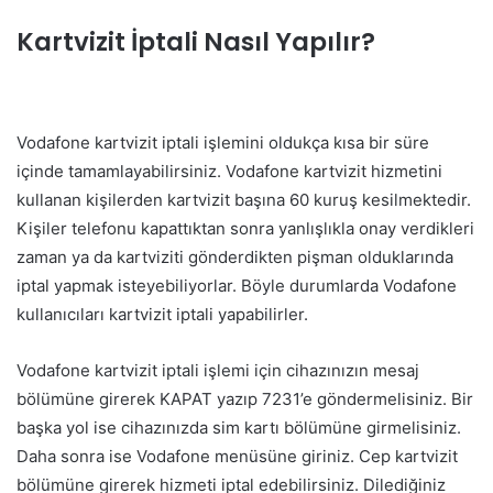
Kartvizit İptali Nasıl Yapılır?
Vodafone kartvizit iptali işlemini oldukça kısa bir süre
içinde tamamlayabilirsiniz. Vodafone kartvizit hizmetini
kullanan kişilerden kartvizit başına 60 kuruş kesilmektedir.
Kişiler telefonu kapattıktan sonra yanlışlıkla onay verdikleri
zaman ya da kartviziti gönderdikten pişman olduklarında
iptal yapmak isteyebiliyorlar. Böyle durumlarda Vodafone
kullanıcıları kartvizit iptali yapabilirler.
Vodafone kartvizit iptali işlemi için cihazınızın mesaj
bölümüne girerek KAPAT yazıp 7231’e göndermelisiniz. Bir
başka yol ise cihazınızda sim kartı bölümüne girmelisiniz.
Daha sonra ise Vodafone menüsüne giriniz. Cep kartvizit
bölümüne girerek hizmeti iptal edebilirsiniz. Dilediğiniz