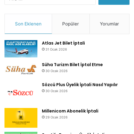
Son Eklenen
Popüler
Yorumlar
Atlas Jet Bilet İptali
31 Ocak 2026
Süha Turizm Bilet İptal Etme
30 Ocak 2026
Sözcü Plus Üyelik İptali Nasıl Yapılır
30 Ocak 2026
Millenicom Abonelik İptali
29 Ocak 2026