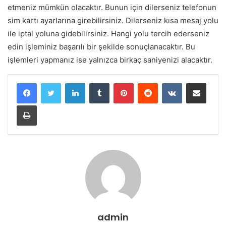
etmeniz mümkün olacaktır. Bunun için dilerseniz telefonun
sim kartı ayarlarına girebilirsiniz. Dilerseniz kısa mesaj yolu
ile iptal yoluna gidebilirsiniz. Hangi yolu tercih ederseniz
edin işleminiz başarılı bir şekilde sonuçlanacaktır. Bu
işlemleri yapmanız ise yalnızca birkaç saniyenizi alacaktır.
LinkedIn
Tumblr
Pinterest
Reddit
VKontakte
E-Posta ile paylaş
Yazdır
admin