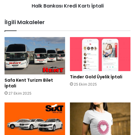
Halk Bankası Kredi Kartı İptali
İlgili Makaleler
Tinder Gold Üyelik İptali
Safa Kent Turizm Bilet
25 Ekim 2025
İptali
27 Ekim 2025