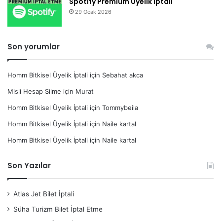
Spotify Premium Üyelik İptali
29 Ocak 2026
Son yorumlar
Homm Bitkisel Üyelik İptali
için
Sebahat akca
Misli Hesap Silme
için
Murat
Homm Bitkisel Üyelik İptali
için
Tommybeila
Homm Bitkisel Üyelik İptali
için
Naile kartal
Homm Bitkisel Üyelik İptali
için
Naile kartal
Son Yazılar
Atlas Jet Bilet İptali
Süha Turizm Bilet İptal Etme