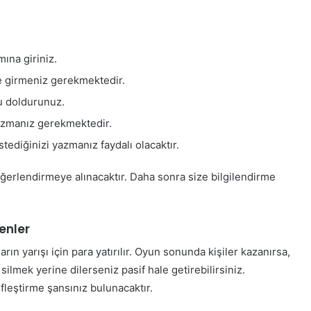
ına giriniz.
 girmeniz gerekmektedir.
u doldurunuz.
yazmanız gerekmektedir.
tediğinizi yazmanız faydalı olacaktır.
değerlendirmeye alınacaktır. Daha sonra size bilgilendirme
kenler
rın yarışı için para yatırılır. Oyun sonunda kişiler kazanırsa,
 silmek yerine dilerseniz pasif hale getirebilirsiniz.
ifleştirme şansınız bulunacaktır.