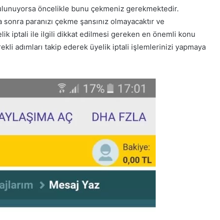
bulunuyorsa öncelikle bunu çekmeniz gerekmektedir.
ha sonra paranızı çekme şansınız olmayacaktır ve
ik iptali ile ilgili dikkat edilmesi gereken en önemli konu
ekli adımları takip ederek üyelik iptali işlemlerinizi yapmaya