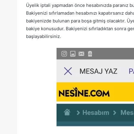
Üyelik iptali yapmadan önce hesabınızda paranız 
Bakiyenizi sıfırlamadan hesabınızı kapatırsanız da
bakiyenizde bulunan para boşa gitmiş olacaktır. Üyel
bakiye konusudur. Bakiyenizi sıfırladıktan sonra ger
başlayabilirsiniz.