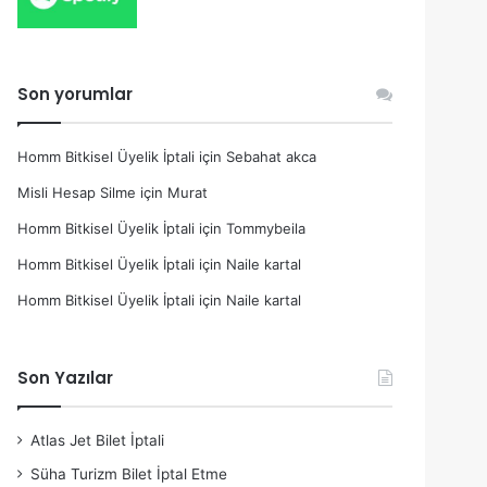
Son yorumlar
Homm Bitkisel Üyelik İptali
için
Sebahat akca
Misli Hesap Silme
için
Murat
Homm Bitkisel Üyelik İptali
için
Tommybeila
Homm Bitkisel Üyelik İptali
için
Naile kartal
Homm Bitkisel Üyelik İptali
için
Naile kartal
Son Yazılar
Atlas Jet Bilet İptali
Süha Turizm Bilet İptal Etme