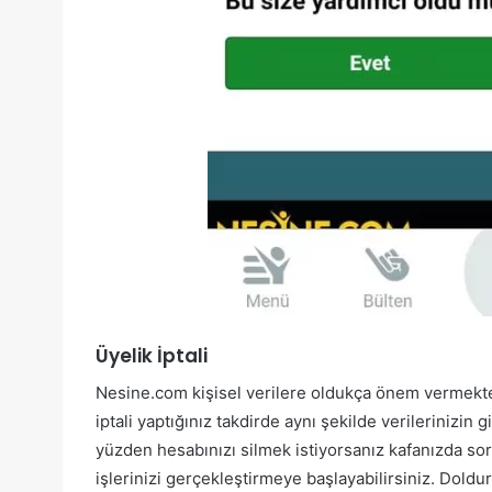
Üyelik İptali
Nesine.com kişisel verilere oldukça önem vermektedir
iptali yaptığınız takdirde aynı şekilde verilerinizin 
yüzden hesabınızı silmek istiyorsanız kafanızda soru
işlerinizi gerçekleştirmeye başlayabilirsiniz. Dol