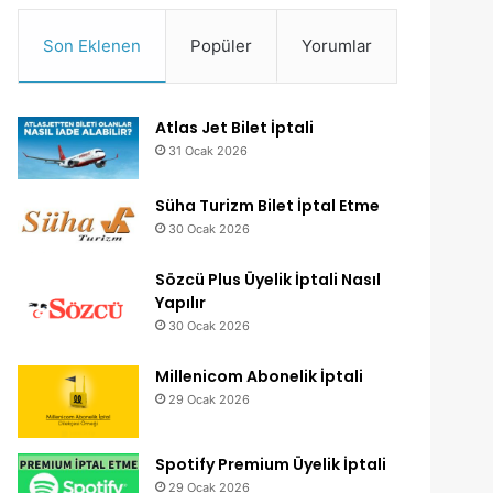
Son Eklenen
Popüler
Yorumlar
Atlas Jet Bilet İptali
31 Ocak 2026
Süha Turizm Bilet İptal Etme
30 Ocak 2026
Sözcü Plus Üyelik İptali Nasıl
Yapılır
30 Ocak 2026
Millenicom Abonelik İptali
29 Ocak 2026
Spotify Premium Üyelik İptali
29 Ocak 2026