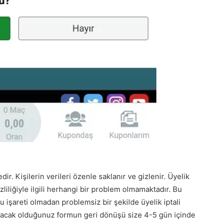
. Kişilerin verileri özenle saklanır ve gizlenir. Üyelik
gizliliğiyle ilgili herhangi bir problem olmamaktadır. Bu
 işareti olmadan problemsiz bir şekilde üyelik iptali
duracak olduğunuz formun geri dönüşü size 4-5 gün içinde