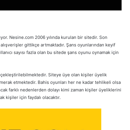
or. Nesine.com 2006 yılında kurulan bir sitedir. Son
lışverişler gittikçe artmaktadır. Şans oyunlarından keyif
Kullanıcı sayısı fazla olan bu sitede şans oyunu oynamak için
ekleştirilebilmektedir. Siteye üye olan kişiler üyelik
ı merak etmektedir. Bahis oyunları her ne kadar tehlikeli olsa
k farklı nedenlerden dolayı kimi zaman kişiler üyeliklerini
 kişiler için faydalı olacaktır.