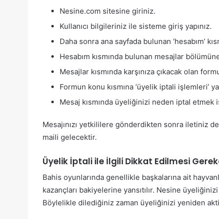
Nesine.com sitesine giriniz.
Kullanıcı bilgileriniz ile sisteme giriş yapınız.
Daha sonra ana sayfada bulunan ‘hesabım’ kısm
Hesabım kısmında bulunan mesajlar bölümüne
Mesajlar kısmında karşınıza çıkacak olan form
Formun konu kısmına ‘üyelik iptali işlemleri’ 
Mesaj kısmında üyeliğinizi neden iptal etmek is
Mesajınızı yetkililere gönderdikten sonra iletiniz 
maili gelecektir.
Üyelik İptali ile İlgili Dikkat Edilmesi Gere
Bahis oyunlarında genellikle başkalarına ait hayvanla
kazançları bakiyelerine yansıtılır. Nesine üyeliğinizi
Böylelikle dilediğiniz zaman üyeliğinizi yeniden akt