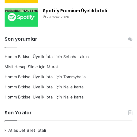
Spotify Premium Üyelik İptali
29 Ocak 2026
Son yorumlar
Homm Bitkisel Üyelik İptali
için
Sebahat akca
Misli Hesap Silme
için
Murat
Homm Bitkisel Üyelik İptali
için
Tommybeila
Homm Bitkisel Üyelik İptali
için
Naile kartal
Homm Bitkisel Üyelik İptali
için
Naile kartal
Son Yazılar
Atlas Jet Bilet İptali