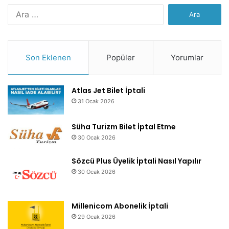
Arama:
Son Eklenen
Popüler
Yorumlar
Atlas Jet Bilet İptali
31 Ocak 2026
Süha Turizm Bilet İptal Etme
30 Ocak 2026
Sözcü Plus Üyelik İptali Nasıl Yapılır
30 Ocak 2026
Millenicom Abonelik İptali
29 Ocak 2026