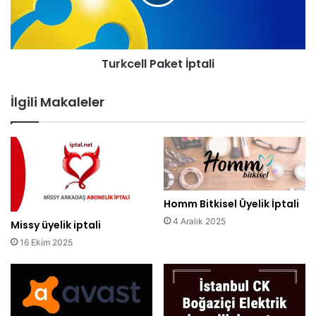
Turkcell Paket İptali
İlgili Makaleler
Homm Bitkisel Üyelik İptali
4 Aralık 2025
Missy üyelik iptali
16 Ekim 2025