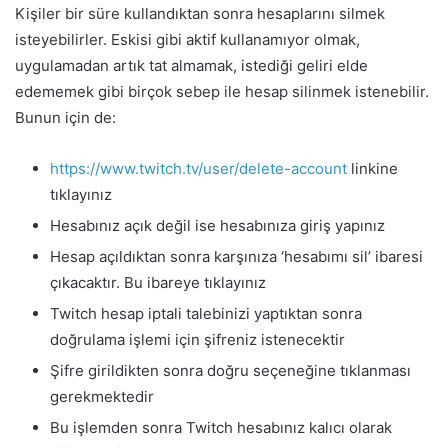
Kişiler bir süre kullandıktan sonra hesaplarını silmek
isteyebilirler. Eskisi gibi aktif kullanamıyor olmak,
uygulamadan artık tat almamak, istediği geliri elde
edememek gibi birçok sebep ile hesap silinmek istenebilir.
Bunun için de:
https://www.twitch.tv/user/delete-account
linkine
tıklayınız
Hesabınız açık değil ise hesabınıza giriş yapınız
Hesap açıldıktan sonra karşınıza ‘hesabımı sil’ ibaresi
çıkacaktır. Bu ibareye tıklayınız
Twitch hesap iptali talebinizi yaptıktan sonra
doğrulama işlemi için şifreniz istenecektir
Şifre girildikten sonra doğru seçeneğine tıklanması
gerekmektedir
Bu işlemden sonra Twitch hesabınız kalıcı olarak