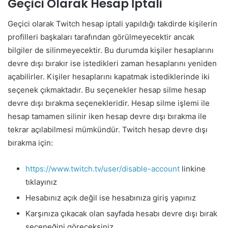
Geçici Olarak Hesap İptali
Geçici olarak Twitch hesap iptali yapıldığı takdirde kişilerin
profilleri başkaları tarafından görülmeyecektir ancak
bilgiler de silinmeyecektir. Bu durumda kişiler hesaplarını
devre dışı bırakır ise istedikleri zaman hesaplarını yeniden
açabilirler. Kişiler hesaplarını kapatmak istediklerinde iki
seçenek çıkmaktadır. Bu seçenekler hesap silme hesap
devre dışı bırakma seçenekleridir. Hesap silme işlemi ile
hesap tamamen silinir iken hesap devre dışı bırakma ile
tekrar açılabilmesi mümkündür. Twitch hesap devre dışı
bırakma için:
https://www.twitch.tv/user/disable-account
linkine
tıklayınız
Hesabınız açık değil ise hesabınıza giriş yapınız
Karşınıza çıkacak olan sayfada hesabı devre dışı bırak
seçeneğini göreceksiniz