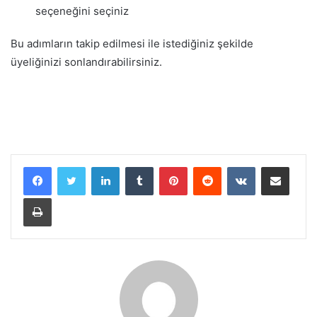
seçeneğini seçiniz
Bu adımların takip edilmesi ile istediğiniz şekilde
üyeliğinizi sonlandırabilirsiniz.
LinkedIn
Tumblr
Pinterest
Reddit
VKontakte
E-Posta ile paylaş
Yazdır