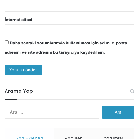
İnternet sitesi
Daha sonraki yorumlarımda kullanılması için adım, e-posta
adresim ve site adresim bu tarayıcıya kaydedilsin.
Arama Yap!
Arama:
Son Eklenen
Popüler
Yorumlar