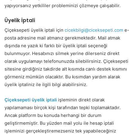
yapıyorsanız yetkililer probleminizi çözmeye çalışabilir.
Üyelik İptali
Çiçeksepeti üyelik iptali için
cicekbilgi@ciceksepeti.com
e-
posta adresine mail atmanız gerekmektedir. Mail atmak
dışında ne yazık ki farklı bir üyelik iptali seçeneği
bulunmuyor. Hesabınızı silmek yerine dilerseniz direkt
olarak uygulamayı telefonunuzda silebilirsiniz. Çiçeksepeti
sitesine girdiğiniz takdirde alt kısımda canlı destek kısmını
görmeniz mümkün olacaktır. Bu kısımdan yardım alarak
üyelik iptaliniz ile ilgili bilgi alabilirsiniz.
Çiçeksepeti üyelik iptali
işleminin direkt olarak
yapılamaması birçok kişi tarafından tepki toplamaktadır.
Ancak platform bu konuda herhangi bir durum
geliştirmemiştir. Bu yüzden mail yolu ile hesap iptali
işleminizi gerçekleştiremezseniz tek yapabileceğiniz