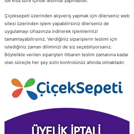
ise kısa süre içinde teslimat yapmasıdır.
Çiçeksepeti üzerinden alışveriş yapmak için dilerseniz web
sitesi üzerinden işlem yapabilirsiniz dilerseniz de
uygulamayı cihazınıza indirerek işlemlerinizi
tamamlayabilirsiniz. Verdiğiniz siparişlerin teslimi için
istediğiniz zaman diliminizi de siz seçebiliyorsanız.
Böylelikle verilen siparişten itibaren teslim zamanına kadar
olan süreçte her şey sizin kontrolünüz altında olmaktadır.