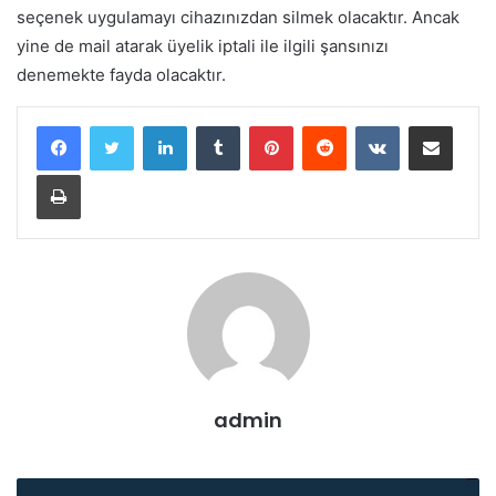
seçenek uygulamayı cihazınızdan silmek olacaktır. Ancak
yine de mail atarak üyelik iptali ile ilgili şansınızı
denemekte fayda olacaktır.
LinkedIn
Tumblr
Pinterest
Reddit
VKontakte
E-Posta ile paylaş
Yazdır
admin