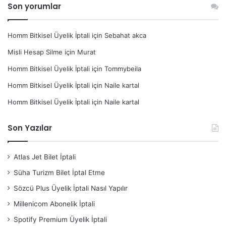
Son yorumlar
Homm Bitkisel Üyelik İptali
için
Sebahat akca
Misli Hesap Silme
için
Murat
Homm Bitkisel Üyelik İptali
için
Tommybeila
Homm Bitkisel Üyelik İptali
için
Naile kartal
Homm Bitkisel Üyelik İptali
için
Naile kartal
Son Yazılar
Atlas Jet Bilet İptali
Süha Turizm Bilet İptal Etme
Sözcü Plus Üyelik İptali Nasıl Yapılır
Millenicom Abonelik İptali
Spotify Premium Üyelik İptali