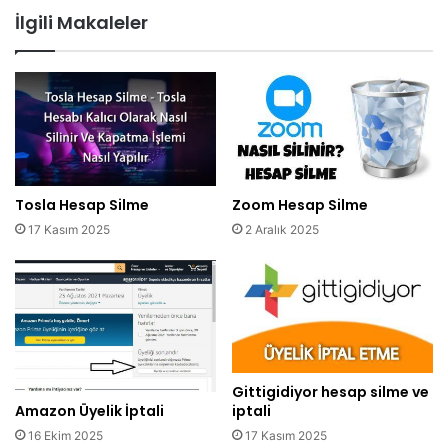
İlgili Makaleler
Tosla Hesap Silme
Zoom Hesap Silme
17 Kasım 2025
2 Aralık 2025
Gittigidiyor hesap silme ve
iptali
Amazon Üyelik İptali
17 Kasım 2025
16 Ekim 2025