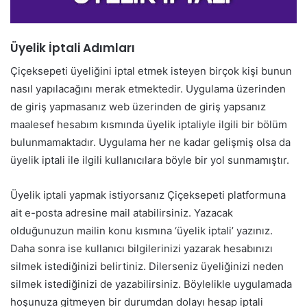
Üyelik İptali Adımları
Çiçeksepeti üyeliğini iptal etmek isteyen birçok kişi bunun
nasıl yapılacağını merak etmektedir. Uygulama üzerinden
de giriş yapmasanız web üzerinden de giriş yapsanız
maalesef hesabım kısmında üyelik iptaliyle ilgili bir bölüm
bulunmamaktadır. Uygulama her ne kadar gelişmiş olsa da
üyelik iptali ile ilgili kullanıcılara böyle bir yol sunmamıştır.
Üyelik iptali yapmak istiyorsanız Çiçeksepeti platformuna
ait e-posta adresine mail atabilirsiniz. Yazacak
olduğunuzun mailin konu kısmına ‘üyelik iptali’ yazınız.
Daha sonra ise kullanıcı bilgilerinizi yazarak hesabınızı
silmek istediğinizi belirtiniz. Dilerseniz üyeliğinizi neden
silmek istediğinizi de yazabilirsiniz. Böylelikle uygulamada
hoşunuza gitmeyen bir durumdan dolayı hesap iptali