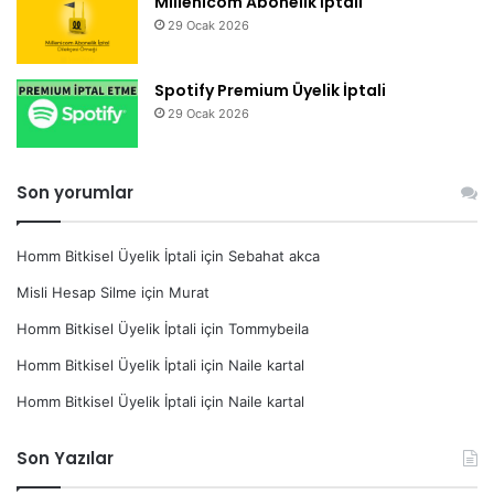
Millenicom Abonelik İptali
29 Ocak 2026
Spotify Premium Üyelik İptali
29 Ocak 2026
Son yorumlar
Homm Bitkisel Üyelik İptali
için
Sebahat akca
Misli Hesap Silme
için
Murat
Homm Bitkisel Üyelik İptali
için
Tommybeila
Homm Bitkisel Üyelik İptali
için
Naile kartal
Homm Bitkisel Üyelik İptali
için
Naile kartal
Son Yazılar