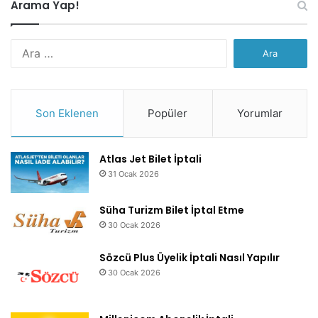
Arama Yap!
Arama:
Son Eklenen
Popüler
Yorumlar
Atlas Jet Bilet İptali
31 Ocak 2026
Süha Turizm Bilet İptal Etme
30 Ocak 2026
Sözcü Plus Üyelik İptali Nasıl Yapılır
30 Ocak 2026