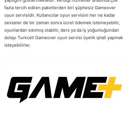
yaptığını göstermektedir. Verdiği hizmetler arasında çok
fazla tercih edilen paketlerden biri şüphesiz Gameover
oyun servisidir. Kullanıcılar oyun servisini her ne kadar
sevseler de bir zaman sonra ücret ödemek istemeyebilir,
oyunlardan sıkılmış olabilir, ders ya da iş yoğunluğundan
dolayı Turkcell Gameover oyun servisi üyelik iptali yapmak
isteyebilirler.