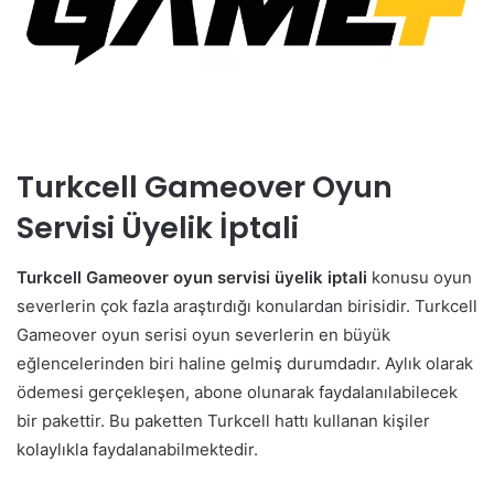
Turkcell Gameover Oyun
Servisi Üyelik İptali
Turkcell Gameover oyun servisi üyelik iptali
konusu oyun
severlerin çok fazla araştırdığı konulardan birisidir. Turkcell
Gameover oyun serisi oyun severlerin en büyük
eğlencelerinden biri haline gelmiş durumdadır. Aylık olarak
ödemesi gerçekleşen, abone olunarak faydalanılabilecek
bir pakettir. Bu paketten Turkcell hattı kullanan kişiler
kolaylıkla faydalanabilmektedir.