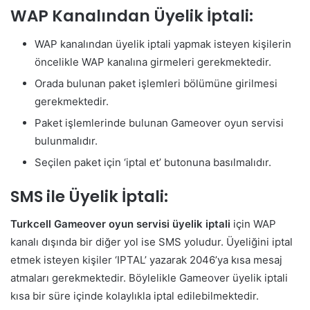
WAP Kanalından Üyelik İptali:
WAP kanalından üyelik iptali yapmak isteyen kişilerin
öncelikle WAP kanalına girmeleri gerekmektedir.
Orada bulunan paket işlemleri bölümüne girilmesi
gerekmektedir.
Paket işlemlerinde bulunan Gameover oyun servisi
bulunmalıdır.
Seçilen paket için ‘iptal et’ butonuna basılmalıdır.
SMS ile Üyelik İptali:
Turkcell Gameover oyun servisi üyelik iptali
için WAP
kanalı dışında bir diğer yol ise SMS yoludur. Üyeliğini iptal
etmek isteyen kişiler ‘IPTAL’ yazarak 2046’ya kısa mesaj
atmaları gerekmektedir. Böylelikle Gameover üyelik iptali
kısa bir süre içinde kolaylıkla iptal edilebilmektedir.