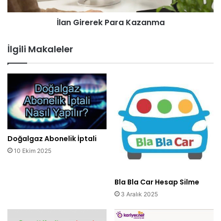
İlan Girerek Para Kazanma
İlgili Makaleler
Doğalgaz Abonelik İptali
10 Ekim 2025
Bla Bla Car Hesap Silme
3 Aralık 2025