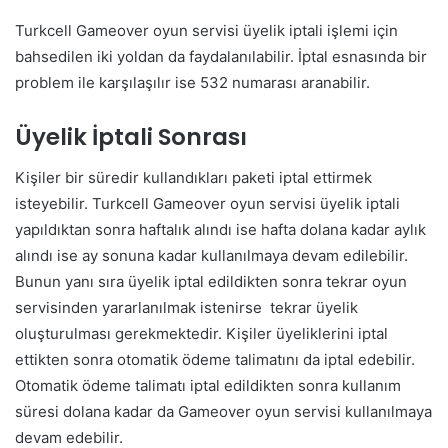
Turkcell Gameover oyun servisi üyelik iptali işlemi için
bahsedilen iki yoldan da faydalanılabilir. İptal esnasında bir
problem ile karşılaşılır ise 532 numarası aranabilir.
Üyelik İptali Sonrası
Kişiler bir süredir kullandıkları paketi iptal ettirmek
isteyebilir. Turkcell Gameover oyun servisi üyelik iptali
yapıldıktan sonra haftalık alındı ise hafta dolana kadar aylık
alındı ise ay sonuna kadar kullanılmaya devam edilebilir.
Bunun yanı sıra üyelik iptal edildikten sonra tekrar oyun
servisinden yararlanılmak istenirse tekrar üyelik
oluşturulması gerekmektedir. Kişiler üyeliklerini iptal
ettikten sonra otomatik ödeme talimatını da iptal edebilir.
Otomatik ödeme talimatı iptal edildikten sonra kullanım
süresi dolana kadar da Gameover oyun servisi kullanılmaya
devam edebilir.