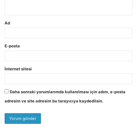
*
Ad
E-posta
İnternet sitesi
Daha sonraki yorumlarımda kullanılması için adım, e-posta
adresim ve site adresim bu tarayıcıya kaydedilsin.