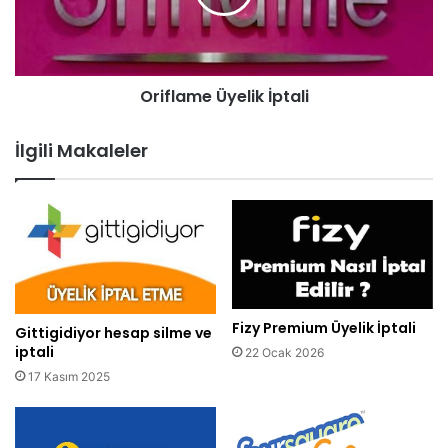
Oriflame Üyelik İptali
İlgili Makaleler
Fizy Premium Üyelik İptali
Gittigidiyor hesap silme ve
iptali
22 Ocak 2026
17 Kasım 2025