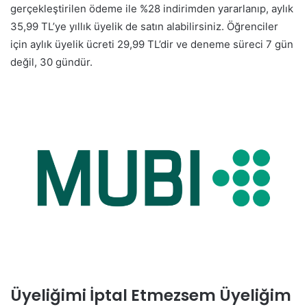
gerçekleştirilen ödeme ile %28 indirimden yararlanıp, aylık
35,99 TL’ye yıllık üyelik de satın alabilirsiniz. Öğrenciler
için aylık üyelik ücreti 29,99 TL’dir ve deneme süreci 7 gün
değil, 30 gündür.
Üyeliğimi İptal Etmezsem Üyeliğim