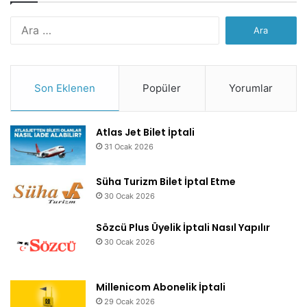
Arama:
Son Eklenen
Popüler
Yorumlar
Atlas Jet Bilet İptali
31 Ocak 2026
Süha Turizm Bilet İptal Etme
30 Ocak 2026
Sözcü Plus Üyelik İptali Nasıl Yapılır
30 Ocak 2026
Millenicom Abonelik İptali
29 Ocak 2026