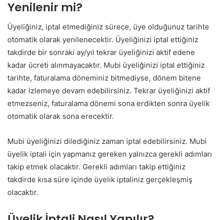
Yenilenir mi?
Üyeliğiniz, iptal etmediğiniz sürece, üye olduğunuz tarihte
otomatik olarak yenilenecektir. Üyeliğinizi iptal ettiğiniz
takdirde bir sonraki ay/yıl tekrar üyeliğinizi aktif edene
kadar ücreti alınmayacaktır. Mubi üyeliğinizi iptal ettiğiniz
tarihte, faturalama döneminiz bitmediyse, dönem bitene
kadar izlemeye devam edebilirsiniz. Tekrar üyeliğinizi aktif
etmezseniz, faturalama dönemi sona erdikten sonra üyelik
otomatik olarak sona erecektir.
Mubi üyeliğinizi dilediğiniz zaman iptal edebilirsiniz. Mubi
üyelik iptali için yapmanız gereken yalnızca gerekli adımları
takip etmek olacaktır. Gerekli adımları takip ettiğiniz
takdirde kısa süre içinde üyelik iptaliniz gerçekleşmiş
olacaktır.
Üyelik İptali Nasıl Yapılır?