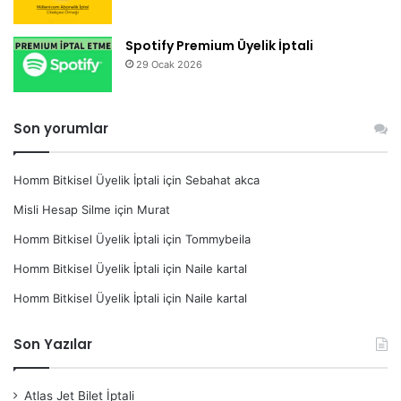
Spotify Premium Üyelik İptali
29 Ocak 2026
Son yorumlar
Homm Bitkisel Üyelik İptali
için
Sebahat akca
Misli Hesap Silme
için
Murat
Homm Bitkisel Üyelik İptali
için
Tommybeila
Homm Bitkisel Üyelik İptali
için
Naile kartal
Homm Bitkisel Üyelik İptali
için
Naile kartal
Son Yazılar
Atlas Jet Bilet İptali