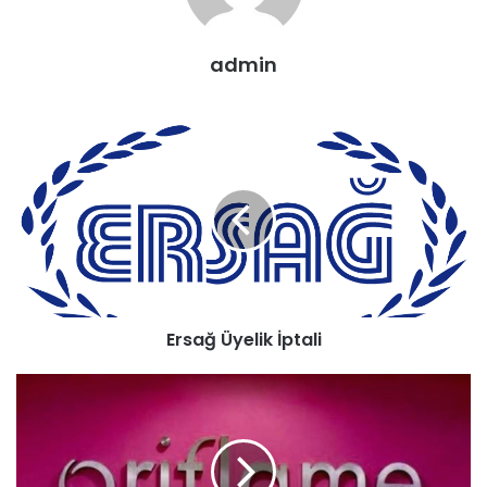
admin
Ersağ Üyelik İptali