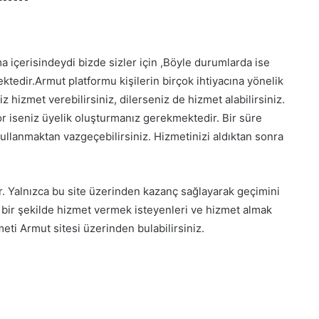
ma içerisindeydi bizde sizler için ,
Böyle durumlarda ise
ktedir.Armut platformu kişilerin birçok ihtiyacına yönelik
z hizmet verebilirsiniz, dilerseniz de hizmet alabilirsiniz.
r iseniz üyelik oluşturmanız gerekmektedir. Bir süre
ullanmaktan vazgeçebilirsiniz. Hizmetinizi aldıktan sonra
r. Yalnızca bu site üzerinden kazanç sağlayarak geçimini
 bir şekilde hizmet vermek isteyenleri ve hizmet almak
meti Armut sitesi üzerinden bulabilirsiniz.