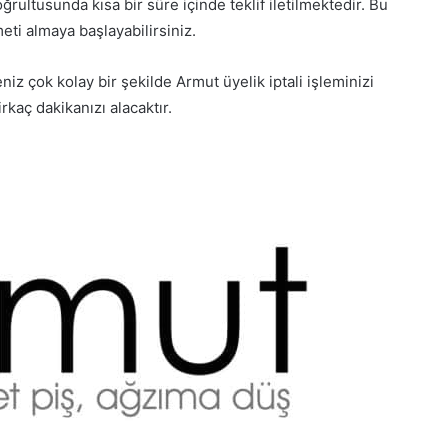
rultusunda kısa bir süre içinde teklif iletilmektedir. Bu
eti almaya başlayabilirsiniz.
niz çok kolay bir şekilde Armut üyelik iptali işleminizi
rkaç dakikanızı alacaktır.