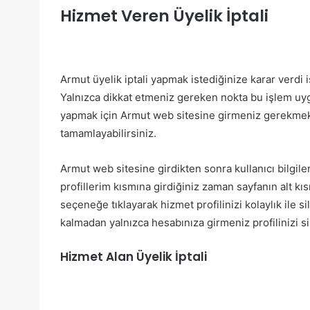
Hizmet Veren Üyelik İptali
Armut üyelik iptali yapmak istediğinize karar verdi i
Yalnızca dikkat etmeniz gereken nokta bu işlem u
yapmak için Armut web sitesine girmeniz gerekmekted
tamamlayabilirsiniz.
Armut web sitesine girdikten sonra kullanıcı bilgiler
profillerim kısmına girdiğiniz zaman sayfanın alt kıs
seçeneğe tıklayarak hizmet profilinizi kolaylık ile s
kalmadan yalnızca hesabınıza girmeniz profilinizi sil
Hizmet Alan Üyelik İptali