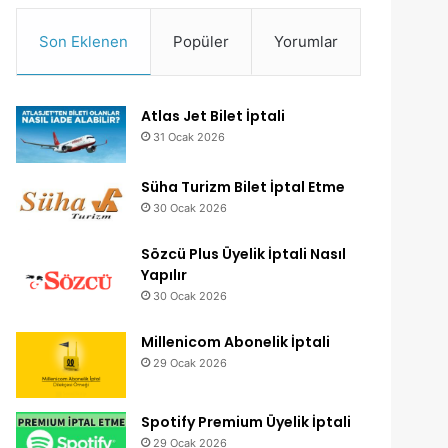
Son Eklenen
Popüler
Yorumlar
Atlas Jet Bilet İptali
31 Ocak 2026
Süha Turizm Bilet İptal Etme
30 Ocak 2026
Sözcü Plus Üyelik İptali Nasıl
Yapılır
30 Ocak 2026
Millenicom Abonelik İptali
29 Ocak 2026
Spotify Premium Üyelik İptali
29 Ocak 2026