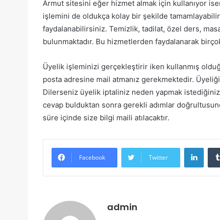
Armut sitesini eğer hizmet almak için kullanıyor isen
işlemini de oldukça kolay bir şekilde tamamlayabilir
faydalanabilirsiniz. Temizlik, tadilat, özel ders, mas
bulunmaktadır. Bu hizmetlerden faydalanarak birçok ih
Üyelik işleminizi gerçekleştirir iken kullanmış oldu
posta adresine mail atmanız gerekmektedir. Üyeliğini
Dilerseniz üyelik iptaliniz neden yapmak istediğinizi
cevap bulduktan sonra gerekli adımlar doğrultusund
süre içinde size bilgi maili atılacaktır.
Linke
Facebook
Twitter
admin