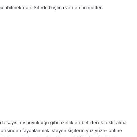
 bulabilmektedir. Sitede başlıca verilen hizmetler:
da sayısı ev büyüklüğü gibi özellikleri belirterek teklif alma
gorisinden faydalanmak isteyen kişilerin yüz yüze- online