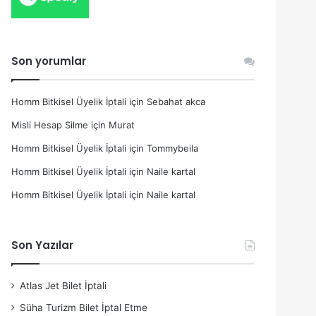
Son yorumlar
Homm Bitkisel Üyelik İptali
için
Sebahat akca
Misli Hesap Silme
için
Murat
Homm Bitkisel Üyelik İptali
için
Tommybeila
Homm Bitkisel Üyelik İptali
için
Naile kartal
Homm Bitkisel Üyelik İptali
için
Naile kartal
Son Yazılar
Atlas Jet Bilet İptali
Süha Turizm Bilet İptal Etme