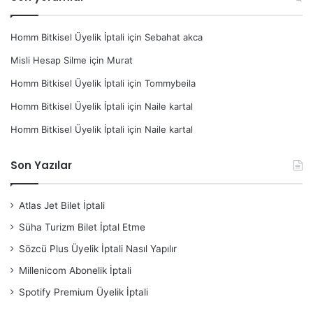
Homm Bitkisel Üyelik İptali
için
Sebahat akca
Misli Hesap Silme
için
Murat
Homm Bitkisel Üyelik İptali
için
Tommybeila
Homm Bitkisel Üyelik İptali
için
Naile kartal
Homm Bitkisel Üyelik İptali
için
Naile kartal
Son Yazılar
Atlas Jet Bilet İptali
Süha Turizm Bilet İptal Etme
Sözcü Plus Üyelik İptali Nasıl Yapılır
Millenicom Abonelik İptali
Spotify Premium Üyelik İptali