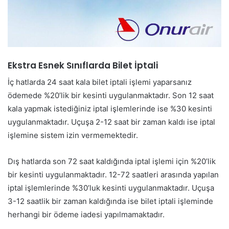
Ekstra Esnek Sınıflarda Bilet İptali
İç hatlarda 24 saat kala bilet iptali işlemi yaparsanız
ödemede %20’lik bir kesinti uygulanmaktadır. Son 12 saat
kala yapmak istediğiniz iptal işlemlerinde ise %30 kesinti
uygulanmaktadır. Uçuşa 2-12 saat bir zaman kaldı ise iptal
işlemine sistem izin vermemektedir.
Dış hatlarda son 72 saat kaldığında iptal işlemi için %20’lik
bir kesinti uygulanmaktadır. 12-72 saatleri arasında yapılan
iptal işlemlerinde %30’luk kesinti uygulanmaktadır. Uçuşa
3-12 saatlik bir zaman kaldığında ise bilet iptali işleminde
herhangi bir ödeme iadesi yapılmamaktadır.