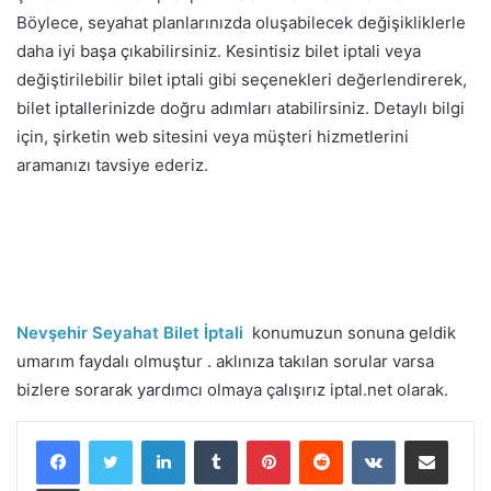
Böylece, seyahat planlarınızda oluşabilecek değişikliklerle
daha iyi başa çıkabilirsiniz. Kesintisiz bilet iptali veya
değiştirilebilir bilet iptali gibi seçenekleri değerlendirerek,
bilet iptallerinizde doğru adımları atabilirsiniz. Detaylı bilgi
için, şirketin web sitesini veya müşteri hizmetlerini
aramanızı tavsiye ederiz.
Nevşehir Seyahat Bilet İptali
konumuzun sonuna geldik
umarım faydalı olmuştur . aklınıza takılan sorular varsa
bizlere sorarak yardımcı olmaya çalışırız iptal.net olarak.
LinkedIn
Tumblr
Pinterest
Reddit
VKontakte
E-Posta ile paylaş
Yazdır