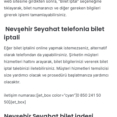
web sitesine girdikten sonra, “Bilet İptal” seçeneğine
tıklayarak, bilet numaranızı ve diğer gereken bilgileri
girerek işlemi tamamlayabilirsiniz.
Nevşehir Seyahat telefonla bilet
iptali
Eğer bilet iptalini online yapmak istemezseniz, alternatif
olarak telefondan da yapabilirsiniz. Şirketin müşteri
hizmetleri hattını arayarak, bilet bilgilerinizi vererek bilet
iptal talebinizi iletebilirsiniz. Müşteri hizmetleri temsilcisi
size yardımcı olacak ve prosedürü başlatmanıza yardımcı
olacaktır.
iletişim numarası:[jet_box color=”cyan”]0 850 241 50
50[/jet_box]
Nevşehir Seyahat bilet iadesi