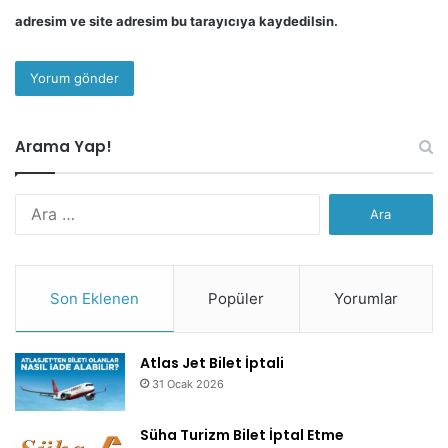
adresim ve site adresim bu tarayıcıya kaydedilsin.
Arama Yap!
Arama:
Son Eklenen
Popüler
Yorumlar
Atlas Jet Bilet İptali
31 Ocak 2026
Süha Turizm Bilet İptal Etme