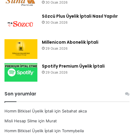
30 Ocak 2026
Sözcü Plus Üyelik İptali Nasıl Yapılır
30 Ocak 2026
Millenicom Abonelik İptali
29 Ocak 2026
Spotify Premium Üyelik İptali
29 Ocak 2026
Son yorumlar
Homm Bitkisel Üyelik İptali
için
Sebahat akca
Misli Hesap Silme
için
Murat
Homm Bitkisel Üyelik İptali
için
Tommybeila