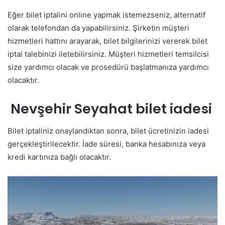
Eğer bilet iptalini online yapmak istemezseniz, alternatif
olarak telefondan da yapabilirsiniz. Şirketin müşteri
hizmetleri hattını arayarak, bilet bilgilerinizi vererek bilet
iptal talebinizi iletebilirsiniz. Müşteri hizmetleri temsilcisi
size yardımcı olacak ve prosedürü başlatmanıza yardımcı
olacaktır.
Nevşehir Seyahat bilet iadesi
Bilet iptaliniz onaylandıktan sonra, bilet ücretinizin iadesi
gerçekleştirilecektir. İade süresi, banka hesabınıza veya
kredi kartınıza bağlı olacaktır.