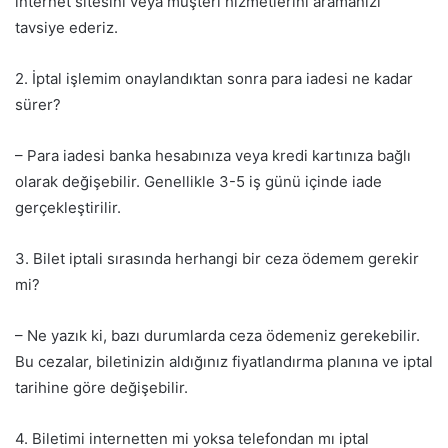
internet sitesini veya müşteri hizmetlerini aramanızı
tavsiye ederiz.
2. İptal işlemim onaylandıktan sonra para iadesi ne kadar
sürer?
– Para iadesi banka hesabınıza veya kredi kartınıza bağlı
olarak değişebilir. Genellikle 3-5 iş günü içinde iade
gerçekleştirilir.
3. Bilet iptali sırasında herhangi bir ceza ödemem gerekir
mi?
– Ne yazık ki, bazı durumlarda ceza ödemeniz gerekebilir.
Bu cezalar, biletinizin aldığınız fiyatlandırma planına ve iptal
tarihine göre değişebilir.
4. Biletimi internetten mi yoksa telefondan mı iptal