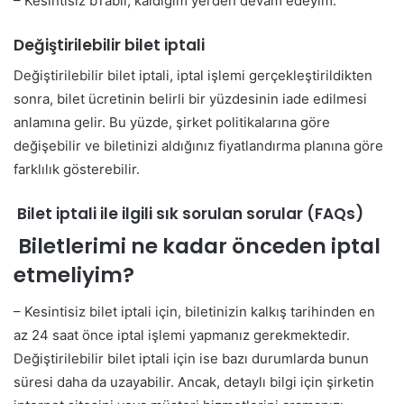
– Kesintisiz bTabii, kaldığım yerden devam edeyim.
Değiştirilebilir bilet iptali
Değiştirilebilir bilet iptali, iptal işlemi gerçekleştirildikten
sonra, bilet ücretinin belirli bir yüzdesinin iade edilmesi
anlamına gelir. Bu yüzde, şirket politikalarına göre
değişebilir ve biletinizi aldığınız fiyatlandırma planına göre
farklılık gösterebilir.
Bilet iptali ile ilgili sık sorulan sorular (FAQs)
Biletlerimi ne kadar önceden iptal
etmeliyim?
– Kesintisiz bilet iptali için, biletinizin kalkış tarihinden en
az 24 saat önce iptal işlemi yapmanız gerekmektedir.
Değiştirilebilir bilet iptali için ise bazı durumlarda bunun
süresi daha da uzayabilir. Ancak, detaylı bilgi için şirketin