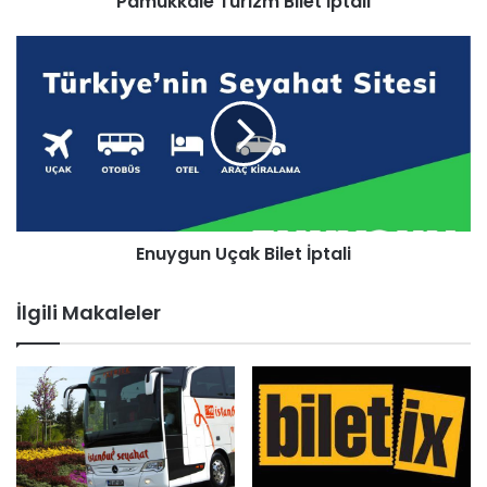
Pamukkale Turizm Bilet İptali
Enuygun Uçak Bilet İptali
İlgili Makaleler