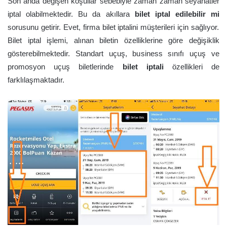
Son anda değişen koşullar sebebiyle zaman zaman seyahatler
iptal olabilmektedir. Bu da akıllara
bilet iptal edilebilir mi
sorusunu getirir. Evet, firma bilet iptalini müşterileri için sağlıyor.
Bilet iptal işlemi, alınan biletin özelliklerine göre değişiklik
gösterebilmektedir. Standart uçuş, business sınıfı uçuş ve
promosyon uçuş biletlerinde
bilet iptali
özellikleri de
farklılaşmaktadır.