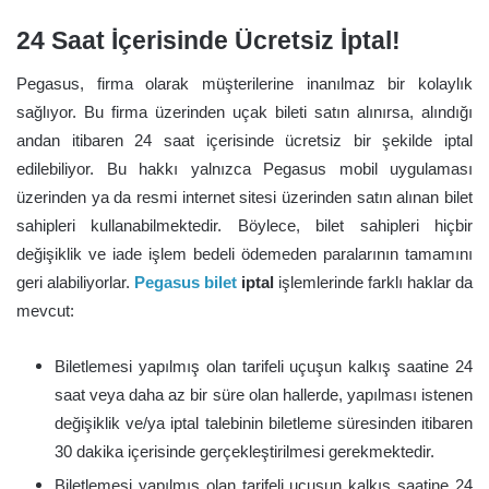
24 Saat İçerisinde Ücretsiz İptal!
Pegasus, firma olarak müşterilerine inanılmaz bir kolaylık
sağlıyor. Bu firma üzerinden uçak bileti satın alınırsa, alındığı
andan itibaren 24 saat içerisinde ücretsiz bir şekilde iptal
edilebiliyor. Bu hakkı yalnızca Pegasus mobil uygulaması
üzerinden ya da resmi internet sitesi üzerinden satın alınan bilet
sahipleri kullanabilmektedir. Böylece, bilet sahipleri hiçbir
değişiklik ve iade işlem bedeli ödemeden paralarının tamamını
geri alabiliyorlar.
Pegasus bilet
iptal
işlemlerinde farklı haklar da
mevcut:
Biletlemesi yapılmış olan tarifeli uçuşun kalkış saatine 24
saat veya daha az bir süre olan hallerde, yapılması istenen
değişiklik ve/ya iptal talebinin biletleme süresinden itibaren
30 dakika içerisinde gerçekleştirilmesi gerekmektedir.
Biletlemesi yapılmış olan tarifeli uçuşun kalkış saatine 24