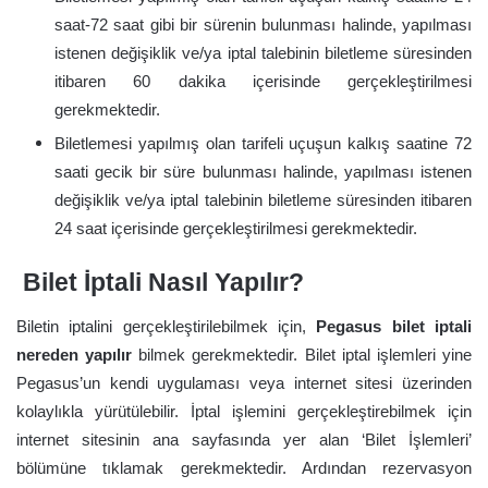
saat-72 saat gibi bir sürenin bulunması halinde, yapılması
istenen değişiklik ve/ya iptal talebinin biletleme süresinden
itibaren 60 dakika içerisinde gerçekleştirilmesi
gerekmektedir.
Biletlemesi yapılmış olan tarifeli uçuşun kalkış saatine 72
saati gecik bir süre bulunması halinde, yapılması istenen
değişiklik ve/ya iptal talebinin biletleme süresinden itibaren
24 saat içerisinde gerçekleştirilmesi gerekmektedir.
Bilet İptali Nasıl Yapılır?
Biletin iptalini gerçekleştirilebilmek için,
Pegasus bilet iptali
nereden yapılır
bilmek gerekmektedir. Bilet iptal işlemleri yine
Pegasus’un kendi uygulaması veya internet sitesi üzerinden
kolaylıkla yürütülebilir. İptal işlemini gerçekleştirebilmek için
internet sitesinin ana sayfasında yer alan ‘Bilet İşlemleri’
bölümüne tıklamak gerekmektedir. Ardından rezervasyon