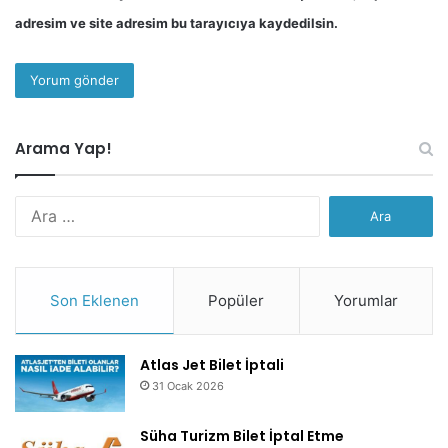
adresim ve site adresim bu tarayıcıya kaydedilsin.
Arama Yap!
Arama:
Son Eklenen
Popüler
Yorumlar
Atlas Jet Bilet İptali
31 Ocak 2026
Süha Turizm Bilet İptal Etme