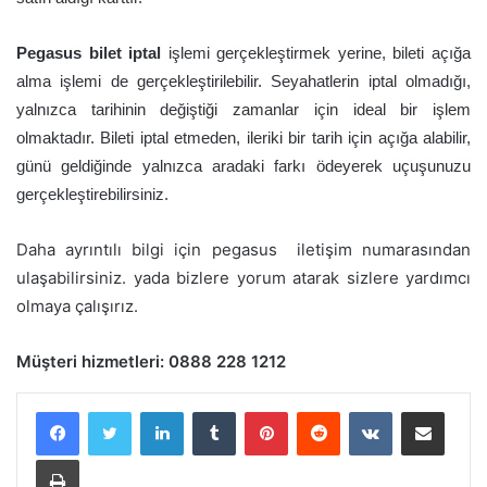
Pegasus bilet iptal
işlemi gerçekleştirmek yerine, bileti açığa
alma işlemi de gerçekleştirilebilir. Seyahatlerin iptal olmadığı,
yalnızca tarihinin değiştiği zamanlar için ideal bir işlem
olmaktadır. Bileti iptal etmeden, ileriki bir tarih için açığa alabilir,
günü geldiğinde yalnızca aradaki farkı ödeyerek uçuşunuzu
gerçekleştirebilirsiniz.
Daha ayrıntılı bilgi için pegasus iletişim numarasından
ulaşabilirsiniz. yada bizlere yorum atarak sizlere yardımcı
olmaya çalışırız.
Müşteri hizmetleri:
0888 228 1212
LinkedIn
Tumblr
Pinterest
Reddit
VKontakte
E-Posta ile paylaş
Yazdır