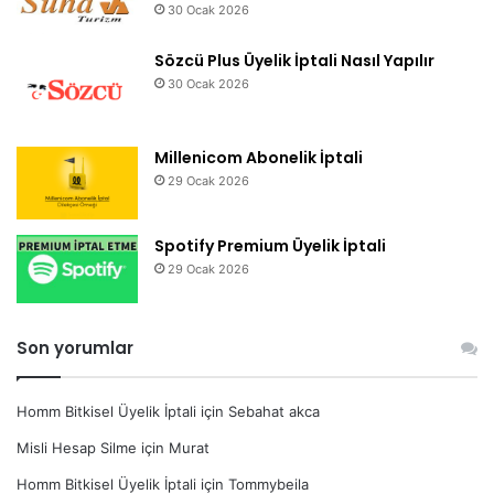
30 Ocak 2026
Sözcü Plus Üyelik İptali Nasıl Yapılır
30 Ocak 2026
Millenicom Abonelik İptali
29 Ocak 2026
Spotify Premium Üyelik İptali
29 Ocak 2026
Son yorumlar
Homm Bitkisel Üyelik İptali
için
Sebahat akca
Misli Hesap Silme
için
Murat
Homm Bitkisel Üyelik İptali
için
Tommybeila