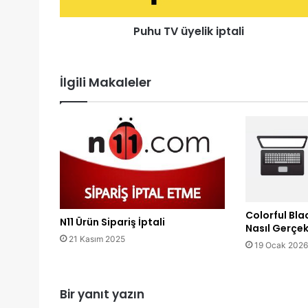
Puhu TV üyelik iptali
İlgili Makaleler
Colorful Blac
N11 Ürün Sipariş İptali
Nasıl Gerçekl
21 Kasım 2025
19 Ocak 2026
Bir yanıt yazın