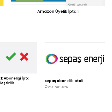
Amazon Üyelik İptali
k Aboneliği İptali
sepaş abonelik iptali
eştirilir
25 Ocak 2026