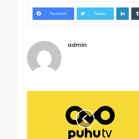
Linke
Facebook
Twitter
admin