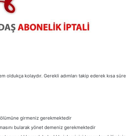
lem oldukça kolaydır. Gerekli adımları takip ederek kısa süre
 bölümüne girmeniz gerekmektedir
masını bularak yönet demeniz gerekmektedir