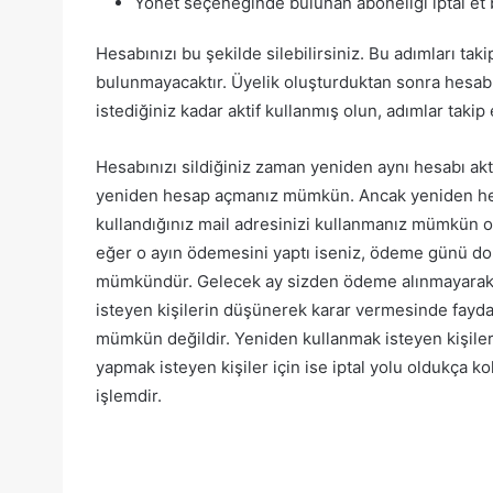
Yönet seçeneğinde bulunan aboneliği iptal et b
Hesabınızı bu şekilde silebilirsiniz. Bu adımları ta
bulunmayacaktır. Üyelik oluşturduktan sonra hesabı
istediğiniz kadar aktif kullanmış olun, adımlar takip e
Hesabınızı sildiğiniz zaman yeniden aynı hesabı ak
yeniden hesap açmanız mümkün. Ancak yeniden hesa
kullandığınız mail adresinizi kullanmanız mümkün 
eğer o ayın ödemesini yaptı iseniz, ödeme günü d
mümkündür. Gelecek ay sizden ödeme alınmayarak h
isteyen kişilerin düşünerek karar vermesinde fayda 
mümkün değildir. Yeniden kullanmak isteyen kişileri
yapmak isteyen kişiler için ise iptal yolu oldukça k
işlemdir.