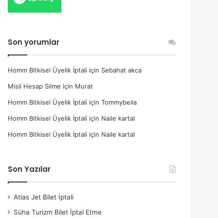
Son yorumlar
Homm Bitkisel Üyelik İptali
için
Sebahat akca
Misli Hesap Silme
için
Murat
Homm Bitkisel Üyelik İptali
için
Tommybeila
Homm Bitkisel Üyelik İptali
için
Naile kartal
Homm Bitkisel Üyelik İptali
için
Naile kartal
Son Yazılar
Atlas Jet Bilet İptali
Süha Turizm Bilet İptal Etme