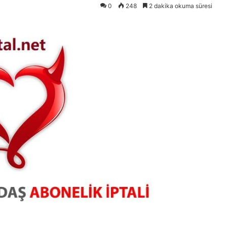
0
248
2 dakika okuma süresi