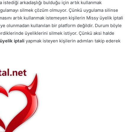
 istediği arkadaşlığı bulduğu için artık kullanmak
uygulamayı silmek çözüm olmuyor. Çünkü uygulama silinse
sını artık kullanmak istemeyen kişilerin Missy üyelik iptali
üye olunmadan kullanılan bir platform değildir. Durum böyle
diklerinde üyeliklerini silmek istiyor. Çünkü aksi halde
üyelik iptali
yapmak isteyen kişilerin adımları takip ederek