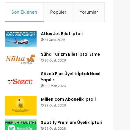
Son Eklenen
Popüler
Yorumlar
Atlas Jet Bilet İptali
31 Ocak 2026
Süha Turizm Bilet İptal Etme
30 Ocak 2026
Sözcü Plus Üyelik İptali Nasıl
Yapılır
30 Ocak 2026
Millenicom Abonelik İptali
29 Ocak 2026
Spotify Premium Üyelik İptali
29 Ocak 2026