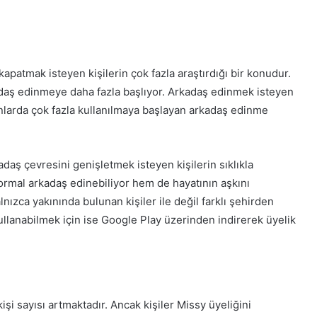
kapatmak isteyen kişilerin çok fazla araştırdığı bir konudur.
kadaş edinmeye daha fazla başlıyor. Arkadaş edinmek isteyen
nlarda çok fazla kullanılmaya başlayan arkadaş edinme
adaş çevresini genişletmek isteyen kişilerin sıklıkla
rmal arkadaş edinebiliyor hem de hayatının aşkını
lnızca yakınında bulunan kişiler ile değil farklı şehirden
kullanabilmek için ise Google Play üzerinden indirerek üyelik
i sayısı artmaktadır. Ancak kişiler Missy üyeliğini