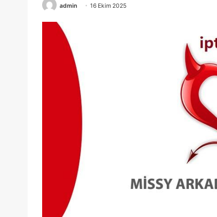
admin
16 Ekim 2025