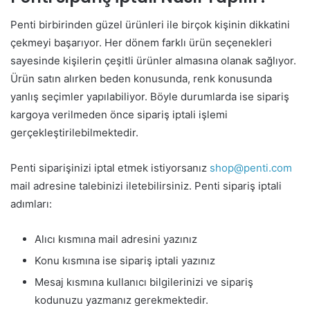
Penti birbirinden güzel ürünleri ile birçok kişinin dikkatini
çekmeyi başarıyor. Her dönem farklı ürün seçenekleri
sayesinde kişilerin çeşitli ürünler almasına olanak sağlıyor.
Ürün satın alırken beden konusunda, renk konusunda
yanlış seçimler yapılabiliyor. Böyle durumlarda ise sipariş
kargoya verilmeden önce sipariş iptali işlemi
gerçekleştirilebilmektedir.
Penti siparişinizi iptal etmek istiyorsanız
shop@penti.com
mail adresine talebinizi iletebilirsiniz. Penti sipariş iptali
adımları:
Alıcı kısmına mail adresini yazınız
Konu kısmına ise sipariş iptali yazınız
Mesaj kısmına kullanıcı bilgilerinizi ve sipariş
kodunuzu yazmanız gerekmektedir.