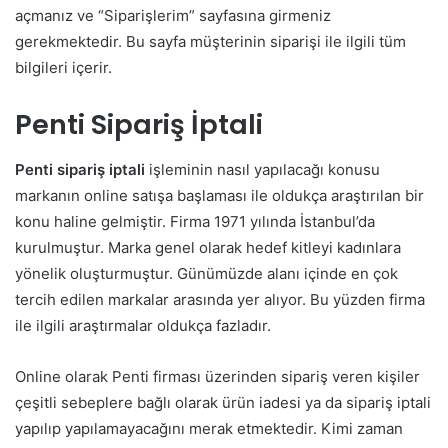
açmanız ve “Siparişlerim” sayfasına girmeniz
gerekmektedir. Bu sayfa müşterinin siparişi ile ilgili tüm
bilgileri içerir.
Penti Sipariş İptali
Penti sipariş iptali
işleminin nasıl yapılacağı konusu
markanın online satışa başlaması ile oldukça araştırılan bir
konu haline gelmiştir. Firma 1971 yılında İstanbul’da
kurulmuştur. Marka genel olarak hedef kitleyi kadınlara
yönelik oluşturmuştur. Günümüzde alanı içinde en çok
tercih edilen markalar arasında yer alıyor. Bu yüzden firma
ile ilgili araştırmalar oldukça fazladır.
Online olarak Penti firması üzerinden sipariş veren kişiler
çeşitli sebeplere bağlı olarak ürün iadesi ya da sipariş iptali
yapılıp yapılamayacağını merak etmektedir. Kimi zaman