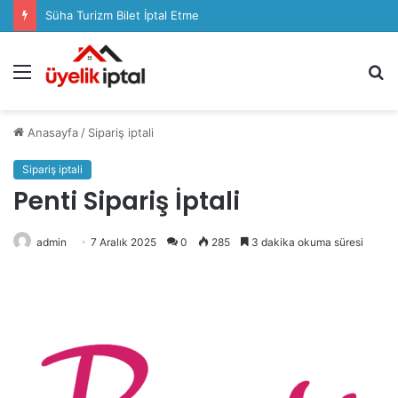
Sözcü Plus Üyelik İptali Nasıl Yapılır
Menü
A
y
...
Anasayfa
/
Sipariş iptali
Sipariş iptali
Penti Sipariş İptali
admin
7 Aralık 2025
0
285
3 dakika okuma süresi