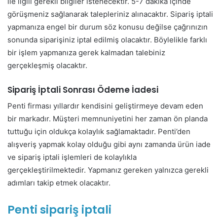
ile ilgili gerekli bilgiler istenecektir. 5-7 dakika içinde
görüşmeniz sağlanarak talepleriniz alınacaktır. Sipariş iptali
yapmanıza engel bir durum söz konusu değilse çağrınızın
sonunda siparişiniz iptal edilmiş olacaktır. Böylelikle farklı
bir işlem yapmanıza gerek kalmadan talebiniz
gerçekleşmiş olacaktır.
Sipariş İptali Sonrası Ödeme İadesi
Penti firması yıllardır kendisini geliştirmeye devam eden
bir markadır. Müşteri memnuniyetini her zaman ön planda
tuttuğu için oldukça kolaylık sağlamaktadır. Penti’den
alışveriş yapmak kolay olduğu gibi aynı zamanda ürün iade
ve sipariş iptali işlemleri de kolaylıkla
gerçekleştirilmektedir. Yapmanız gereken yalnızca gerekli
adımları takip etmek olacaktır.
Penti sipariş iptali