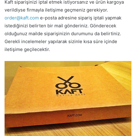
Kaft siparişinizi iptal etmek istiyorsanız ve ürün kargoya
verildiyse firmayla iletişime geçmeniz gerekiyor.
order@kaft.com
e-posta adresine sipariş iptali yapmak
istediğinizi belirten bir mail gönderiniz. Gönderecek
olduğunuz mailde siparişinizin durumunu da belirtiniz.
Gerekli incelemeler yapılarak sizinle kısa süre içinde
iletişime geçilecektir.