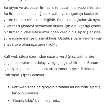
Bu giyim ve aksesuar firması özel tasarımlar yapan firmadır.
Bu firmadan satın aldığınız kıyafeti ya da çantayı başka bir
yerde bulmak mümkün değildir. Özellikle başkalarıyla aynı
kıyafetleri giymeyi sevmeyen kişiler için oldukça ilgi çekici
bir firmadır. Web sitesi üzerinden verdiğiniz siparişler kısa
süre içinde elinize ulaşmaktadır. Üstelik sipariş vermek için
siteye üye olmanıza gerek yoktur.
Kaft web sitesi üzerinden sipariş verdiğiniz ürünlerden
çeşitli sebeplerden dolayı vazgeçmiş olabilirsiniz. Bunun
için sipariş iptali adımlarını takip etmeniz yeterli olacaktır.
Kaft sipariş iptali adımları:
Kaft web sitesine girdiğiniz zaman alt kısımda ‘sipariş
takip’ bulunuyor.
‘Sipariş takip’ kısmına giriniz.