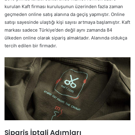
kurulan Kaft firması kuruluşunun üzerinden fazla zaman
geçmeden online satış alanına da geçiş yapmıştır. Online
satışı sayesinde ulaştığı kişi sayısı artmaya başlamıştır. Kaft
markası sadece Türkiye’den değil aynı zamanda 84
ülkeden online olarak sipariş almaktadır. Alanında oldukça
tercih edilen bir firmadır.
Sipariş İptali Adımları