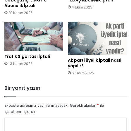
Abonelik İptali
4 Ekim 2025
29 Kasım 2025
Trafik Sigortası İptali
Ak parti üyelik iptali nasıl
13 Kasım 2025
yapılır?
6 Kasım 2025
Bir yanıt yazın
E-posta adresiniz yayınlanmayacak.
Gerekli alanlar
*
ile
işaretlenmişlerdir
Y
o