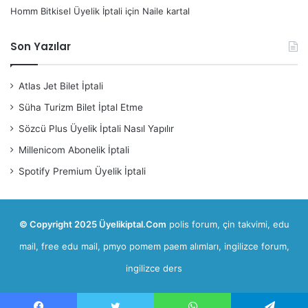
Homm Bitkisel Üyelik İptali
için
Naile kartal
Son Yazılar
Atlas Jet Bilet İptali
Süha Turizm Bilet İptal Etme
Sözcü Plus Üyelik İptali Nasıl Yapılır
Millenicom Abonelik İptali
Spotify Premium Üyelik İptali
© Copyright 2025 Üyelikiptal.Com
polis forum
,
çin takvimi
,
edu
mail, free edu mail
,
pmyo pomem paem alımları
,
ingilizce forum,
ingilizce ders