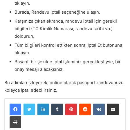
tıklayın.
Burada, Randevu İptali seçeneğine ulaşın.
Karşınıza çıkan ekranda, randevu iptali için gerekli
bilgileri (TC Kimlik Numarası, randevu tarihi vb.)
doldurun.
Tüm bilgileri kontrol ettikten sonra, İptal Et butonuna
tıklayın.
Başarılı bir şekilde iptal işleminiz gerçekleştiyse, bir
onay mesajı alacaksınız.
Bu adımları izleyerek, online olarak pasaport randevunuzu
kolayca iptal edebilirsiniz.
LinkedIn
Tumblr
Pinterest
Reddit
VKontakte
E-Posta ile paylaş
Yazdır