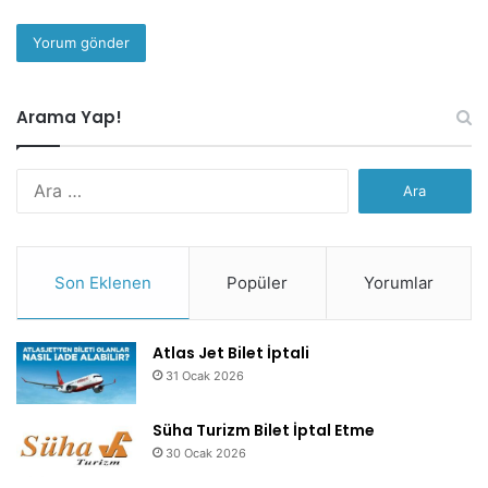
Arama Yap!
Arama:
Son Eklenen
Popüler
Yorumlar
Atlas Jet Bilet İptali
31 Ocak 2026
Süha Turizm Bilet İptal Etme
30 Ocak 2026