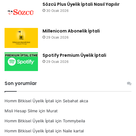
Sözcü Plus Üyelik İptali Nasıl Yapılır
30 Ocak 2026
Millenicom Abonelik İptali
29 Ocak 2026
Spotify Premium Üyelik İptali
29 Ocak 2026
Son yorumlar
Homm Bitkisel Üyelik İptali
için
Sebahat akca
Misli Hesap Silme
için
Murat
Homm Bitkisel Üyelik İptali
için
Tommybeila
Homm Bitkisel Üyelik İptali
için
Naile kartal