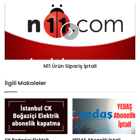
N11 Ürün Sipariş İptali
İlgili Makaleler
CK Boğaziçi Elektrik
YEDAŞ Abonelik İptali