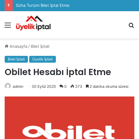
Sözcü Plus Üyelik İptali Nasıl Yapılır
Menü
A
y
...
Anasayfa
/
Bilet İptali
Bilet İptali
Üyelik İptali
Obilet Hesabı İptal Etme
admin
30 Eylül 2025
0
373
2 dakika okuma süresi