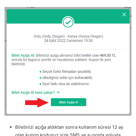
Biletinizi açığa aldıktan sonra kullanım süresi 12 ay
olan kupon kodunuz size SMS ve e-posta yoluyla