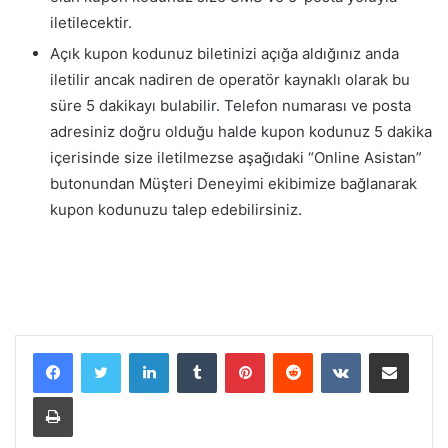
iletilecektir.
Açık kupon kodunuz biletinizi açığa aldığınız anda
iletilir ancak nadiren de operatör kaynaklı olarak bu
süre 5 dakikayı bulabilir. Telefon numarası ve posta
adresiniz doğru olduğu halde kupon kodunuz 5 dakika
içerisinde size iletilmezse aşağıdaki “Online Asistan”
butonundan Müşteri Deneyimi ekibimize bağlanarak
kupon kodunuzu talep edebilirsiniz.
LinkedIn
Tumblr
Pinterest
Reddit
VKontakte
E-Posta ile paylaş
Yazdır