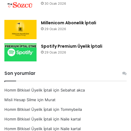
30 Ocak 2026
Millenicom Abonelik İptali
29 Ocak 2026
Spotify Premium Üyelik İptali
29 Ocak 2026
Son yorumlar
Homm Bitkisel Üyelik İptali
için
Sebahat akca
Misli Hesap Silme
için
Murat
Homm Bitkisel Üyelik İptali
için
Tommybeila
Homm Bitkisel Üyelik İptali
için
Naile kartal
Homm Bitkisel Üyelik İptali
için
Naile kartal