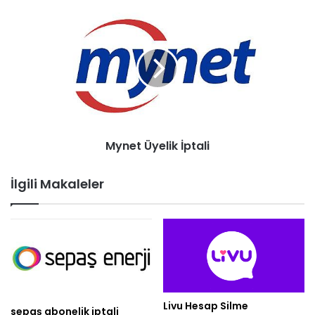
Mynet Üyelik İptali
İlgili Makaleler
Livu Hesap Silme
sepaş abonelik iptali