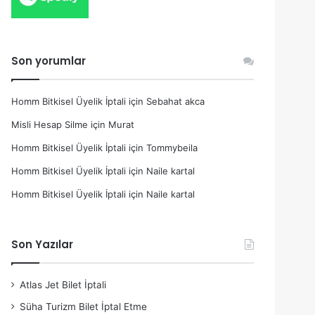
Son yorumlar
Homm Bitkisel Üyelik İptali
için
Sebahat akca
Misli Hesap Silme
için
Murat
Homm Bitkisel Üyelik İptali
için
Tommybeila
Homm Bitkisel Üyelik İptali
için
Naile kartal
Homm Bitkisel Üyelik İptali
için
Naile kartal
Son Yazılar
Atlas Jet Bilet İptali
Süha Turizm Bilet İptal Etme