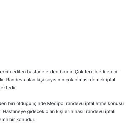
rcih edilen hastanelerden biridir. Çok tercih edilen bir
r. Randevu alan kişi sayısının çok olması demek iptal
ektedir.
den biri olduğu içinde Medipol randevu iptal etme konusu
. Hastaneye gidecek olan kişilerin nasıl randevu iptali
emli bir konudur.