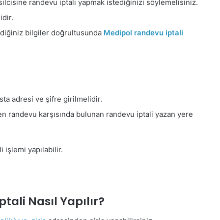
cisine randevu iptali yapmak istediğinizi söylemelisiniz.
dir.
diğiniz bilgiler doğrultusunda
Medipol randevu iptali
a adresi ve şifre girilmelidir.
en randevu karşısında bulunan randevu iptali yazan yere
 işlemi yapılabilir.
tali Nasıl Yapılır?