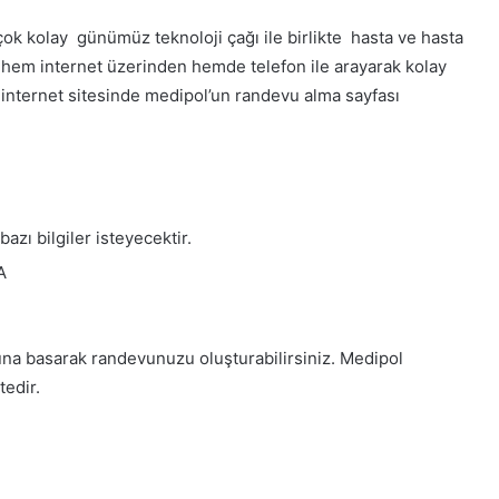
k kolay günümüz teknoloji çağı ile birlikte hasta ve hasta
a hem internet üzerinden hemde telefon ile arayarak kolay
m internet sitesinde medipol’un randevu alma sayfası
azı bilgiler isteyecektir.
A
una basarak randevunuzu oluşturabilirsiniz. Medipol
edir.