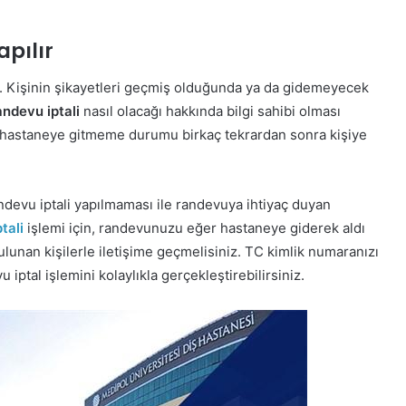
apılır
. Kişinin şikayetleri geçmiş olduğunda ya da gidemeyecek
ndevu iptali
nasıl olacağı hakkında bilgi sahibi olması
 hastaneye gitmeme durumu birkaç tekrardan sonra kişiye
vu iptali yapılmaması ile randevuya ihtiyaç duyan
tali
işlemi için, randevunuzu eğer hastaneye giderek aldı
lunan kişilerle iletişime geçmelisiniz. TC kimlik numaranızı
ptal işlemini kolaylıkla gerçekleştirebilirsiniz.