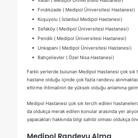
Vatan ( Medipol Üniversitesi Hastanesi)
Fındıkzade ( Medipol Üniversitesi Hastanesi)
Koşuyolu ( İstanbul Medipol Hastanesi)
Sefaköy ( Medipol Üniversitesi Hastanesi)
Pendik ( Medipol Üniversitesi Hastanesi)
Unkapanı ( Medipol Üniversitesi Hastanesi)
Bahçelievler ( Özel Nisa Hastanesi)
Farklı yerlerde bulunan Medipol Hastanesi çok sık te
hastane olduğu içinde çok fazla randevu alınmaktadı
ettirme ihtimalinin de yüksek olduğu anlamına gelm
Medipol Hastanesi çok sık tercih edilen hastaneler
da oldukça merak edilen konular arasında yer alıyor
yapacakları hakkında bilgi sahibi olması oldukça ön
Medipol Randevu Alma