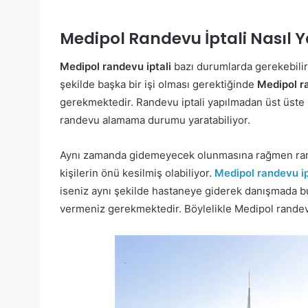
Medipol Randevu İptali Nasıl Y
Medipol randevu iptali
bazı durumlarda gerekebilir
şekilde başka bir işi olması gerektiğinde
Medipol ra
gerekmektedir. Randevu iptali yapılmadan üst üste
randevu alamama durumu yaratabiliyor.
Aynı zamanda gidemeyecek olunmasına rağmen rande
kişilerin önü kesilmiş olabiliyor.
Medipol randevu ip
iseniz aynı şekilde hastaneye giderek danışmada bu
vermeniz gerekmektedir. Böylelikle Medipol randevu i