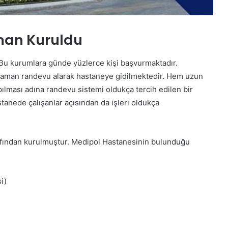
man Kuruldu
 Bu kurumlara günde yüzlerce kişi başvurmaktadır.
zaman randevu alarak hastaneye gidilmektedir. Hem uzun
lması adına randevu sistemi oldukça tercih edilen bir
anede çalışanlar açısından da işleri oldukça
rafından kurulmuştur. Medipol Hastanesinin bulunduğu
i)