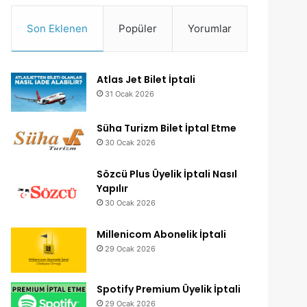
Son Eklenen
Popüler
Yorumlar
Atlas Jet Bilet İptali
31 Ocak 2026
Süha Turizm Bilet İptal Etme
30 Ocak 2026
Sözcü Plus Üyelik İptali Nasıl
Yapılır
30 Ocak 2026
Millenicom Abonelik İptali
29 Ocak 2026
Spotify Premium Üyelik İptali
29 Ocak 2026