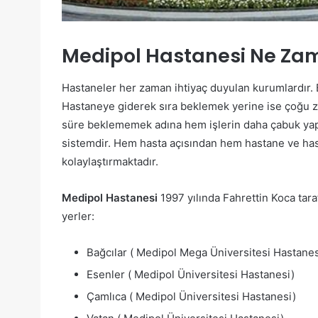
Medipol Hastanesi Ne Za
Hastaneler her zaman ihtiyaç duyulan kurumlardır.
Hastaneye giderek sıra beklemek yerine ise çoğu 
süre beklememek adına hem işlerin daha çabuk yapı
sistemdir. Hem hasta açısından hem hastane ve hast
kolaylaştırmaktadır.
Medipol Hastanesi
1997 yılında Fahrettin Koca ta
yerler:
Bağcılar ( Medipol Mega Üniversitesi Hastanes
Esenler ( Medipol Üniversitesi Hastanesi)
Çamlıca ( Medipol Üniversitesi Hastanesi)