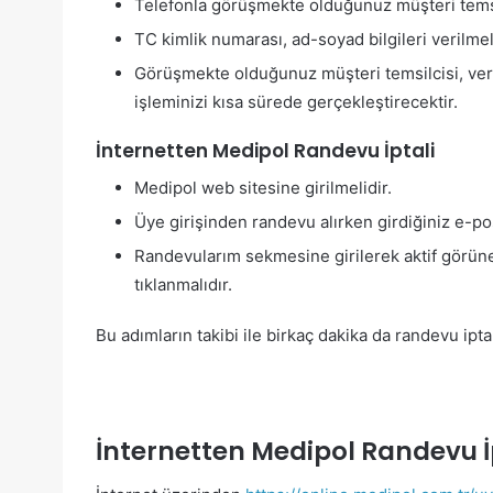
Telefonla görüşmekte olduğunuz müşteri temsil
TC kimlik numarası, ad-soyad bilgileri verilmeli
Görüşmekte olduğunuz müşteri temsilcisi, ver
işleminizi kısa sürede gerçekleştirecektir.
İnternetten Medipol Randevu İptali
Medipol web sitesine girilmelidir.
Üye girişinden randevu alırken girdiğiniz e-post
Randevularım sekmesine girilerek aktif görün
tıklanmalıdır.
Bu adımların takibi ile birkaç dakika da randevu iptali
İnternetten Medipol Randevu İp