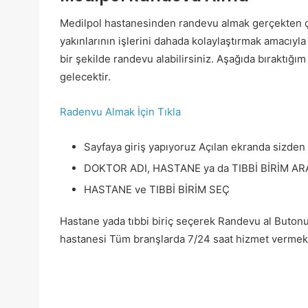
Medilpol hastanesinden randevu almak gerçekten ço
yakınlarının işlerini dahada kolaylaştırmak amacıyl
bir şekilde randevu alabilirsiniz. Aşağıda bıraktığı
gelecektir.
Radenvu Almak İçin Tıkla
Sayfaya giriş yapıyoruz Açılan ekranda sizden b
DOKTOR ADI, HASTANE ya da TIBBİ BİRİM AR
HASTANE ve TIBBİ BİRİM SEÇ
Hastane yada tıbbi biriç seçerek Randevu al Buton
hastanesi Tüm branşlarda 7/24 saat hizmet vermekt