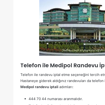
Telefon ile Medipol Randevu İp
Telefon ile randevu iptal etme seçeneğini tercih et
Hastaneye giderek aldığınız randevuları da telefon i
Medipol randevu iptali
adımları:
444 70 44 numarası aranmalıdır.