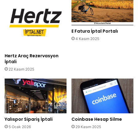
E Fatura İptal Portalı
4 Kasım 2025
Hertz Araç Rezervasyon
İptali
22 Kasım 2025
Yalıspor Sipariş İptali
Coinbase Hesap Silme
5 Ocak 2026
29 Kasım 2025