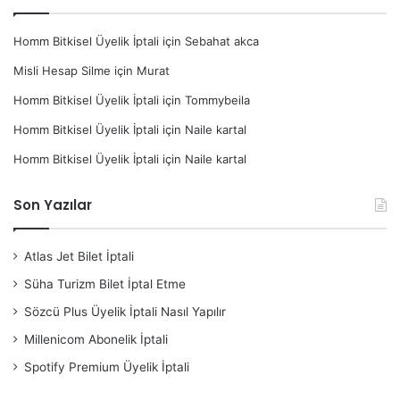
Homm Bitkisel Üyelik İptali
için
Sebahat akca
Misli Hesap Silme
için
Murat
Homm Bitkisel Üyelik İptali
için
Tommybeila
Homm Bitkisel Üyelik İptali
için
Naile kartal
Homm Bitkisel Üyelik İptali
için
Naile kartal
Son Yazılar
Atlas Jet Bilet İptali
Süha Turizm Bilet İptal Etme
Sözcü Plus Üyelik İptali Nasıl Yapılır
Millenicom Abonelik İptali
Spotify Premium Üyelik İptali