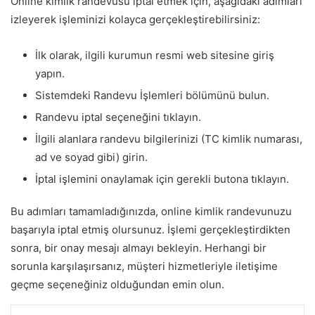
Online kimlik randevusu iptal etmek için, aşağıdaki adımları
izleyerek işleminizi kolayca gerçekleştirebilirsiniz:
İlk olarak, ilgili kurumun resmi web sitesine giriş
yapın.
Sistemdeki Randevu İşlemleri bölümünü bulun.
Randevu iptal seçeneğini tıklayın.
İlgili alanlara randevu bilgilerinizi (TC kimlik numarası,
ad ve soyad gibi) girin.
İptal işlemini onaylamak için gerekli butona tıklayın.
Bu adımları tamamladığınızda, online kimlik randevunuzu
başarıyla iptal etmiş olursunuz. İşlemi gerçekleştirdikten
sonra, bir onay mesajı almayı bekleyin. Herhangi bir
sorunla karşılaşırsanız, müşteri hizmetleriyle iletişime
geçme seçeneğiniz olduğundan emin olun.