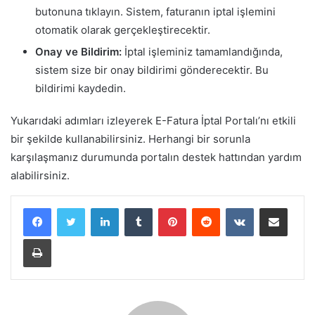
butonuna tıklayın. Sistem, faturanın iptal işlemini
otomatik olarak gerçekleştirecektir.
Onay ve Bildirim:
İptal işleminiz tamamlandığında,
sistem size bir onay bildirimi gönderecektir. Bu
bildirimi kaydedin.
Yukarıdaki adımları izleyerek E-Fatura İptal Portalı’nı etkili
bir şekilde kullanabilirsiniz. Herhangi bir sorunla
karşılaşmanız durumunda portalın destek hattından yardım
alabilirsiniz.
LinkedIn
Tumblr
Pinterest
Reddit
VKontakte
E-Posta ile paylaş
Yazdır