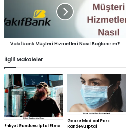
Vakıfbank Müşteri Hizmetleri Nasıl Bağlanırım?
İlgili Makaleler
Gebze Medical Park
Ehliyet Randevu Iptal Etme
Randevu Iptal