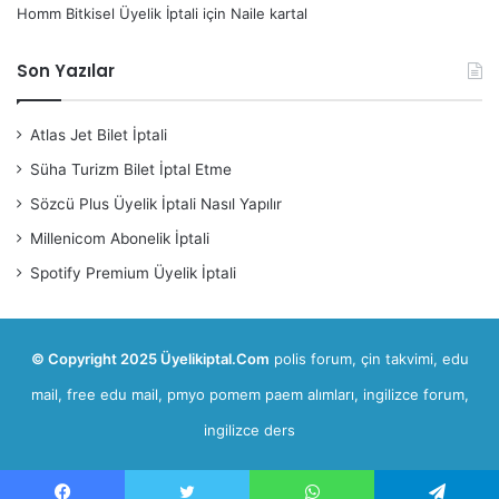
Homm Bitkisel Üyelik İptali
için
Naile kartal
Son Yazılar
Atlas Jet Bilet İptali
Süha Turizm Bilet İptal Etme
Sözcü Plus Üyelik İptali Nasıl Yapılır
Millenicom Abonelik İptali
Spotify Premium Üyelik İptali
© Copyright 2025 Üyelikiptal.Com
polis forum
,
çin takvimi
,
edu
mail, free edu mail
,
pmyo pomem paem alımları
,
ingilizce forum,
ingilizce ders