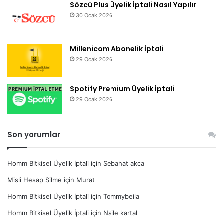
Sözcü Plus Üyelik İptali Nasıl Yapılır
30 Ocak 2026
Millenicom Abonelik İptali
29 Ocak 2026
Spotify Premium Üyelik İptali
29 Ocak 2026
Son yorumlar
Homm Bitkisel Üyelik İptali
için
Sebahat akca
Misli Hesap Silme
için
Murat
Homm Bitkisel Üyelik İptali
için
Tommybeila
Homm Bitkisel Üyelik İptali
için
Naile kartal