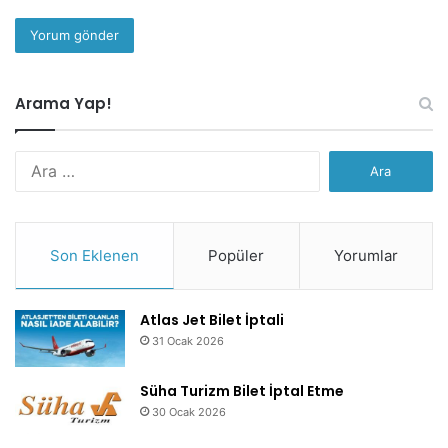
Arama Yap!
Arama:
Son Eklenen
Popüler
Yorumlar
Atlas Jet Bilet İptali
31 Ocak 2026
Süha Turizm Bilet İptal Etme
30 Ocak 2026