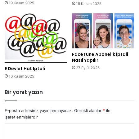
19 Kasım 2025
19 Kasım 2025
FaceTune Abonelik İptali
Nasıl Yapılır
27 Eylül 2025
E Devlet Hat Iptali
16 Kasım 2025
Bir yanıt yazın
E-posta adresiniz yayınlanmayacak.
Gerekli alanlar
*
ile
işaretlenmişlerdir
Y
o