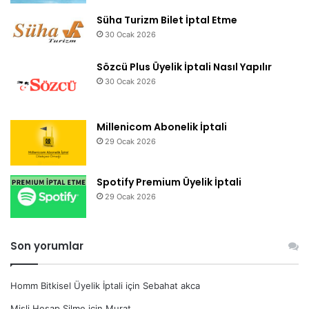
Süha Turizm Bilet İptal Etme
30 Ocak 2026
Sözcü Plus Üyelik İptali Nasıl Yapılır
30 Ocak 2026
Millenicom Abonelik İptali
29 Ocak 2026
Spotify Premium Üyelik İptali
29 Ocak 2026
Son yorumlar
Homm Bitkisel Üyelik İptali
için
Sebahat akca
Misli Hesap Silme
için
Murat