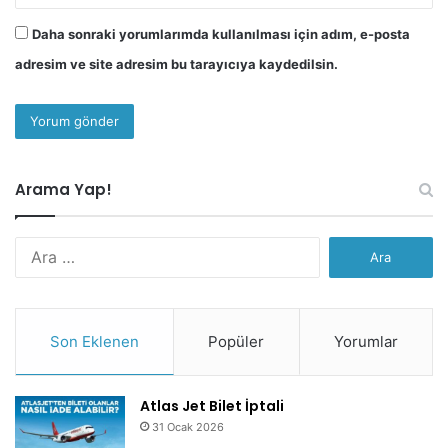
Daha sonraki yorumlarımda kullanılması için adım, e-posta
adresim ve site adresim bu tarayıcıya kaydedilsin.
Arama Yap!
Arama:
Son Eklenen
Popüler
Yorumlar
Atlas Jet Bilet İptali
31 Ocak 2026