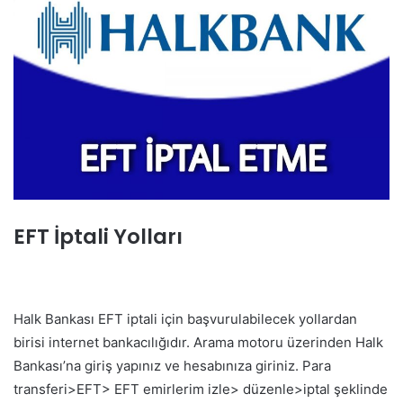
EFT İptali Yolları
Halk Bankası EFT iptali için başvurulabilecek yollardan
birisi internet bankacılığıdır. Arama motoru üzerinden Halk
Bankası’na giriş yapınız ve hesabınıza giriniz. Para
transferi>EFT> EFT emirlerim izle> düzenle>iptal şeklinde