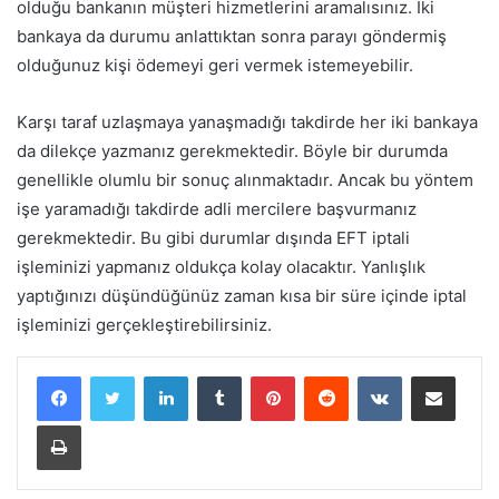
olduğu bankanın müşteri hizmetlerini aramalısınız. İki
bankaya da durumu anlattıktan sonra parayı göndermiş
olduğunuz kişi ödemeyi geri vermek istemeyebilir.
Karşı taraf uzlaşmaya yanaşmadığı takdirde her iki bankaya
da dilekçe yazmanız gerekmektedir. Böyle bir durumda
genellikle olumlu bir sonuç alınmaktadır. Ancak bu yöntem
işe yaramadığı takdirde adli mercilere başvurmanız
gerekmektedir. Bu gibi durumlar dışında EFT iptali
işleminizi yapmanız oldukça kolay olacaktır. Yanlışlık
yaptığınızı düşündüğünüz zaman kısa bir süre içinde iptal
işleminizi gerçekleştirebilirsiniz.
LinkedIn
Tumblr
Pinterest
Reddit
VKontakte
E-Posta ile paylaş
Yazdır