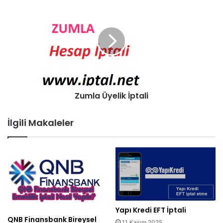
Zumla Üyelik İptali
İlgili Makaleler
Yapı Kredi EFT İptali
QNB Finansbank Bireysel
11 Kasım 2025