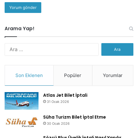
Arama Yap!
Arama:
Son Eklenen
Popüler
Yorumlar
Atlas Jet Bilet İptali
31 Ocak 2026
Süha Turizm Bilet İptal Etme
30 Ocak 2026
Sözcü Plus Üyelik İptali Nasıl Yapılır