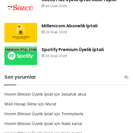
30 Ocak 2026
Millenicom Abonelik İptali
29 Ocak 2026
Spotify Premium Üyelik İptali
29 Ocak 2026
Son yorumlar
Homm Bitkisel Üyelik İptali
için
Sebahat akca
Misli Hesap Silme
için
Murat
Homm Bitkisel Üyelik İptali
için
Tommybeila
Homm Bitkisel Üyelik İptali
için
Naile kartal