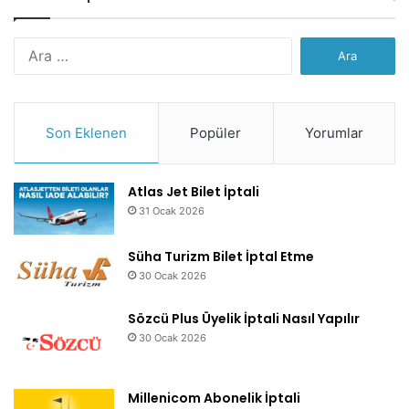
Arama:
Son Eklenen
Popüler
Yorumlar
Atlas Jet Bilet İptali
31 Ocak 2026
Süha Turizm Bilet İptal Etme
30 Ocak 2026
Sözcü Plus Üyelik İptali Nasıl Yapılır
30 Ocak 2026
Millenicom Abonelik İptali