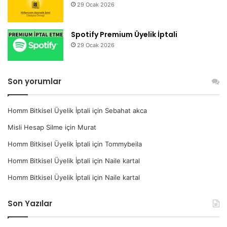
29 Ocak 2026
Spotify Premium Üyelik İptali
29 Ocak 2026
Son yorumlar
Homm Bitkisel Üyelik İptali
için
Sebahat akca
Misli Hesap Silme
için
Murat
Homm Bitkisel Üyelik İptali
için
Tommybeila
Homm Bitkisel Üyelik İptali
için
Naile kartal
Homm Bitkisel Üyelik İptali
için
Naile kartal
Son Yazılar