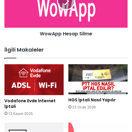
WowApp Hesap Silme
İlgili Makaleler
HGS İptali Nasıl Yapılır
Vodafone Evde İnternet
İptali
23 Ocak 2026
13 Kasım 2025