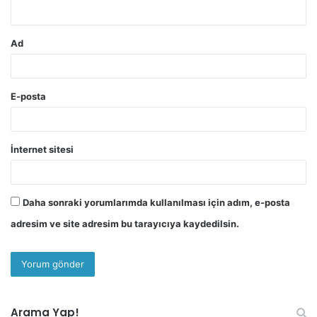
*
Ad
E-posta
İnternet sitesi
Daha sonraki yorumlarımda kullanılması için adım, e-posta
adresim ve site adresim bu tarayıcıya kaydedilsin.
Arama Yap!