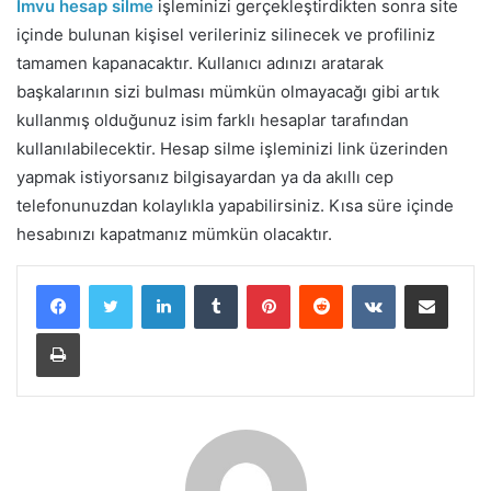
İmvu hesap silme
işleminizi gerçekleştirdikten sonra site
içinde bulunan kişisel verileriniz silinecek ve profiliniz
tamamen kapanacaktır. Kullanıcı adınızı aratarak
başkalarının sizi bulması mümkün olmayacağı gibi artık
kullanmış olduğunuz isim farklı hesaplar tarafından
kullanılabilecektir. Hesap silme işleminizi link üzerinden
yapmak istiyorsanız bilgisayardan ya da akıllı cep
telefonunuzdan kolaylıkla yapabilirsiniz. Kısa süre içinde
hesabınızı kapatmanız mümkün olacaktır.
LinkedIn
Tumblr
Pinterest
Reddit
VKontakte
E-Posta ile paylaş
Yazdır