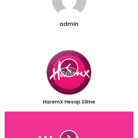
admin
HaremX Hesap Silme