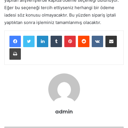
yapılan alışverişlerde kapıda ödeme seçeneği bulunuyor.
Eğer bu seçeneği tercih ettiyseniz herhangi bir ödeme
iadesi söz konusu olmayacaktır. Bu yüzden sipariş iptali
yaptıktan sonra işleminiz tamamlanmış olacaktır.
LinkedIn
Tumblr
Pinterest
Reddit
VKontakte
E-Posta ile paylaş
Yazdır
admin