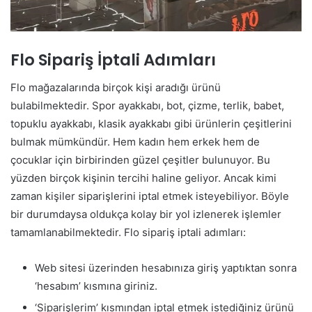
Flo Sipariş İptali Adımları
Flo mağazalarında birçok kişi aradığı ürünü
bulabilmektedir. Spor ayakkabı, bot, çizme, terlik, babet,
topuklu ayakkabı, klasik ayakkabı gibi ürünlerin çeşitlerini
bulmak mümkündür. Hem kadın hem erkek hem de
çocuklar için birbirinden güzel çeşitler bulunuyor. Bu
yüzden birçok kişinin tercihi haline geliyor. Ancak kimi
zaman kişiler siparişlerini iptal etmek isteyebiliyor. Böyle
bir durumdaysa oldukça kolay bir yol izlenerek işlemler
tamamlanabilmektedir. Flo sipariş iptali adımları:
Web sitesi üzerinden hesabınıza giriş yaptıktan sonra
‘hesabım’ kısmına giriniz.
‘Siparişlerim’ kısmından iptal etmek istediğiniz ürünü