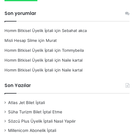
Son yorumlar
Homm Bitkisel Üyelik İptali
için
Sebahat akca
Misli Hesap Silme
için
Murat
Homm Bitkisel Üyelik İptali
için
Tommybeila
Homm Bitkisel Üyelik İptali
için
Naile kartal
Homm Bitkisel Üyelik İptali
için
Naile kartal
Son Yazılar
Atlas Jet Bilet İptali
Süha Turizm Bilet İptal Etme
Sözcü Plus Üyelik İptali Nasıl Yapılır
Millenicom Abonelik İptali