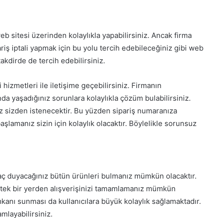
web sitesi üzerinden kolaylıkla yapabilirsiniz. Ancak firma
pariş iptali yapmak için bu yolu tercih edebileceğiniz gibi web
akdirde de tercih edebilirsiniz.
hizmetleri ile iletişime geçebilirsiniz. Firmanın
da yaşadığınız sorunlara kolaylıkla çözüm bulabilirsiniz.
ız sizden istenecektir. Bu yüzden sipariş numaranıza
şlamanız sizin için kolaylık olacaktır. Böylelikle sorunsuz
aç duyacağınız bütün ürünleri bulmanız mümkün olacaktır.
 tek bir yerden alışverişinizi tamamlamanız mümkün
imkanı sunması da kullanıcılara büyük kolaylık sağlamaktadır.
mlayabilirsiniz.