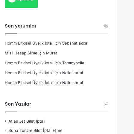
Son yorumlar
Homm Bitkisel Üyelik İptali
için
Sebahat akca
Misli Hesap Silme
için
Murat
Homm Bitkisel Üyelik İptali
için
Tommybeila
Homm Bitkisel Üyelik İptali
için
Naile kartal
Homm Bitkisel Üyelik İptali
için
Naile kartal
Son Yazılar
Atlas Jet Bilet İptali
Süha Turizm Bilet İptal Etme