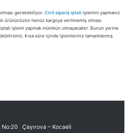
apılması gerekebiliyor.
Civil sipariş iptali
işlemini yapmanız
 için ürününüzün henüz kargoya verilmemiş olması
ş iptali işlemi yapmak mümkün olmayacaktır. Bunun yerine
edebilirsiniz. Kısa süre içinde işlemleriniz tamamlanmış
 No:20 Çayırova – Kocaeli