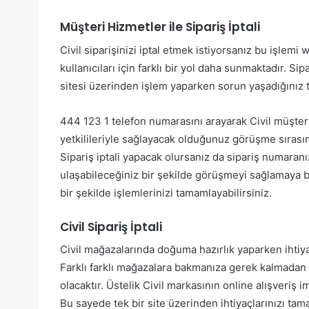
Müşteri Hizmetler ile Sipariş İptali
Civil siparişinizi iptal etmek istiyorsanız bu işlemi 
kullanıcıları için farklı bir yol daha sunmaktadır. Si
sitesi üzerinden işlem yaparken sorun yaşadığınız t
444 123 1 telefon numarasını arayarak Civil müşteri 
yetkilileriyle sağlayacak olduğunuz görüşme sırasın
Sipariş iptali yapacak olursanız da sipariş numaran
ulaşabileceğiniz bir şekilde görüşmeyi sağlamaya ba
bir şekilde işlemlerinizi tamamlayabilirsiniz.
Civil Sipariş İptali
Civil mağazalarında doğuma hazırlık yaparken ihtiy
Farklı farklı mağazalara bakmanıza gerek kalmadan
olacaktır. Üstelik Civil markasının online alışveriş 
Bu sayede tek bir site üzerinden ihtiyaçlarınızı tama