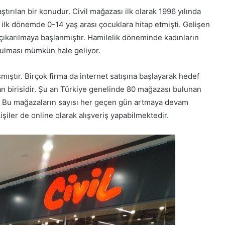
ştırılan bir konudur. Civil mağazası ilk olarak 1996 yılında
 ilk dönemde 0-14 yaş arası çocuklara hitap etmişti. Gelişen
çıkarılmaya başlanmıştır. Hamilelik döneminde kadınların
bulması mümkün hale geliyor.
mıştır. Birçok firma da internet satışına başlayarak hedef
dan birisidir. Şu an Türkiye genelinde 80 mağazası bulunan
. Bu mağazaların sayısı her geçen gün artmaya devam
iler de online olarak alışveriş yapabilmektedir.