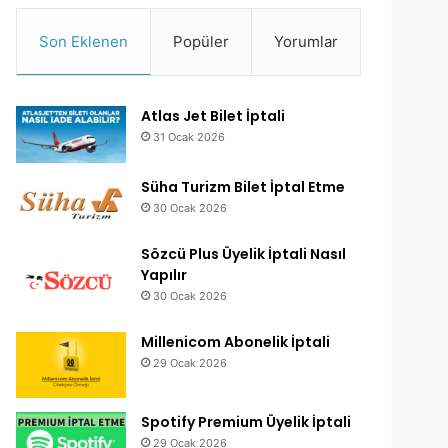
Son Eklenen
Popüler
Yorumlar
Atlas Jet Bilet İptali
31 Ocak 2026
Süha Turizm Bilet İptal Etme
30 Ocak 2026
Sözcü Plus Üyelik İptali Nasıl
Yapılır
30 Ocak 2026
Millenicom Abonelik İptali
29 Ocak 2026
Spotify Premium Üyelik İptali
29 Ocak 2026