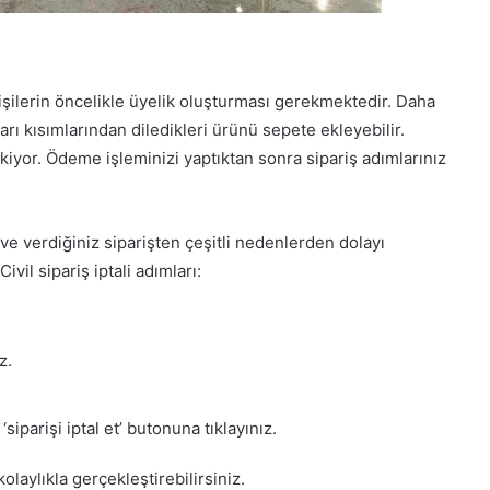
işilerin öncelikle üyelik oluşturması gerekmektedir. Daha
arı kısımlarından diledikleri ürünü sepete ekleyebilir.
iyor. Ödeme işleminizi yaptıktan sonra sipariş adımlarınız
ve verdiğiniz siparişten çeşitli nedenlerden dolayı
vil sipariş iptali adımları:
z.
siparişi iptal et’ butonuna tıklayınız.
kolaylıkla gerçekleştirebilirsiniz.