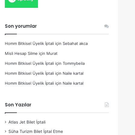
Son yorumlar
Homm Bitkisel Üyelik İptali
için
Sebahat akca
Misli Hesap Silme
için
Murat
Homm Bitkisel Üyelik İptali
için
Tommybeila
Homm Bitkisel Üyelik İptali
için
Naile kartal
Homm Bitkisel Üyelik İptali
için
Naile kartal
Son Yazılar
Atlas Jet Bilet İptali
Süha Turizm Bilet İptal Etme