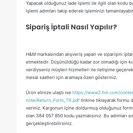
Yapacak olduğunuz iade işlemi ile ilgili olan kodu bu
işlemi adımları takip ederek işleminizi tamamlayabili
Sipariş İptali Nasıl Yapılır?
H&M markasından alışveriş yapan ve siparişini iptal
etmektedir. Düşünüldüğü kadar zor olmadığı için kıs
verdiyseniz müşteri hizmetleri ile iletişime geçerek 
mesai saatleri için aramaya özen gösteriniz.
Ürün elinize ulaştı ise
https://www2.hm.com/conte
note/Return_Form_TR.pdf
linkine tıklayarak formu
veriniz. Kargonun içine doldurmuş olduğunuz formu
olan 384 057 850 kodu yazmalısınız. Bu adımları sıras
gerçekleştirebilirsiniz.