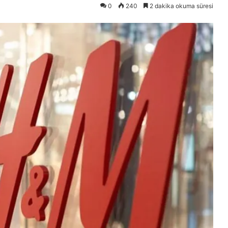
0
240
2 dakika okuma süresi