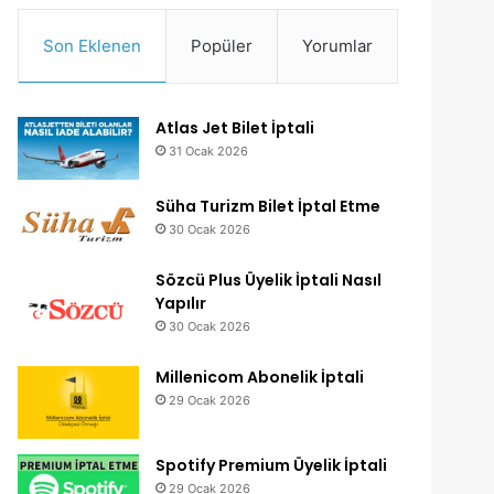
Son Eklenen
Popüler
Yorumlar
Atlas Jet Bilet İptali
31 Ocak 2026
Süha Turizm Bilet İptal Etme
30 Ocak 2026
Sözcü Plus Üyelik İptali Nasıl
Yapılır
30 Ocak 2026
Millenicom Abonelik İptali
29 Ocak 2026
Spotify Premium Üyelik İptali
29 Ocak 2026