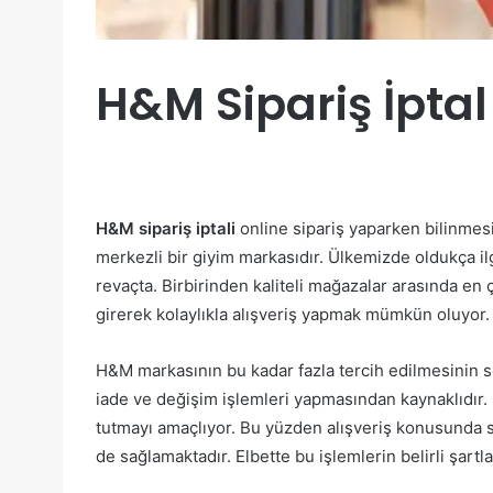
H&M Sipariş İpta
H&M sipariş iptali
online sipariş yaparken bilinmes
merkezli bir giyim markasıdır. Ülkemizde oldukça i
revaçta. Birbirinden kaliteli mağazalar arasında en 
girerek kolaylıkla alışveriş yapmak mümkün oluyor.
H&M markasının bu kadar fazla tercih edilmesinin seb
iade ve değişim işlemleri yapmasından kaynaklıdır
tutmayı amaçlıyor. Bu yüzden alışveriş konusunda sa
de sağlamaktadır. Elbette bu işlemlerin belirli şartl