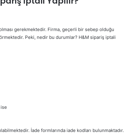
riş İptali Yapılır?
 olması gerekmektedir. Firma, geçerli bir sebep olduğu
görmektedir. Peki, nedir bu durumlar? H&M sipariş iptali
 ise
pılabilmektedir. İade formlarında iade kodları bulunmaktadır.