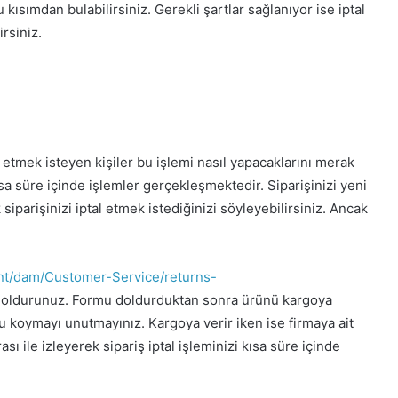
 kısımdan bulabilirsiniz. Gerekli şartlar sağlanıyor ise iptal
rsiniz.
 etmek isteyen kişiler bu işlemi nasıl yapacaklarını merak
a süre içinde işlemler gerçekleşmektedir. Siparişinizi yeni
siparişinizi iptal etmek istediğinizi söyleyebilirsiniz. Ancak
nt/dam/Customer-Service/returns-
 doldurunuz. Formu doldurduktan sonra ürünü kargoya
 koymayı unutmayınız. Kargoya verir iken ise firmaya ait
ı ile izleyerek sipariş iptal işleminizi kısa süre içinde