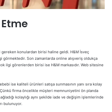
l Etme
i gereken konulardan birisi haline geldi. H&M İsveç
lgi görmektedir. Son zamanlarda online alışveriş oldukça
çok ilgi görenlerden birisi ise H&M markasıdır. Web sitesine
ebi ise kaliteli ürünleri satışa sunmasının yanı sıra kolay
. Çünkü firma öncelikle müşteri memnuniyetini ön planda
ğladığı kolaylığı aynı şekilde iade ve değişim işlemlerinde
arı bulunuyor.