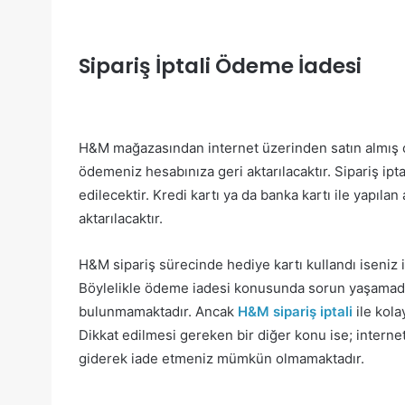
Sipariş İptali Ödeme İadesi
H&M mağazasından internet üzerinden satın almış ol
ödemeniz hesabınıza geri aktarılacaktır. Sipariş ipt
edilecektir. Kredi kartı ya da banka kartı ile yapıl
aktarılacaktır.
H&M sipariş sürecinde hediye kartı kullandı iseniz ip
Böylelikle ödeme iadesi konusunda sorun yaşamada
bulunmamaktadır. Ancak
H&M sipariş iptali
ile kola
Dikkat edilmesi gereken bir diğer konu ise; internet 
giderek iade etmeniz mümkün olmamaktadır.