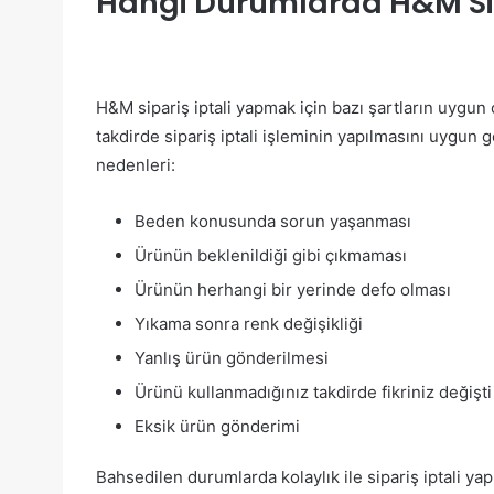
Hangi Durumlarda H&M Sipa
H&M sipariş iptali yapmak için bazı şartların uygun
takdirde sipariş iptali işleminin yapılmasını uygun 
nedenleri:
Beden konusunda sorun yaşanması
Ürünün beklenildiği gibi çıkmaması
Ürünün herhangi bir yerinde defo olması
Yıkama sonra renk değişikliği
Yanlış ürün gönderilmesi
Ürünü kullanmadığınız takdirde fikriniz değişti
Eksik ürün gönderimi
Bahsedilen durumlarda kolaylık ile sipariş iptali ya