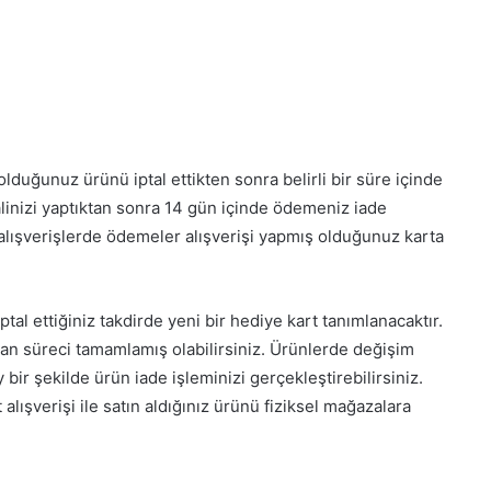
duğunuz ürünü iptal ettikten sonra belirli bir süre içinde
alinizi yaptıktan sonra 14 gün içinde ödemeniz iade
an alışverişlerde ödemeler alışverişi yapmış olduğunuz karta
tal ettiğiniz takdirde yeni bir hediye kart tanımlanacaktır.
n süreci tamamlamış olabilirsiniz. Ürünlerde değişim
y bir şekilde ürün iade işleminizi gerçekleştirebilirsiniz.
alışverişi ile satın aldığınız ürünü fiziksel mağazalara