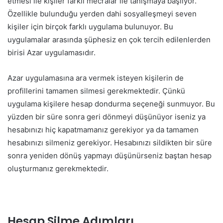
etmesi ile kişiler farklı mecralar ile tanışmaya başlıyor.
Özellikle bulunduğu yerden dahi sosyalleşmeyi seven
kişiler için birçok farklı uygulama bulunuyor. Bu
uygulamalar arasında şüphesiz en çok tercih edilenlerden
birisi Azar uygulamasıdır.
Azar uygulamasına ara vermek isteyen kişilerin de
profillerini tamamen silmesi gerekmektedir. Çünkü
uygulama kişilere hesap dondurma seçeneği sunmuyor. Bu
yüzden bir süre sonra geri dönmeyi düşünüyor iseniz ya
hesabınızı hiç kapatmamanız gerekiyor ya da tamamen
hesabınızı silmeniz gerekiyor. Hesabınızı sildikten bir süre
sonra yeniden dönüş yapmayı düşünürseniz baştan hesap
oluşturmanız gerekmektedir.
Hesap Silme Adımları