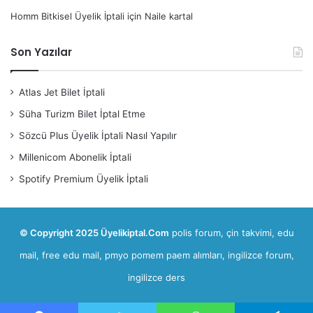
Homm Bitkisel Üyelik İptali
için
Naile kartal
Son Yazılar
Atlas Jet Bilet İptali
Süha Turizm Bilet İptal Etme
Sözcü Plus Üyelik İptali Nasıl Yapılır
Millenicom Abonelik İptali
Spotify Premium Üyelik İptali
© Copyright 2025 Üyelikiptal.Com
polis forum
,
çin takvimi
,
edu
mail, free edu mail
,
pmyo pomem paem alımları
,
ingilizce forum,
ingilizce ders