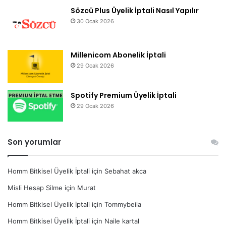
Sözcü Plus Üyelik İptali Nasıl Yapılır
30 Ocak 2026
Millenicom Abonelik İptali
29 Ocak 2026
Spotify Premium Üyelik İptali
29 Ocak 2026
Son yorumlar
Homm Bitkisel Üyelik İptali
için
Sebahat akca
Misli Hesap Silme
için
Murat
Homm Bitkisel Üyelik İptali
için
Tommybeila
Homm Bitkisel Üyelik İptali
için
Naile kartal