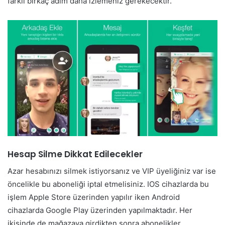
farklı birkaç adım daha izlemeniz gerekecektir.
Hesap Silme Dikkat Edilecekler
Azar hesabınızı silmek istiyorsanız ve VIP üyeliğiniz var ise
öncelikle bu aboneliği iptal etmelisiniz. IOS cihazlarda bu
işlem Apple Store üzerinden yapılır iken Android
cihazlarda Google Play üzerinden yapılmaktadır. Her
ikisinde de mağazaya girdikten sonra abonelikler