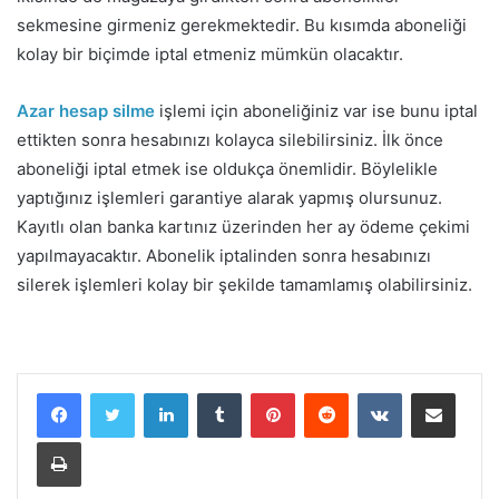
sekmesine girmeniz gerekmektedir. Bu kısımda aboneliği
kolay bir biçimde iptal etmeniz mümkün olacaktır.
Azar hesap silme
işlemi için aboneliğiniz var ise bunu iptal
ettikten sonra hesabınızı kolayca silebilirsiniz. İlk önce
aboneliği iptal etmek ise oldukça önemlidir. Böylelikle
yaptığınız işlemleri garantiye alarak yapmış olursunuz.
Kayıtlı olan banka kartınız üzerinden her ay ödeme çekimi
yapılmayacaktır. Abonelik iptalinden sonra hesabınızı
silerek işlemleri kolay bir şekilde tamamlamış olabilirsiniz.
LinkedIn
Tumblr
Pinterest
Reddit
VKontakte
E-Posta ile paylaş
Yazdır