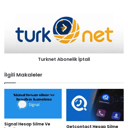
Turknet Abonelik İptali
İlgili Makaleler
Signal Hesap Silme Ve
Getcontact Hesap Silme