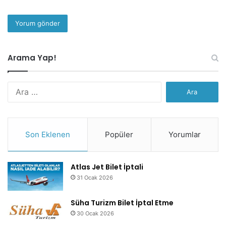
Arama Yap!
Arama:
Son Eklenen
Popüler
Yorumlar
Atlas Jet Bilet İptali
31 Ocak 2026
Süha Turizm Bilet İptal Etme
30 Ocak 2026