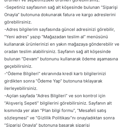
-Sepetiniz sayfasının sağ alt köşesinde bulunan “Siparişi
Onayla” butonuna dokunarak fatura ve kargo adreslerini
görebilirsiniz.
-Adres bilgilerim sayfasında güncel adresinizi görebilir,
“Yeni adres” yazıp “Mağazadan teslim al” menüsünü
kullanarak ürünlerinizi en yakın mağazaya gönderebilir ve
oradan teslim alabilirsiniz. Sayfanın sağ alt köşesinde
bulunan “Devam” butonunu kullanarak ödeme aşamasına
geçebilirsiniz.
-“Ödeme Bilgileri” ekranında kredi kartı bilgilerinizi
girdikten sonra “Ödeme Yap” butonuna tıklayarak
ilerleyebilirsiniz.
-Açılan sayfada “Adres Bilgileri” ve son kontrol için
“Alışveriş Sepeti” bilgilerini görebilirsiniz. Sayfanın alt
kısmında yer alan “Plan bilgi formu”, “Mesafeli satış
sözleşmesi” ve “Gizlilik Politikası”nı onayladıktan sonra
“Siparişi Onayla” butonuna basarak siparişi