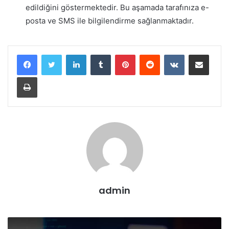
edildiğini göstermektedir. Bu aşamada tarafınıza e-
posta ve SMS ile bilgilendirme sağlanmaktadır.
LinkedIn
Tumblr
Pinterest
Reddit
VKontakte
E-Posta ile paylaş
Yazdır
admin