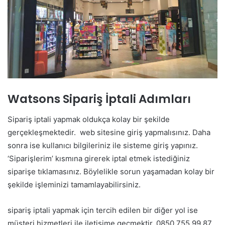
Watsons Sipariş İptali Adımları
Sipariş iptali yapmak oldukça kolay bir şekilde
gerçekleşmektedir. web sitesine giriş yapmalısınız. Daha
sonra ise kullanıcı bilgileriniz ile sisteme giriş yapınız.
‘Siparişlerim’ kısmına girerek iptal etmek istediğiniz
siparişe tıklamasınız. Böylelikle sorun yaşamadan kolay bir
şekilde işleminizi tamamlayabilirsiniz.
sipariş iptali yapmak için tercih edilen bir diğer yol ise
müşteri hizmetleri ile iletişime geçmektir. 0850 755 99 87