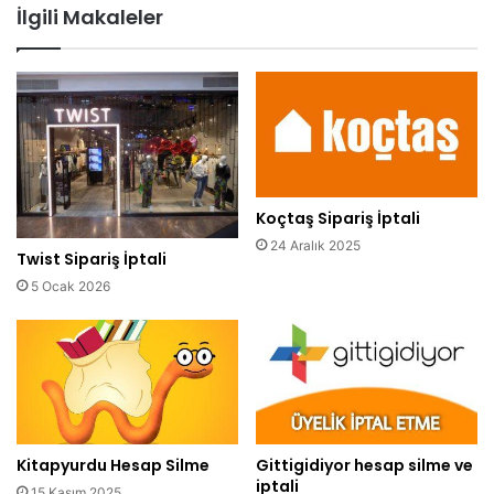
İlgili Makaleler
Koçtaş Sipariş İptali
24 Aralık 2025
Twist Sipariş İptali
5 Ocak 2026
Kitapyurdu Hesap Silme
Gittigidiyor hesap silme ve
iptali
15 Kasım 2025