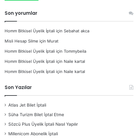
Son yorumlar
Homm Bitkisel Üyelik İptali
için
Sebahat akca
Misli Hesap Silme
için
Murat
Homm Bitkisel Üyelik İptali
için
Tommybeila
Homm Bitkisel Üyelik İptali
için
Naile kartal
Homm Bitkisel Üyelik İptali
için
Naile kartal
Son Yazılar
Atlas Jet Bilet İptali
Süha Turizm Bilet İptal Etme
Sözcü Plus Üyelik İptali Nasıl Yapılır
Millenicom Abonelik İptali