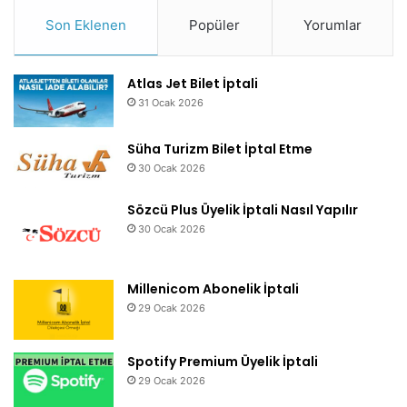
Son Eklenen
Popüler
Yorumlar
Atlas Jet Bilet İptali
31 Ocak 2026
Süha Turizm Bilet İptal Etme
30 Ocak 2026
Sözcü Plus Üyelik İptali Nasıl Yapılır
30 Ocak 2026
Millenicom Abonelik İptali
29 Ocak 2026
Spotify Premium Üyelik İptali
29 Ocak 2026