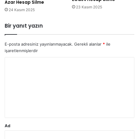
Azar Hesap Silme
23 Kasım 2025
24 Kasım 2025
Bir yanıt yazın
E-posta adresiniz yayınlanmayacak.
Gerekli alanlar
*
ile
işaretlenmişlerdir
Y
o
r
u
m
*
Ad