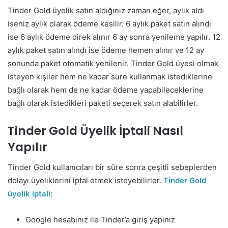
Tinder Gold üyelik satın aldığınız zaman eğer, aylık aldı
iseniz aylık olarak ödeme kesilir. 6 aylık paket satın alındı
ise 6 aylık ödeme direk alınır 6 ay sonra yenileme yapılır. 12
aylık paket satın alındı ise ödeme hemen alınır ve 12 ay
sonunda paket otomatik yenilenir. Tinder Gold üyesi olmak
isteyen kişiler hem ne kadar süre kullanmak istediklerine
bağlı olarak hem de ne kadar ödeme yapabileceklerine
bağlı olarak istedikleri paketi seçerek satın alabilirler.
Tinder Gold Üyelik İptali Nasıl
Yapılır
Tinder Gold kullanıcıları bir süre sonra çeşitli sebeplerden
dolayı üyeliklerini iptal etmek isteyebilirler.
Tinder Gold
üyelik iptali
:
Google hesabınız ile Tinder’a giriş yapınız