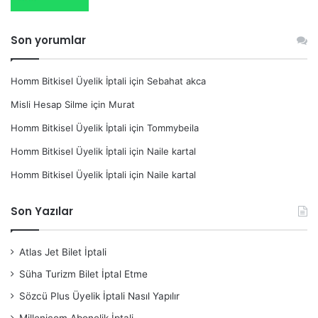
Son yorumlar
Homm Bitkisel Üyelik İptali
için
Sebahat akca
Misli Hesap Silme
için
Murat
Homm Bitkisel Üyelik İptali
için
Tommybeila
Homm Bitkisel Üyelik İptali
için
Naile kartal
Homm Bitkisel Üyelik İptali
için
Naile kartal
Son Yazılar
Atlas Jet Bilet İptali
Süha Turizm Bilet İptal Etme
Sözcü Plus Üyelik İptali Nasıl Yapılır
Millenicom Abonelik İptali