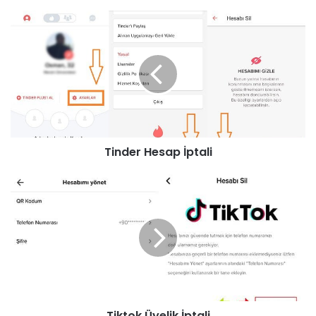
Tinder Hesap İptali
Tiktok Üyelik İptali