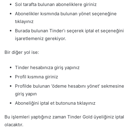
Sol tarafta bulunan aboneliklere giriniz
Abonelikler kısmında bulunan yönet seçeneğine
tıklayınız
Burada bulunan Tinder’ı seçerek iptal et seçeneğini
işaretlemeniz gerekiyor.
Bir diğer yol ise:
Tinder hesabınıza giriş yapınız
Profil kısmına giriniz
Profilde bulunan ‘ödeme hesabını yönet’ sekmesine
giriş yapın
Aboneliğini iptal et butonuna tıklayınız
Bu işlemleri yaptığınız zaman Tinder Gold üyeliğiniz iptal
olacaktır.