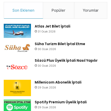
Son Eklenen
Popüler
Yorumlar
Atlas Jet Bilet İptali
31 Ocak 2026
Süha Turizm Bilet İptal Etme
30 Ocak 2026
Sözcü Plus Üyelik İptali Nasıl Yapılır
30 Ocak 2026
Millenicom Abonelik İptali
29 Ocak 2026
Spotify Premium Üyelik İptali
29 Ocak 2026