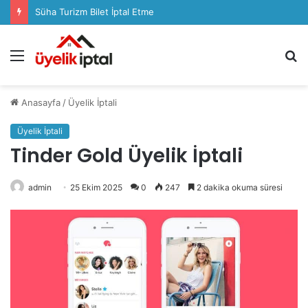
Sözcü Plus Üyelik İptali Nasıl Yapılır
Menü
A
y
...
Anasayfa
/
Üyelik İptali
Üyelik İptali
Tinder Gold Üyelik İptali
admin
25 Ekim 2025
0
247
2 dakika okuma süresi