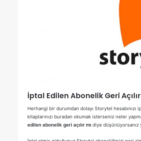
İptal Edilen Abonelik Geri Açılı
Herhangi bir durumdan dolayı Storytel hesabınızı i
kitaplarınızı buradan okumak isterseniz neler yapman
edilen abonelik geri açılır mı
diye düşünüyorsanız y
İptal etmiş olduğunuz Storytel aboneliğinizi geri a