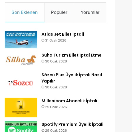
Son Eklenen
Popüler
Yorumlar
Atlas Jet Bilet İptali
31 Ocak 2026
Süha Turizm Bilet İptal Etme
30 Ocak 2026
Sözcü Plus Üyelik İptali Nasıl
Yapılır
30 Ocak 2026
Millenicom Abonelik İptali
29 Ocak 2026
Spotify Premium Üyelik İptali
29 Ocak 2026