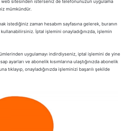
ter web sitesinden isterseniz de telefonunuzun uygulama
eniz mümkündür.
mak istediğiniz zaman hesabım sayfasına gelerek, buranın
ullanabilirsiniz. İptal işlemini onayladığınızda, işlemin
mlerinden uygulamayı indirdiyseniz, iptal işlemini de yine
p ayarları ve abonelik kısımlarına ulaştığınızda abonelik
na tıklayıp, onayladığınızda işleminizi başarılı şekilde