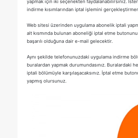
yapmak için iki seçenekten faydalanabilirsiniz. İs
indirme kısımlarından iptal işlemini gerçekleştirm
Web sitesi üzerinden uygulama abonelik iptali yap
alt kısmında bulunan aboneliği iptal etme butonunu k
başarılı olduğuna dair e-mail gelecektir.
Aynı şekilde telefonunuzdaki uygulama indirme bölü
buralardan yapmak durumundasınız. Buralardaki hesa
iptali bölümüyle karşılaşacaksınız. İptal etme butonu
yapmış olursunuz.