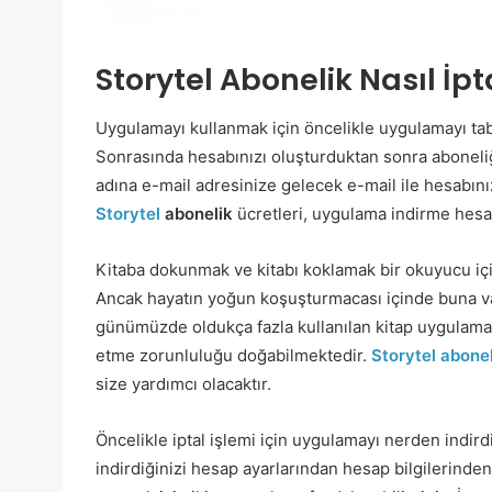
Storytel Abonelik Nasıl İpta
Uygulamayı kullanmak için öncelikle uygulamayı ta
Sonrasında hesabınızı oluşturduktan sonra aboneliği
adına e-mail adresinize gelecek e-mail ile hesabınız
Storytel
abonelik
ücretleri, uygulama indirme hesa
Kitaba dokunmak ve kitabı koklamak bir okuyucu içi
Ancak hayatın yoğun koşuşturmacası içinde buna v
günümüzde oldukça fazla kullanılan kitap uygulamala
etme zorunluluğu doğabilmektedir.
Storytel aboneli
size yardımcı olacaktır.
Öncelikle iptal işlemi için uygulamayı nerden indird
indirdiğinizi hesap ayarlarından hesap bilgilerinde