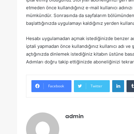
etmeden önce kullandığınız e-mail kullanıcı adınızı 
mümkündür. Sonrasında da sayfalarım bölümünden he
başlattığınızda uygulamayı kaldığınız yerden kull
Hesabı uygulamadan açmak istediğinizde benzer ad
iptali yapmadan önce kullandığınız kullanıcı adı ve ş
açtığınızda dinlemek istediğiniz kitabın üstüne bas
Adımları doğru takip ettiğinizde aboneliğinizi tekra
Linke
Facebook
Twitter
admin