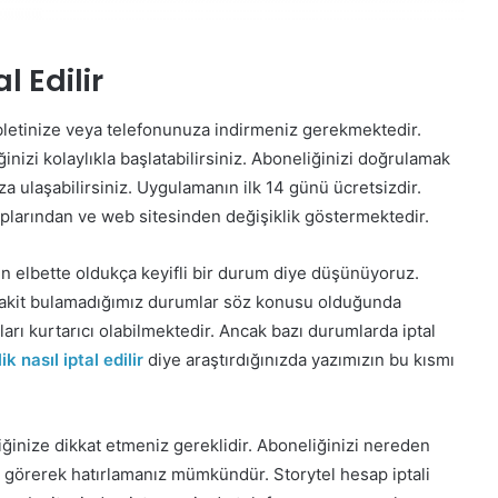
l Edilir
bletinize veya telefonunuza indirmeniz gerekmektedir.
nizi kolaylıkla başlatabilirsiniz. Aboneliğinizi doğrulamak
a ulaşabilirsiniz. Uygulamanın ilk 14 günü ücretsizdir.
plarından ve web sitesinden değişiklik göstermektedir.
n elbette oldukça keyifli bir durum diye düşünüyoruz.
akit bulamadığımız durumlar söz konusu olduğunda
rı kurtarıcı olabilmektedir. Ancak bazı durumlarda iptal
k nasıl iptal edilir
diye araştırdığınızda yazımızın bu kısmı
iğinize dikkat etmeniz gereklidir. Aboneliğinizi nereden
n görerek hatırlamanız mümkündür. Storytel hesap iptali