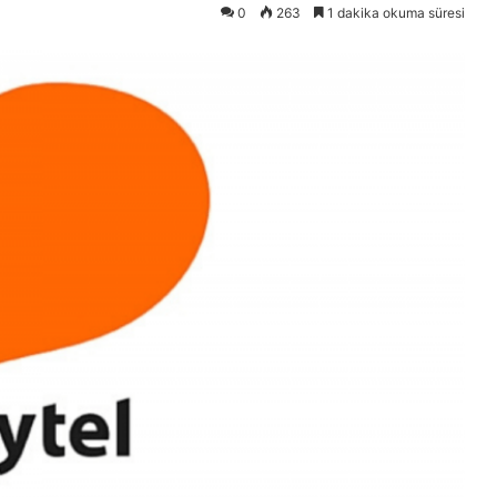
0
263
1 dakika okuma süresi