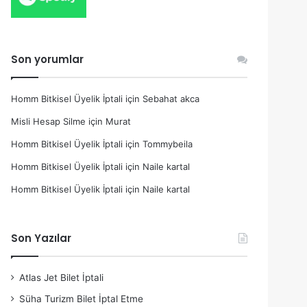
Son yorumlar
Homm Bitkisel Üyelik İptali
için
Sebahat akca
Misli Hesap Silme
için
Murat
Homm Bitkisel Üyelik İptali
için
Tommybeila
Homm Bitkisel Üyelik İptali
için
Naile kartal
Homm Bitkisel Üyelik İptali
için
Naile kartal
Son Yazılar
Atlas Jet Bilet İptali
Süha Turizm Bilet İptal Etme