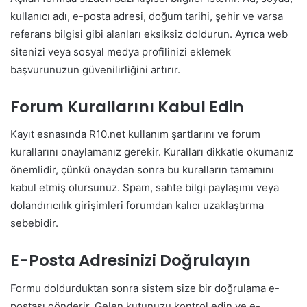
kullanıcı adı, e-posta adresi, doğum tarihi, şehir ve varsa
referans bilgisi gibi alanları eksiksiz doldurun. Ayrıca web
sitenizi veya sosyal medya profilinizi eklemek
başvurunuzun güvenilirliğini artırır.
Forum Kurallarını Kabul Edin
Kayıt esnasında R10.net kullanım şartlarını ve forum
kurallarını onaylamanız gerekir. Kuralları dikkatle okumanız
önemlidir, çünkü onaydan sonra bu kuralların tamamını
kabul etmiş olursunuz. Spam, sahte bilgi paylaşımı veya
dolandırıcılık girişimleri forumdan kalıcı uzaklaştırma
sebebidir.
E-Posta Adresinizi Doğrulayın
Formu doldurduktan sonra sistem size bir doğrulama e-
postası gönderir. Gelen kutunuzu kontrol edin ve e-