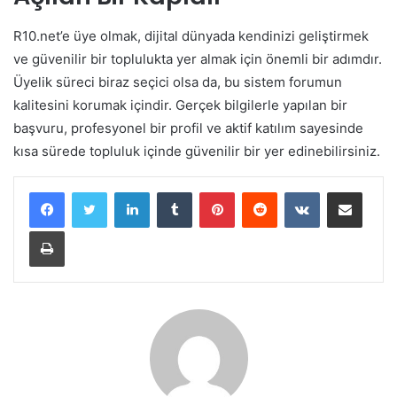
R10.net’e üye olmak, dijital dünyada kendinizi geliştirmek
ve güvenilir bir toplulukta yer almak için önemli bir adımdır.
Üyelik süreci biraz seçici olsa da, bu sistem forumun
kalitesini korumak içindir. Gerçek bilgilerle yapılan bir
başvuru, profesyonel bir profil ve aktif katılım sayesinde
kısa sürede topluluk içinde güvenilir bir yer edinebilirsiniz.
LinkedIn
Tumblr
Pinterest
Reddit
VKontakte
E-Posta ile paylaş
Yazdır