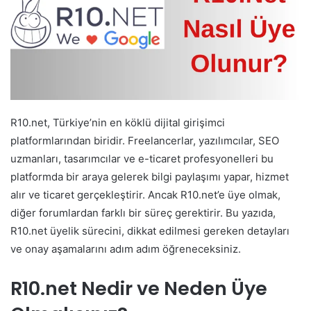
R10.net, Türkiye’nin en köklü dijital girişimci
platformlarından biridir. Freelancerlar, yazılımcılar, SEO
uzmanları, tasarımcılar ve e-ticaret profesyonelleri bu
platformda bir araya gelerek bilgi paylaşımı yapar, hizmet
alır ve ticaret gerçekleştirir. Ancak R10.net’e üye olmak,
diğer forumlardan farklı bir süreç gerektirir. Bu yazıda,
R10.net üyelik sürecini, dikkat edilmesi gereken detayları
ve onay aşamalarını adım adım öğreneceksiniz.
R10.net Nedir ve Neden Üye