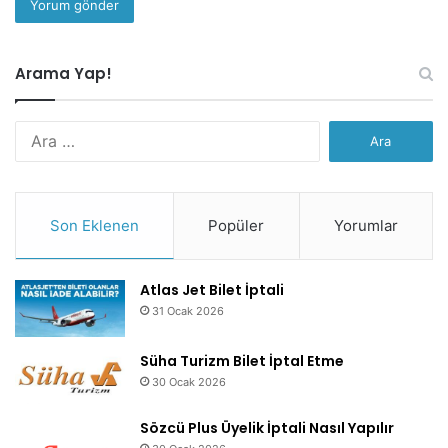
Arama Yap!
Arama:
Son Eklenen
Popüler
Yorumlar
Atlas Jet Bilet İptali
31 Ocak 2026
Süha Turizm Bilet İptal Etme
30 Ocak 2026
Sözcü Plus Üyelik İptali Nasıl Yapılır