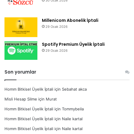
30 Ocak 2026
Millenicom Abonelik İptali
29 Ocak 2026
Spotify Premium Üyelik İptali
29 Ocak 2026
Son yorumlar
Homm Bitkisel Üyelik İptali
için
Sebahat akca
Misli Hesap Silme
için
Murat
Homm Bitkisel Üyelik İptali
için
Tommybeila
Homm Bitkisel Üyelik İptali
için
Naile kartal
Homm Bitkisel Üyelik İptali
için
Naile kartal