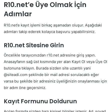
R10.net’e Üye Olmak İçin
Adımlar
R10.net’e kayıt işlemi birkaç aşamadan oluşur. Aşağıdaki
adımları takip ederek kolayca başvuru yapabilirsiniz.
R10.net Sitesine Girin
Öncelikle tarayıcınızdan r10.net adresine giriş yapın.
Anasayfanın sağ üst kısmında yer alan Kayıt Ol veya Üye Ol
butonuna tıklayın. Burada sizden site uzantılı yani
@siteadi.com şeklinde bir mail adresi sorulacaktı eğer
varsa bu şekilde bir adresiniz üyeliğinizin onaylanması için
bir adım öne geçersiniz.
Kayıt Formunu Doldurun
Açılan formda sizden bazı kişisel bilgiler istenir. Ad, soyad,