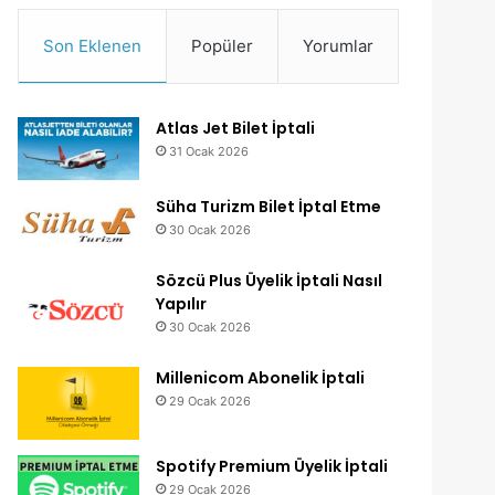
Son Eklenen
Popüler
Yorumlar
Atlas Jet Bilet İptali
31 Ocak 2026
Süha Turizm Bilet İptal Etme
30 Ocak 2026
Sözcü Plus Üyelik İptali Nasıl
Yapılır
30 Ocak 2026
Millenicom Abonelik İptali
29 Ocak 2026
Spotify Premium Üyelik İptali
29 Ocak 2026