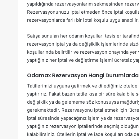
yapıldığında rezervasyonlarım sekmesinden rezervasy
Rezervasyonunuzu iptal etmeden önce iptal koşulla
rezervasyonlarda farlı bir iptal koşulu uygulanabilir.
Satışa sunulan her odanın koşulları tesisler tarafı
rezervasyon iptal ya da değişiklik işlemlerinde sizd
koşullarında belirtilir ve rezervasyon onayında yer v
yaptığınız her iptal ve değiştirme işlemi ücretsiz ya
Odamax Rezervasyon Hangi Durumlarda İp
Tatillerimizi uyguna getirmek ve dilediğimiz oteld
yaptırırız. Fakat bazen tatile kısa bir süre kala bile s
değişiklik ya da gelememe söz konusuysa mağduriy
gerekmektedir. Rezervasyonu iptal etmek için ‘ücre
iptal süresinde yapacağınız işlem ya da rezervasyon 
yaptığınız rezervasyon iptallerinde seçmiş olduğun
kalabilirsiniz. Otellerin iptal ve iade koşulları oda