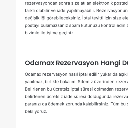
rezervasyondan sonra size atılan elektronik postada
farklı olabilir ve iade yapılmayabilir. Rezervasyonun
değişikliği görebileceksiniz. İptal teyitti için size e
postayı bulamazsanız spam kutunuzu kontrol edin
bizimle iletişime geçiniz.
Odamax Rezervasyon Hangi Du
Odamax rezervasyon nasıl iptal edilir yukarıda açı
yapılmaz, birlikte bakalım. Sitemiz üzerinden rezerv
Belirlenen bu ücretsiz iptal süresi dolmadan rezerva
belirlenen ücretsiz iade süresi dolduğunda rezerv
paranızı da ödemek zorunda kalabilirsiniz. Tüm bu s
bekliyoruz.