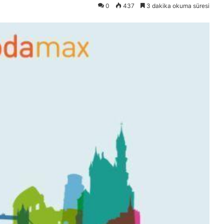
0
437
3 dakika okuma süresi