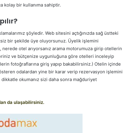
a kolay bir kullanıma sahiptir.
ılır?
klamalarımız şöyledir. Web sitesini açtığınızda sağ üstteki
tsiz bir şekilde üye oluyorsunuz. Üyelik işlemini
ik, nerede otel arıyorsanız arama motorumuza girip otellerin
eriniz ve bütçenize uygunluğuna göre otelleri inceleyip
lerin fotoğraflarına giriş yapıp bakabilirsiniz.) Otelin içinde
österen odalardan yine bir karar verip rezervasyon işlemini
rı dikkatle okumanız sizi daha sonra mağduriyet
 da ulaşabilirsiniz.