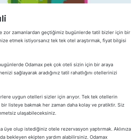
li
kle zor zamanlardan geçtiğimiz bugünlerde tatil bizler için bir
ize etmek istiyorsanız tek tek otel araştırmak, fiyat bilgisi
ugünlerde Odamax pek çok oteli sizin için bir araya
nizi sağlayarak aradığınız tatil rahatlığını otellerinizi
lere uygun otelleri sizler için arıyor. Tek tek otellerin
ş bir listeye bakmak her zaman daha kolay ve pratiktir. Siz
metsiz ulaşabileceksiniz.
 üye olup istediğiniz otele rezervasyon yaptırmak. Aklınıza
nda bekleyen ekipten yardım alabilirsiniz. Odamax