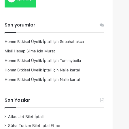
Son yorumlar
Homm Bitkisel Üyelik İptali
için
Sebahat akca
Misli Hesap Silme
için
Murat
Homm Bitkisel Üyelik İptali
için
Tommybeila
Homm Bitkisel Üyelik İptali
için
Naile kartal
Homm Bitkisel Üyelik İptali
için
Naile kartal
Son Yazılar
Atlas Jet Bilet İptali
Süha Turizm Bilet İptal Etme