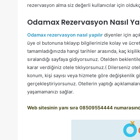
rezervasyon alma siz değerli kullanıcılar için oldukç
Odamax Rezervasyon Nasıl Yap
Odamax rezervasyon nasıl yapılır
diyenler için açı
üye ol butonuna tıklayıp bilgilerinizle kolay ve ücre
tamamladığınızda hangi tarihler arasında, kaç kişil
sıralandığı sayfaya gidiyorsunuz. Otelden beklentil
karar verdiğiniz otele tıklıyorsunuz.( Dilerseniz otel
konum, kişi sayısı veya hizmete göre değişkenlik g
gerçekleştiriyorsunuz. Otellerin yaptığı açıklamala
yaşamamanızı sağlar.
Web sitesinin yanı sıra 08509554444 numarasından