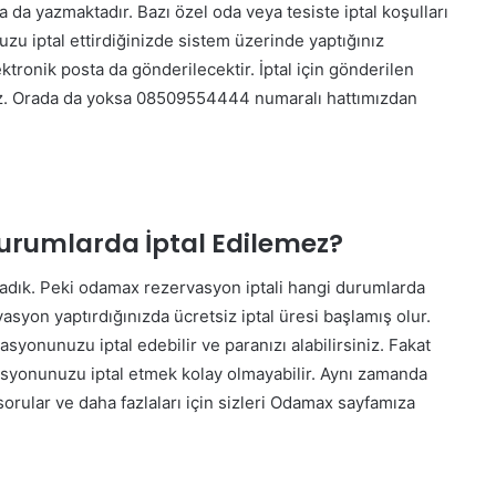
 da yazmaktadır. Bazı özel oda veya tesiste iptal koşulları
uzu iptal ettirdiğinizde sistem üzerinde yaptığınız
lektronik posta da gönderilecektir. İptal için gönderilen
iz. Orada da yoksa 08509554444 numaralı hattımızdan
rumlarda İptal Edilemez?
kladık. Peki odamax rezervasyon iptali hangi durumlarda
asyon yaptırdığınızda ücretsiz iptal üresi başlamış olur.
syonunuzu iptal edebilir ve paranızı alabilirsiniz. Fakat
asyonunuzu iptal etmek kolay olmayabilir. Aynı zamanda
orular ve daha fazlaları için sizleri Odamax sayfamıza