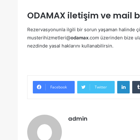
ODAMAX iletişim ve mail bi
Rezervasyonunla ilgili bir sorun yaşaman halinde 
musterihizmetleri@
odamax
.com üzerinden bize ula
nezdinde yasal haklarını kullanabilirsin.
Linke
Facebook
Twitter
admin