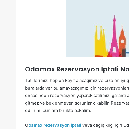
Odamax Rezervasyon İptali Nas
Tatillerimizi hep en keyif alacağımız ve bize en iy
buralarda yer bulamayacağımız için rezervasyonları
öncesinden rezervasyon yaparak tatilimizi garanti al
gitmez ve beklenmeyen sorunlar çıkabilir. Rezervasy
edilir mi bunlara birlikte bakalım.
O
damax rezervasyon iptali
veya değişikliği için O