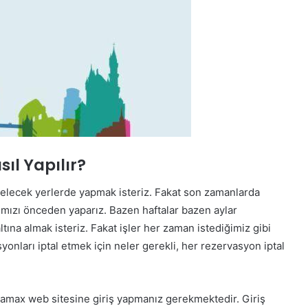
ıl Yapılır?
i gelecek yerlerde yapmak isteriz. Fakat son zamanlarda
mızı önceden yaparız. Bazen haftalar bazen aylar
tına almak isteriz. Fakat işler her zaman istediğimiz gibi
onları iptal etmek için neler gerekli, her rezervasyon iptal
damax web sitesine giriş yapmanız gerekmektedir. Giriş