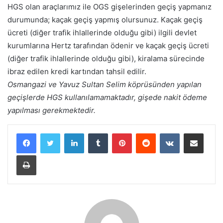
HGS olan araçlarımız ile OGS gişelerinden geçiş yapmanız
durumunda; kaçak geçiş yapmış olursunuz. Kaçak geçiş
ücreti (diğer trafik ihlallerinde olduğu gibi) ilgili devlet
kurumlarına Hertz tarafından ödenir ve kaçak geçiş ücreti
(diğer trafik ihlallerinde olduğu gibi), kiralama sürecinde
ibraz edilen kredi kartından tahsil edilir.
Osmangazi ve Yavuz Sultan Selim köprüsünden yapılan
geçişlerde HGS kullanılamamaktadır, gişede nakit ödeme
yapılması gerekmektedir.
LinkedIn
Tumblr
Pinterest
Reddit
VKontakte
E-Posta ile paylaş
Yazdır