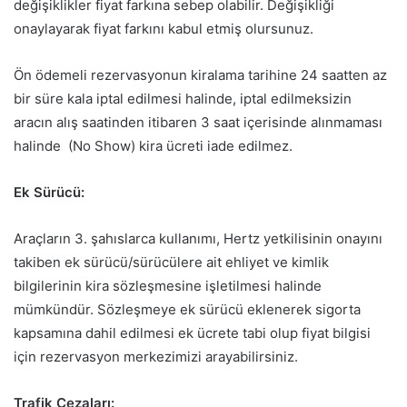
değişiklikler fiyat farkına sebep olabilir. Değişikliği
onaylayarak fiyat farkını kabul etmiş olursunuz.
Ön ödemeli rezervasyonun kiralama tarihine 24 saatten az
bir süre kala iptal edilmesi halinde, iptal edilmeksizin
aracın alış saatinden itibaren 3 saat içerisinde alınmaması
halinde (No Show) kira ücreti iade edilmez.
Ek Sürücü:
Araçların 3. şahıslarca kullanımı, Hertz yetkilisinin onayını
takiben ek sürücü/sürücülere ait ehliyet ve kimlik
bilgilerinin kira sözleşmesine işletilmesi halinde
mümkündür. Sözleşmeye ek sürücü eklenerek sigorta
kapsamına dahil edilmesi ek ücrete tabi olup fiyat bilgisi
için rezervasyon merkezimizi arayabilirsiniz.
Trafik Cezaları: