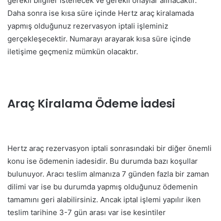
gerekli bilgiler istenecek ve gerekli onaylar alınacaktır.
Daha sonra ise kısa süre içinde Hertz araç kiralamada
yapmış olduğunuz rezervasyon iptali işleminiz
gerçekleşecektir. Numarayı arayarak kısa süre içinde
iletişime geçmeniz mümkün olacaktır.
Araç Kiralama Ödeme İadesi
Hertz araç rezervasyon iptali sonrasındaki bir diğer önemli
konu ise ödemenin iadesidir. Bu durumda bazı koşullar
bulunuyor. Aracı teslim almanıza 7 günden fazla bir zaman
dilimi var ise bu durumda yapmış olduğunuz ödemenin
tamamını geri alabilirsiniz. Ancak iptal işlemi yapılır iken
teslim tarihine 3-7 gün arası var ise kesintiler