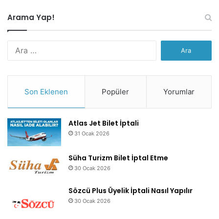
Arama Yap!
Arama:
Son Eklenen
Popüler
Yorumlar
Atlas Jet Bilet İptali
31 Ocak 2026
Süha Turizm Bilet İptal Etme
30 Ocak 2026
Sözcü Plus Üyelik İptali Nasıl Yapılır
30 Ocak 2026