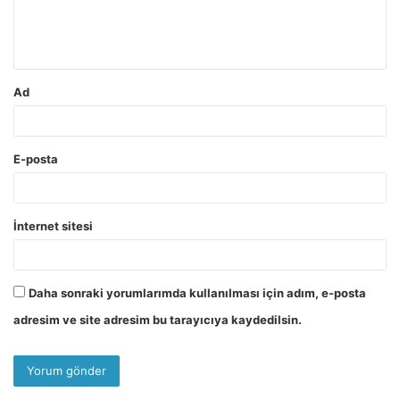
m
*
Ad
E-posta
İnternet sitesi
Daha sonraki yorumlarımda kullanılması için adım, e-posta
adresim ve site adresim bu tarayıcıya kaydedilsin.