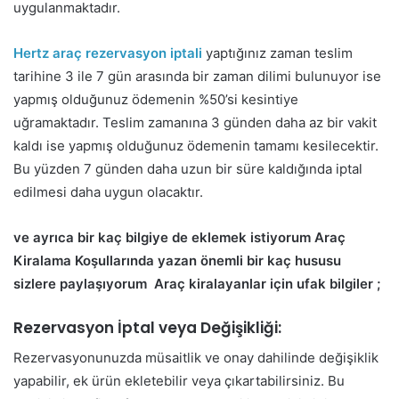
uygulanmaktadır.
Hertz araç rezervasyon iptali
yaptığınız zaman teslim
tarihine 3 ile 7 gün arasında bir zaman dilimi bulunuyor ise
yapmış olduğunuz ödemenin %50’si kesintiye
uğramaktadır. Teslim zamanına 3 günden daha az bir vakit
kaldı ise yapmış olduğunuz ödemenin tamamı kesilecektir.
Bu yüzden 7 günden daha uzun bir süre kaldığında iptal
edilmesi daha uygun olacaktır.
ve ayrıca bir kaç bilgiye de eklemek istiyorum Araç
Kiralama Koşullarında yazan önemli bir kaç hususu
sizlere paylaşıyorum Araç kiralayanlar için ufak bilgiler ;
Rezervasyon İptal veya Değişikliği:
Rezervasyonunuzda müsaitlik ve onay dahilinde değişiklik
yapabilir, ek ürün ekletebilir veya çıkartabilirsiniz. Bu