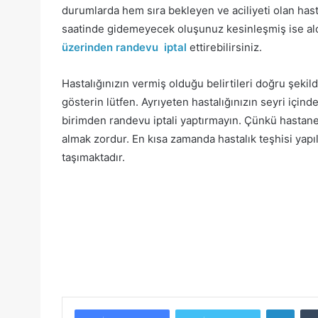
durumlarda hem sıra bekleyen ve aciliyeti olan hast
saatinde gidemeyecek oluşunuz kesinleşmiş ise al
üzerinden randevu iptal
ettirebilirsiniz.
Hastalığınızın vermiş olduğu belirtileri doğru şe
gösterin lütfen. Ayrıyeten hastalığınızın seyri içi
birimden randevu iptali yaptırmayın. Çünkü hasta
almak zordur. En kısa zamanda hastalık teşhisi yapıl
taşımaktadır.
Linke