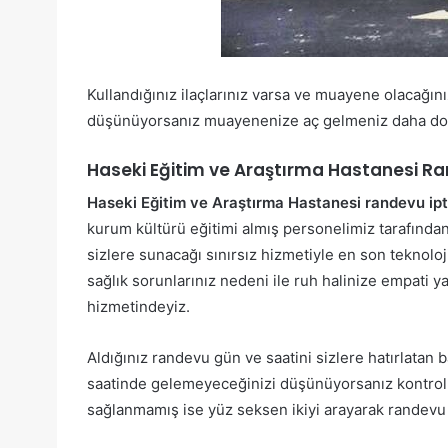
Kullandığınız ilaçlarınız varsa ve muayene olacağın
düşünüyorsanız muayenenize aç gelmeniz daha doğru ol
Haseki Eğitim ve Araştırma Hastanesi Rand
Haseki Eğitim ve Araştırma Hastanesi randevu ipta
kurum kültürü eğitimi almış personelimiz tarafından
sizlere sunacağı sınırsız hizmetiyle en son teknoloj
sağlık sorunlarınız nedeni ile ruh halinize empati 
hizmetindeyiz.
Aldığınız randevu gün ve saatini sizlere hatırlatan
saatinde gelemeyeceğinizi düşünüyorsanız kontrol a
sağlanmamış ise yüz seksen ikiyi arayarak randevu ip