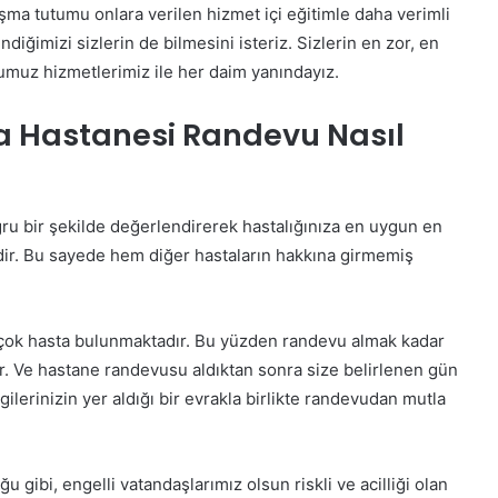
lışma tutumu onlara verilen hizmet içi eğitimle daha verimli
ğimizi sizlerin de bilmesini isteriz. Sizlerin en zor, en
ğumuz hizmetlerimiz ile her daim yanındayız.
ma Hastanesi Randevu Nasıl
oğru bir şekilde değerlendirerek hastalığınıza en uygun en
dir. Bu sayede hem diğer hastaların hakkına girmemiş
irçok hasta bulunmaktadır. Bu yüzden randevu almak kadar
r. Ve hastane randevusu aldıktan sonra size belirlenen gün
gilerinizin yer aldığı bir evrakla birlikte randevudan mutla
 gibi, engelli vatandaşlarımız olsun riskli ve acilliği olan