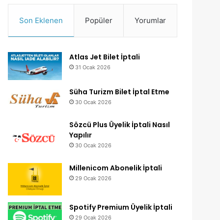
Son Eklenen
Popüler
Yorumlar
Atlas Jet Bilet İptali
31 Ocak 2026
Süha Turizm Bilet İptal Etme
30 Ocak 2026
Sözcü Plus Üyelik İptali Nasıl
Yapılır
30 Ocak 2026
Millenicom Abonelik İptali
29 Ocak 2026
Spotify Premium Üyelik İptali
29 Ocak 2026