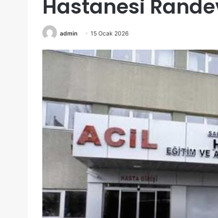
Hastanesi Randev
admin
15 Ocak 2026