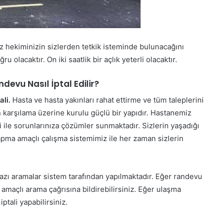
ız hekiminizin sizlerden tetkik isteminde bulunacağını
acaktır. On iki saatlik bir açlık yeterli olacaktır.
evu Nasıl İptal Edilir?
li.
Hasta ve hasta yakınları rahat ettirme ve tüm taleplerini
 karşılama üzerine kurulu güçlü bir yapıdır. Hastanemiz
i ile sorunlarınıza çözümler sunmaktadır. Sizlerin yaşadığı
yapma amaçlı çalışma sistemimiz ile her zaman sizlerin
 bazı aramalar sistem tarafından yapılmaktadır. Eğer randevu
maçlı arama çağrısına bildirebilirsiniz. Eğer ulaşma
tali yapabilirsiniz.