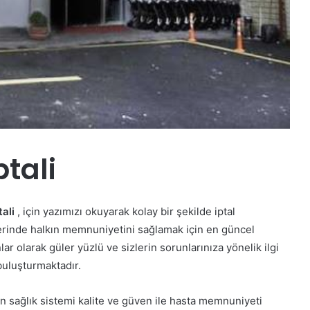
tali
ali
, için yazımızı okuyarak kolay bir şekilde iptal
lerinde halkın memnuniyetini sağlamak için en güncel
ar olarak güler yüzlü ve sizlerin sorunlarınıza yönelik ilgi
 buluşturmaktadır.
 sağlık sistemi kalite ve güven ile hasta memnuniyeti