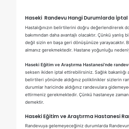
Haseki Randevu Hangi Durumlarda İptal E
Hastalığınızın belirtilerini doğru değerlendirerek 
bakımından daha avantajlı olacaktır. Çünkü yanlış b
değil sizin en başa geri dönüşünüze yarayacaktır.
almanız gerekmektedir. Hastane yoğunluğu nedeniy
Haseki Eğitim ve Araştırma Hastanesi’nde randevu n
seksen ikiden iptal ettirebilirsiniz. Sağlık bakanlı
belirtileri yönünde aldığınız poliklinikler sizlerin r
durumlar haricinde aldığınız randevulara gidemeyec
ettirmeniz gerekmektedir. Çünkü hastaneye zaman 
demektir.
Haseki Eğitim ve Araştırma Hastanesi R
Randevuya gelemeyeceğiniz durumlarda Randevunuzu