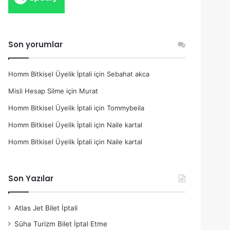
Son yorumlar
Homm Bitkisel Üyelik İptali
için
Sebahat akca
Misli Hesap Silme
için
Murat
Homm Bitkisel Üyelik İptali
için
Tommybeila
Homm Bitkisel Üyelik İptali
için
Naile kartal
Homm Bitkisel Üyelik İptali
için
Naile kartal
Son Yazılar
Atlas Jet Bilet İptali
Süha Turizm Bilet İptal Etme