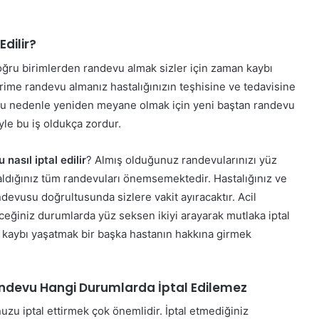
dilir?
doğru birimlerden randevu almak sizler için zaman kaybı
irime randevu almanız hastalığınızın teşhisine ve tedavisine
 Bu nedenle yeniden meyane olmak için yeni baştan randevu
le bu iş oldukça zordur.
asıl iptal edilir
? Almış olduğunuz randevularınızı yüz
ğı aldığınız tüm randevuları önemsemektedir. Hastalığınız ve
andevusu doğrultusunda sizlere vakit ayıracaktır. Acil
eğiniz durumlarda yüz seksen ikiyi arayarak mutlaka iptal
kaybı yaşatmak bir başka hastanın hakkına girmek
andevu Hangi Durumlarda İptal Edilemez
 iptal ettirmek çok önemlidir. İptal etmediğiniz