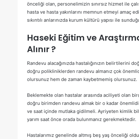
önceliği olan, personelimizin sınırsız hizmet ile ça
hasta ve hasta yakınlarını memnun etmeyi amaç edindi
sıkıntılı anlarınızda kurum kültürü yapısı ile sundu
Haseki Eğitim ve Araştır
Alınır ?
Randevu alacağınızda hastalığınızın belirtilerini d
doğru polikliniklerden randevu almanız çok önemli
olursunuz hem de zaman kaybetmemiş olursunuz.
Beklemekte olan hastalar arasında aciliyeti olan b
doğru birimden randevu almak bir o kadar önemlidi
ve saat içinde mutlaka gidilmeli. Ayriyeten kimlik bil
yarım saat önce orada bulunmanız gerekmektedir.
Hastalarımız genelinde altmış beş yaş önceliği olduğu