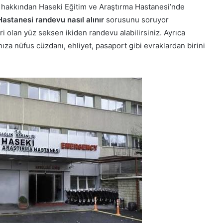
lik hakkından Haseki Eğitim ve Araştırma Hastanesi’nde
astanesi randevu nasıl alınır
sorusunu soruyor
ri olan yüz seksen ikiden randevu alabilirsiniz. Ayrıca
za nüfus cüzdanı, ehliyet, pasaport gibi evraklardan birini