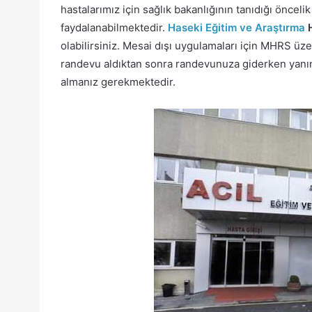
hastalarımız için sağlık bakanlığının tanıdığı önce
faydalanabilmektedir.
Haseki Eğitim ve Araştırma
H
olabilirsiniz. Mesai dışı uygulamaları için MHRS üze
randevu aldıktan sonra randevunuza giderken yanını
almanız gerekmektedir.