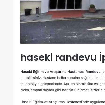
haseki randevu İp
Haseki Eğitim ve Araştırma Hastanesi Randevu İpt
edebilirsiniz. Hastane halka sunulan sağlık hizmet
teknolojiyle çalışmaktadır. Kurum olarak tüm çalışanl
alaka, empati duyarlı gibi her türlü hizmeti sizlerle
Haseki Eğitim ve Araştırma Hastanesi’nde uygulanan