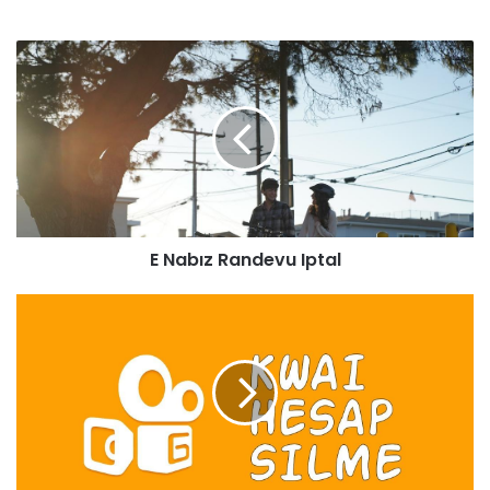
E Nabız Randevu Iptal