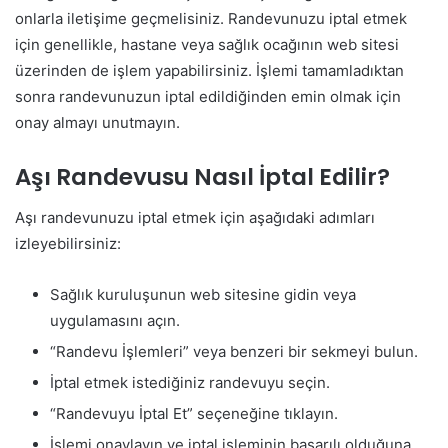
onlarla iletişime geçmelisiniz. Randevunuzu iptal etmek
için genellikle, hastane veya sağlık ocağının web sitesi
üzerinden de işlem yapabilirsiniz. İşlemi tamamladıktan
sonra randevunuzun iptal edildiğinden emin olmak için
onay almayı unutmayın.
Aşı Randevusu Nasıl İptal Edilir?
Aşı randevunuzu iptal etmek için aşağıdaki adımları
izleyebilirsiniz:
Sağlık kuruluşunun web sitesine gidin veya
uygulamasını açın.
“Randevu İşlemleri” veya benzeri bir sekmeyi bulun.
İptal etmek istediğiniz randevuyu seçin.
“Randevuyu İptal Et” seçeneğine tıklayın.
İşlemi onaylayın ve iptal işleminin başarılı olduğuna