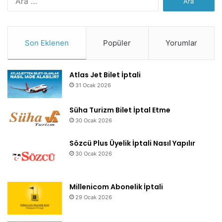
Son Eklenen
Popüler
Yorumlar
Atlas Jet Bilet İptali
31 Ocak 2026
Süha Turizm Bilet İptal Etme
30 Ocak 2026
Sözcü Plus Üyelik İptali Nasıl Yapılır
30 Ocak 2026
Millenicom Abonelik İptali
29 Ocak 2026