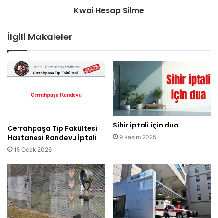
Kwai Hesap Silme
İlgili Makaleler
Sihir iptali için dua
Cerrahpaşa Tıp Fakültesi
Hastanesi Randevu İptali
9 Kasım 2025
15 Ocak 2026