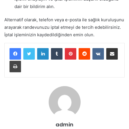
dair bir bildirim alın.
Alternatif olarak, telefon veya e-posta ile sağlık kuruluşunu
arayarak randevunuzu iptal etmeyi de tercih edebilirsiniz.
İptal işleminizin kaydedildiğinden emin olun.
LinkedIn
Tumblr
Pinterest
Reddit
VKontakte
E-Posta ile paylaş
Yazdır
admin