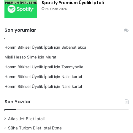
Spotify Premium Üyelik İptali
29 Ocak 2026
Son yorumlar
Homm Bitkisel Üyelik İptali
için
Sebahat akca
Misli Hesap Silme
için
Murat
Homm Bitkisel Üyelik İptali
için
Tommybeila
Homm Bitkisel Üyelik İptali
için
Naile kartal
Homm Bitkisel Üyelik İptali
için
Naile kartal
Son Yazılar
Atlas Jet Bilet İptali
Süha Turizm Bilet İptal Etme